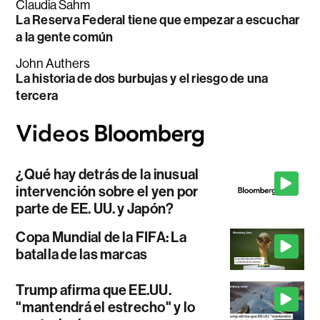
Claudia Sahm
La Reserva Federal tiene que empezar a escuchar
a la gente común
John Authers
La historia de dos burbujas y el riesgo de una
tercera
¿Qué hay detrás de la inusual
intervención sobre el yen por
parte de EE. UU. y Japón?
Copa Mundial de la FIFA: La
batalla de las marcas
Trump afirma que EE.UU.
"mantendrá el estrecho" y lo