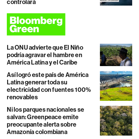
controlará
La ONU advierte que El Niño
podría agravar el hambre en
América Latina y el Caribe
Así logró este país de América
Latina generar toda su
electricidad con fuentes 100%
renovables
Ni los parques nacionales se
salvan: Greenpeace emite
preocupante alerta sobre
Amazonía colombiana