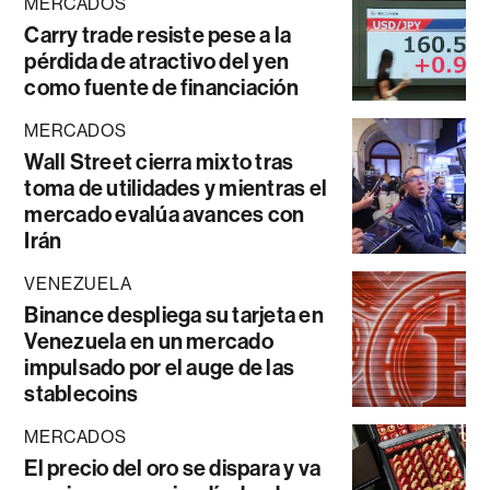
MERCADOS
Carry trade resiste pese a la
pérdida de atractivo del yen
como fuente de financiación
MERCADOS
Wall Street cierra mixto tras
toma de utilidades y mientras el
mercado evalúa avances con
Irán
VENEZUELA
Binance despliega su tarjeta en
Venezuela en un mercado
impulsado por el auge de las
stablecoins
MERCADOS
El precio del oro se dispara y va