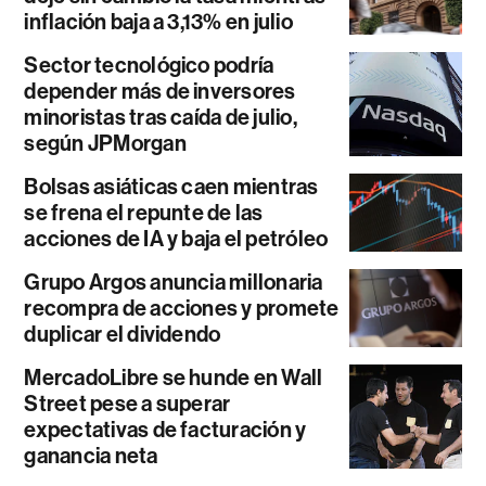
inflación baja a 3,13% en julio
Sector tecnológico podría
depender más de inversores
minoristas tras caída de julio,
según JPMorgan
Bolsas asiáticas caen mientras
se frena el repunte de las
acciones de IA y baja el petróleo
Grupo Argos anuncia millonaria
recompra de acciones y promete
duplicar el dividendo
MercadoLibre se hunde en Wall
Street pese a superar
expectativas de facturación y
ganancia neta