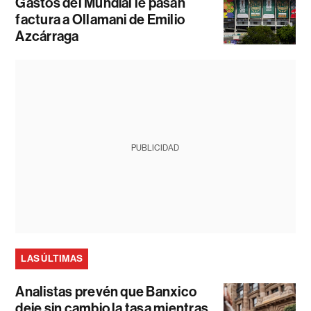
Gastos del Mundial le pasan
factura a Ollamani de Emilio
Azcárraga
PUBLICIDAD
LAS ÚLTIMAS
Analistas prevén que Banxico
deje sin cambio la tasa mientras