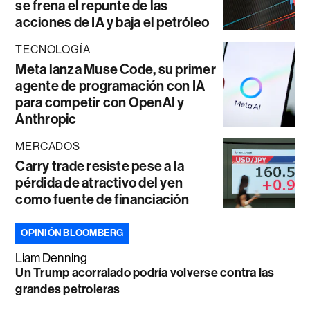
se frena el repunte de las
acciones de IA y baja el petróleo
TECNOLOGÍA
Meta lanza Muse Code, su primer
agente de programación con IA
para competir con OpenAI y
Anthropic
MERCADOS
Carry trade resiste pese a la
pérdida de atractivo del yen
como fuente de financiación
OPINIÓN BLOOMBERG
Liam Denning
Un Trump acorralado podría volverse contra las
grandes petroleras