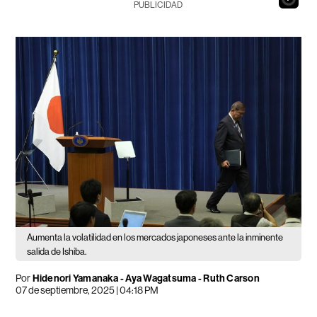
PUBLICIDAD
Aumenta la volatilidad en los mercados japoneses ante la inminente
salida de Ishiba.
Por
Hidenori Yamanaka - Aya Wagatsuma - Ruth Carson
07 de septiembre, 2025 | 04:18 PM