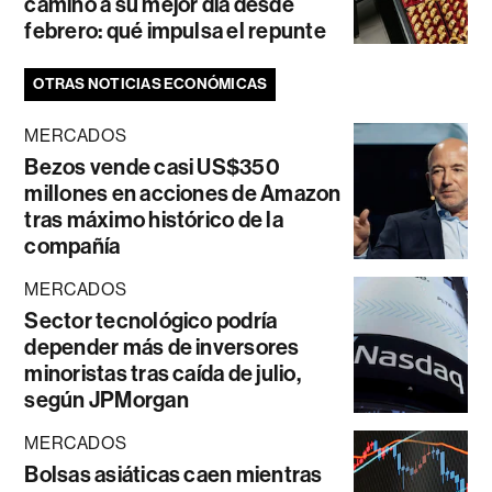
camino a su mejor día desde
febrero: qué impulsa el repunte
OTRAS NOTICIAS ECONÓMICAS
MERCADOS
Bezos vende casi US$350
millones en acciones de Amazon
tras máximo histórico de la
compañía
MERCADOS
Sector tecnológico podría
depender más de inversores
minoristas tras caída de julio,
según JPMorgan
MERCADOS
Bolsas asiáticas caen mientras