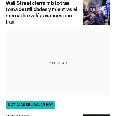
Wall Street cierra mixto tras
toma de utilidades y mientras el
mercado evalúa avances con
Irán
PUBLICIDAD
NOTICIAS DEL DÓLAR HOY