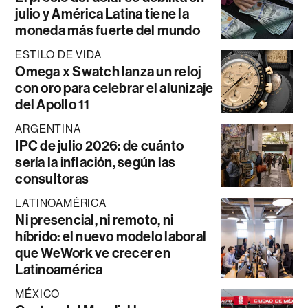
julio y América Latina tiene la
moneda más fuerte del mundo
ESTILO DE VIDA
Omega x Swatch lanza un reloj
con oro para celebrar el alunizaje
del Apollo 11
ARGENTINA
IPC de julio 2026: de cuánto
sería la inflación, según las
consultoras
LATINOAMÉRICA
Ni presencial, ni remoto, ni
híbrido: el nuevo modelo laboral
que WeWork ve crecer en
Latinoamérica
MÉXICO