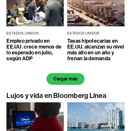
ESTADOS UNIDOS
ESTADOS UNIDOS
Empleo privado en
Tasas hipotecarias en
EE.UU. crece menos de
EE.UU. alcanzan su nivel
lo esperado en julio,
más alto en un año y
según ADP
frenan la demanda
Cargar más
Lujos y vida en Bloomberg Línea