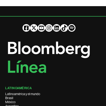
LATINOAMÉRICA
Latinoamérica y el mundo
Brasil
México