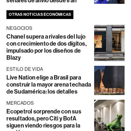
señales de alivio desde Irán
OTRAS NOTICIAS ECONÓMICAS
NEGOCIOS
Chanel supera a rivales del lujo
con crecimiento de dos dígitos,
impulsado por los diseños de
Blazy
ESTILO DE VIDA
Live Nation elige a Brasil para
construir la mayor arena techada
de Sudamérica: los detalles
MERCADOS
Ecopetrol sorprende con sus
resultados, pero Citi y BofA
siguen viendo riesgos para la