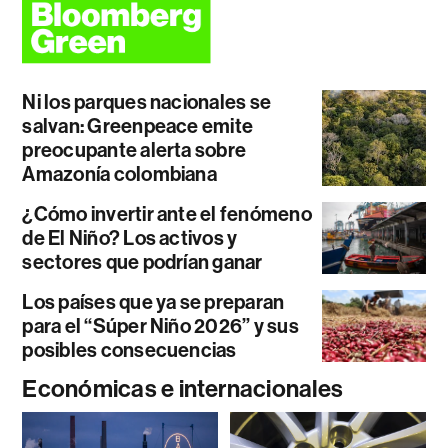
Ni los parques nacionales se
salvan: Greenpeace emite
preocupante alerta sobre
Amazonía colombiana
¿Cómo invertir ante el fenómeno
de El Niño? Los activos y
sectores que podrían ganar
Los países que ya se preparan
para el “Súper Niño 2026” y sus
posibles consecuencias
Económicas e internacionales