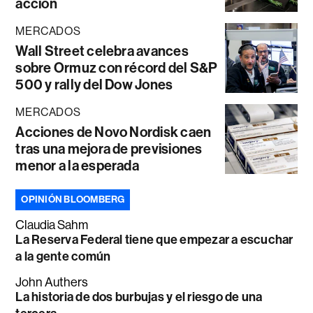
acción
MERCADOS
Wall Street celebra avances
sobre Ormuz con récord del S&P
500 y rally del Dow Jones
MERCADOS
Acciones de Novo Nordisk caen
tras una mejora de previsiones
menor a la esperada
OPINIÓN BLOOMBERG
Claudia Sahm
La Reserva Federal tiene que empezar a escuchar
a la gente común
John Authers
La historia de dos burbujas y el riesgo de una