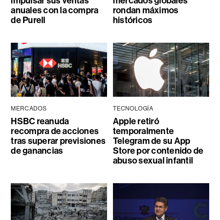
impulsar sus ventas
mercados globales
anuales con la compra
rondan máximos
de Purell
históricos
MERCADOS
TECNOLOGÍA
HSBC reanuda
Apple retiró
recompra de acciones
temporalmente
tras superar previsiones
Telegram de su App
de ganancias
Store por contenido de
abuso sexual infantil