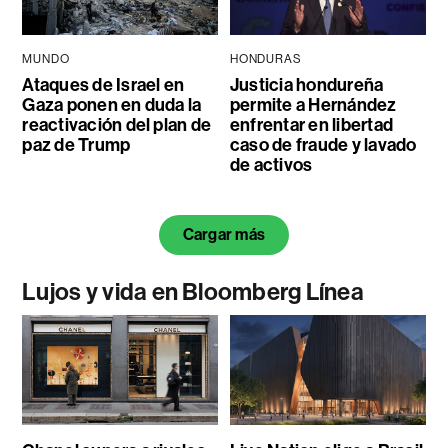
MUNDO
HONDURAS
Ataques de Israel en
Justicia hondureña
Gaza ponen en duda la
permite a Hernández
reactivación del plan de
enfrentar en libertad
paz de Trump
caso de fraude y lavado
de activos
Cargar más
Lujos y vida en Bloomberg Línea