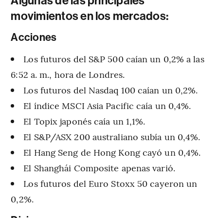
Algunas de las principales
movimientos en los mercados:
Acciones
Los futuros del S&P 500 caían un 0,2% a las
6:52 a. m., hora de Londres.
Los futuros del Nasdaq 100 caían un 0,2%.
El índice MSCI Asia Pacific caía un 0,4%.
El Topix japonés caía un 1,1%.
El S&P/ASX 200 australiano subía un 0,4%.
El Hang Seng de Hong Kong cayó un 0,4%.
El Shanghái Composite apenas varió.
Los futuros del Euro Stoxx 50 cayeron un
0,2%.