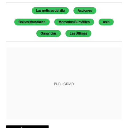
Temas de este artículo
Las noticias del día
Acciones
Bolsas Mundiales
Mercados Bursátiles
Asia
Ganancias
Las Últimas
PUBLICIDAD