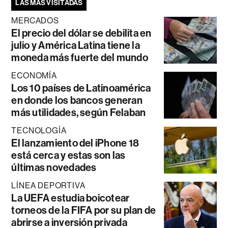
LAS MÁS VISITADAS
MERCADOS
El precio del dólar se debilita en
julio y América Latina tiene la
moneda más fuerte del mundo
ECONOMÍA
Los 10 países de Latinoamérica
en donde los bancos generan
más utilidades, según Felaban
TECNOLOGÍA
El lanzamiento del iPhone 18
está cerca y estas son las
últimas novedades
LÍNEA DEPORTIVA
La UEFA estudia boicotear
torneos de la FIFA por su plan de
abrirse a inversión privada