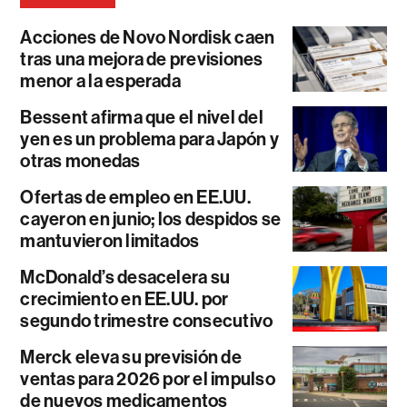
Acciones de Novo Nordisk caen
tras una mejora de previsiones
menor a la esperada
Bessent afirma que el nivel del
yen es un problema para Japón y
otras monedas
Ofertas de empleo en EE.UU.
cayeron en junio; los despidos se
mantuvieron limitados
McDonald’s desacelera su
crecimiento en EE.UU. por
segundo trimestre consecutivo
Merck eleva su previsión de
ventas para 2026 por el impulso
de nuevos medicamentos