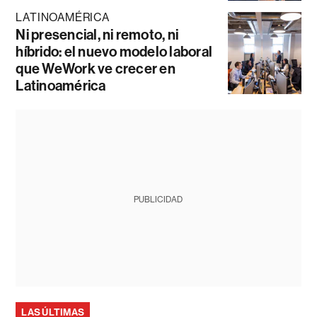
LATINOAMÉRICA
Ni presencial, ni remoto, ni
híbrido: el nuevo modelo laboral
que WeWork ve crecer en
Latinoamérica
PUBLICIDAD
LAS ÚLTIMAS