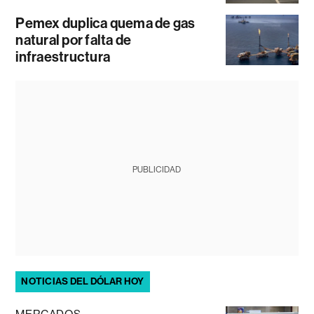
Pemex duplica quema de gas
natural por falta de
infraestructura
PUBLICIDAD
NOTICIAS DEL DÓLAR HOY