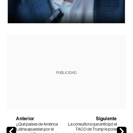
PUBLICIDAD
Anterior
Siguiente
¿Qué países de América
La consultora que anticipó el
Latina apuestan por el
TACO de Trump le pone