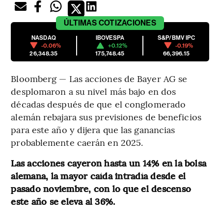
ÚLTIMAS
COTIZACIONES
NASDAQ
IBOVESPA
S&P/BMV IPC
-0.06%
+0.12%
-0.19%
26,348.35
175,748.45
66,396.15
Bloomberg — Las acciones de Bayer AG se
desplomaron a su nivel más bajo en dos
décadas después de que el conglomerado
alemán rebajara sus previsiones de beneficios
para este año y dijera que las ganancias
probablemente caerán en 2025.
Las acciones cayeron hasta un 14% en la bolsa
alemana, la mayor caída intradía desde el
pasado noviembre, con lo que el descenso
este año se eleva al 36%.