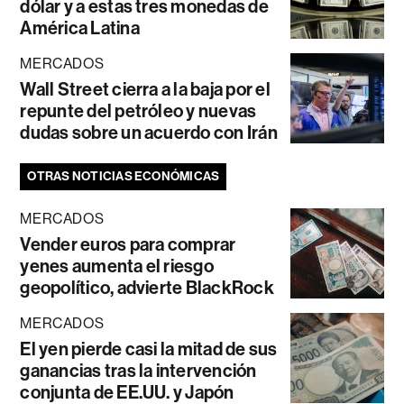
dólar y a estas tres monedas de
América Latina
MERCADOS
Wall Street cierra a la baja por el
repunte del petróleo y nuevas
dudas sobre un acuerdo con Irán
OTRAS NOTICIAS ECONÓMICAS
MERCADOS
Vender euros para comprar
yenes aumenta el riesgo
geopolítico, advierte BlackRock
MERCADOS
El yen pierde casi la mitad de sus
ganancias tras la intervención
conjunta de EE.UU. y Japón