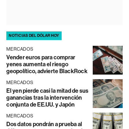
NOTICIAS DEL DÓLAR HOY
MERCADOS
Vender euros para comprar
yenes aumenta el riesgo
geopolítico, advierte BlackRock
MERCADOS
El yen pierde casi la mitad de sus
ganancias tras la intervención
conjunta de EE.UU. y Japón
MERCADOS
Dos datos pondrán a prueba al