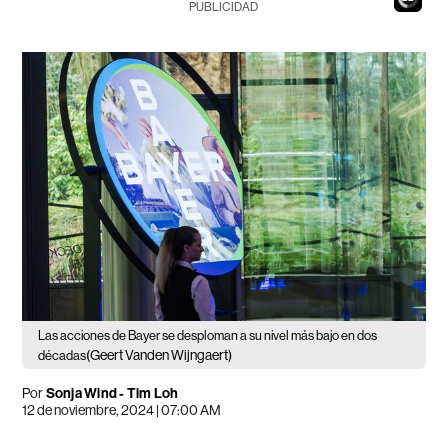
PUBLICIDAD
Las acciones de Bayer se desploman a su nivel más bajo en dos
(Geert Vanden Wijngaert)
décadas
Por
Sonja Wind - Tim Loh
12 de noviembre, 2024 | 07:00 AM