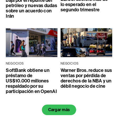
baja por el repunte del
lo esperado en el
petróleo y nuevas dudas
segundo trimestre
sobre un acuerdo con
Irán
NEGOCIOS
NEGOCIOS
SoftBank obtiene un
Warner Bros. reduce sus
préstamo de
ventas por pérdida de
US$10.000 millones
derechos de la NBA y un
respaldado por su
débil negocio de cine
participación en OpenAI
Cargar más