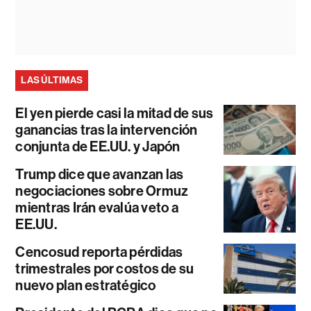
LAS ÚLTIMAS
El yen pierde casi la mitad de sus
ganancias tras la intervención
conjunta de EE.UU. y Japón
Trump dice que avanzan las
negociaciones sobre Ormuz
mientras Irán evalúa veto a
EE.UU.
Cencosud reporta pérdidas
trimestrales por costos de su
nuevo plan estratégico