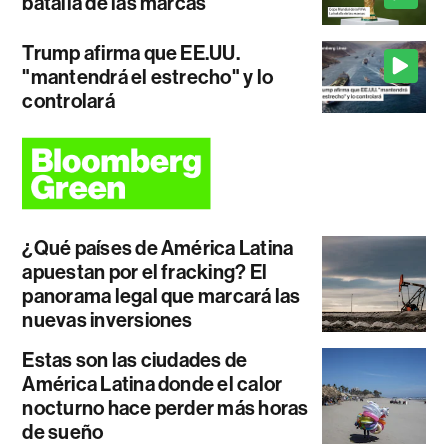
batalla de las marcas
Trump afirma que EE.UU.
"mantendrá el estrecho" y lo
controlará
¿Qué países de América Latina
apuestan por el fracking? El
panorama legal que marcará las
nuevas inversiones
Estas son las ciudades de
América Latina donde el calor
nocturno hace perder más horas
de sueño