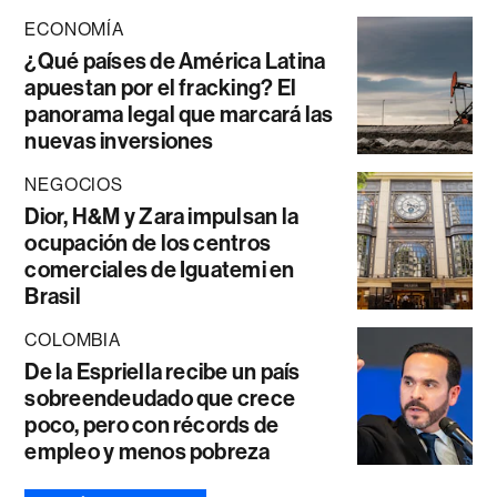
ECONOMÍA
¿Qué países de América Latina
apuestan por el fracking? El
panorama legal que marcará las
nuevas inversiones
NEGOCIOS
Dior, H&M y Zara impulsan la
ocupación de los centros
comerciales de Iguatemi en
Brasil
COLOMBIA
De la Espriella recibe un país
sobreendeudado que crece
poco, pero con récords de
empleo y menos pobreza