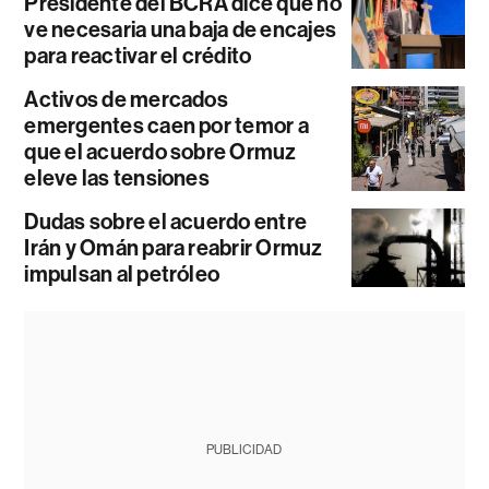
Presidente del BCRA dice que no
ve necesaria una baja de encajes
para reactivar el crédito
Activos de mercados
emergentes caen por temor a
que el acuerdo sobre Ormuz
eleve las tensiones
Dudas sobre el acuerdo entre
Irán y Omán para reabrir Ormuz
impulsan al petróleo
PUBLICIDAD