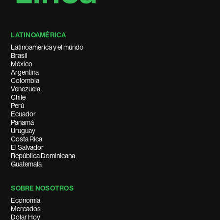
LATINOAMÉRICA
Latinoamérica y el mundo
Brasil
México
Argentina
Colombia
Venezuela
Chile
Perú
Ecuador
Panamá
Uruguay
Costa Rica
El Salvador
República Dominicana
Guatemala
SOBRE NOSOTROS
Economía
Mercados
Dólar Hoy