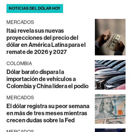
NOTICIAS DEL DÓLAR HOY
MERCADOS
Itaú revela sus nuevas
proyecciones del precio del
dólar en América Latina para el
remate de 2026 y 2027
COLOMBIA
Dólar barato dispara la
importación de vehículos a
Colombia y China lidera el podio
MERCADOS
El dólar registra su peor semana
en más de tres meses mientras
crecen dudas sobre la Fed
MERCADOS