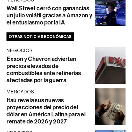
Wall Street cerró con ganancias
un julio volátil gracias a Amazon y
el entusiasmo por la IA
OTRAS NOTICIAS ECONÓMICAS
NEGOCIOS
Exxon y Chevron advierten
precios elevados de
combustibles ante refinerías
afectadas por la guerra
MERCADOS
Itaú revela sus nuevas
proyecciones del precio del
dólar en América Latina para el
remate de 2026 y 2027