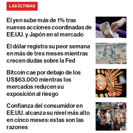
LAS ÚLTIMAS
El yen sube más de 1% tras
nuevas acciones coordinadas de
EE.UU. y Japón en el mercado
El dólar registra su peor semana
en más de tres meses mientras
crecen dudas sobre la Fed
Bitcoin cae por debajo de los
US$63.000 mientras los
mercados reducen su
exposición al riesgo
Confianza del consumidor en
EE.UU. alcanza su nivel más alto
en cinco meses: estas son las
razones