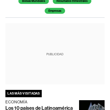
Bolsas Mundiales
Resultados trimestrales
Empresas
PUBLICIDAD
LAS MÁS VISITADAS
ECONOMÍA
Los 10 países de Latinoamérica