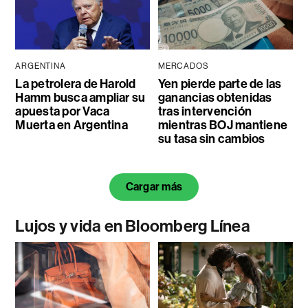
ARGENTINA
MERCADOS
La petrolera de Harold
Yen pierde parte de las
Hamm busca ampliar su
ganancias obtenidas
apuesta por Vaca
tras intervención
Muerta en Argentina
mientras BOJ mantiene
su tasa sin cambios
Cargar más
Lujos y vida en Bloomberg Línea