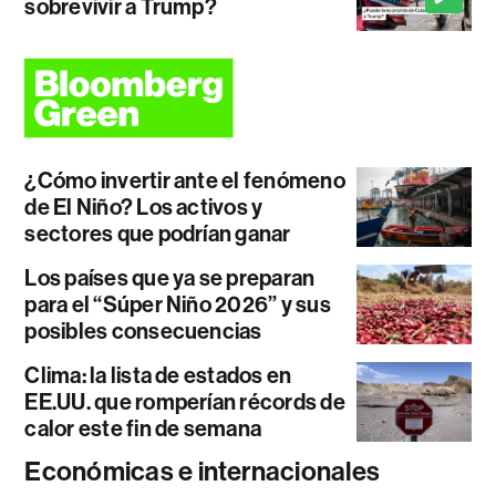
sobrevivir a Trump?
¿Cómo invertir ante el fenómeno
de El Niño? Los activos y
sectores que podrían ganar
Los países que ya se preparan
para el “Súper Niño 2026” y sus
posibles consecuencias
Clima: la lista de estados en
EE.UU. que romperían récords de
calor este fin de semana
Económicas e internacionales