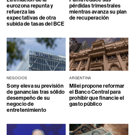
eurozona repunta y
pérdidas trimestrales
refuerza las
mientras avanza su plan
expectativas de otra
de recuperación
subida de tasas del BCE
NEGOCIOS
ARGENTINA
Sony eleva su previsión
Milei propone reformar
de ganancias tras sólido
el Banco Central para
desempeño de su
prohibir que financie el
negocio de
gasto público
entretenimiento