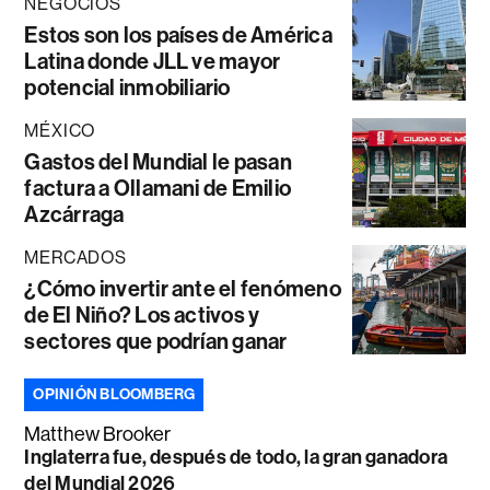
NEGOCIOS
Estos son los países de América
Latina donde JLL ve mayor
potencial inmobiliario
MÉXICO
Gastos del Mundial le pasan
factura a Ollamani de Emilio
Azcárraga
MERCADOS
¿Cómo invertir ante el fenómeno
de El Niño? Los activos y
sectores que podrían ganar
OPINIÓN BLOOMBERG
Matthew Brooker
Inglaterra fue, después de todo, la gran ganadora
del Mundial 2026