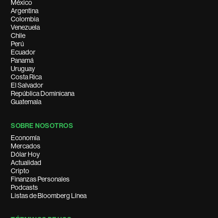
México
Argentina
Colombia
Venezuela
Chile
Perú
Ecuador
Panamá
Uruguay
Costa Rica
El Salvador
República Dominicana
Guatemala
SOBRE NOSOTROS
Economía
Mercados
Dólar Hoy
Actualidad
Cripto
Finanzas Personales
Podcasts
Listas de Bloomberg Línea