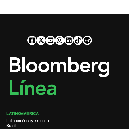
LATINOAMÉRICA
Latinoamérica y el mundo
Brasil