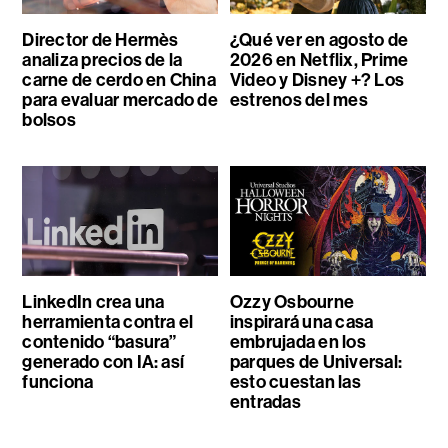
Director de Hermès
¿Qué ver en agosto de
analiza precios de la
2026 en Netflix, Prime
carne de cerdo en China
Video y Disney +? Los
para evaluar mercado de
estrenos del mes
bolsos
LinkedIn crea una
Ozzy Osbourne
herramienta contra el
inspirará una casa
contenido “basura”
embrujada en los
generado con IA: así
parques de Universal:
funciona
esto cuestan las
entradas