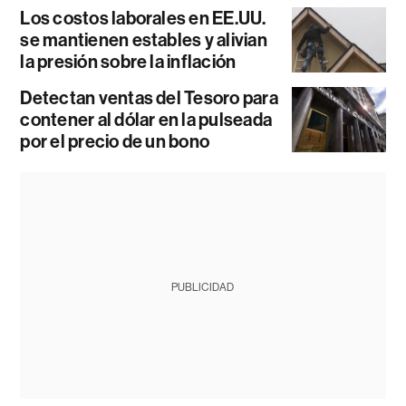
Los costos laborales en EE.UU.
se mantienen estables y alivian
la presión sobre la inflación
Detectan ventas del Tesoro para
contener al dólar en la pulseada
por el precio de un bono
PUBLICIDAD