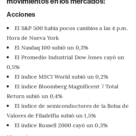
movimientos en los mercados:
Acciones
El S&P 500 había pocos cambios a las 4 p.m.
Hora de Nueva York
El Nasdaq 100 subió un 0,3%
El Promedio Industrial Dow Jones cayó un
0,5%
El índice MSCI World subió un 0,2%
El índice Bloomberg Magnificent 7 Total
Return subió un 0,4%
El índice de semiconductores de la Bolsa de
Valores de Filadelfia subió un 1,5%
El índice Russell 2000 cayó un 0,3%