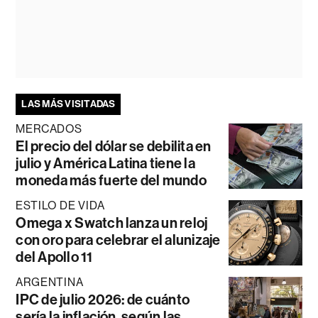
LAS MÁS VISITADAS
MERCADOS
El precio del dólar se debilita en
julio y América Latina tiene la
moneda más fuerte del mundo
ESTILO DE VIDA
Omega x Swatch lanza un reloj
con oro para celebrar el alunizaje
del Apollo 11
ARGENTINA
IPC de julio 2026: de cuánto
sería la inflación, según las