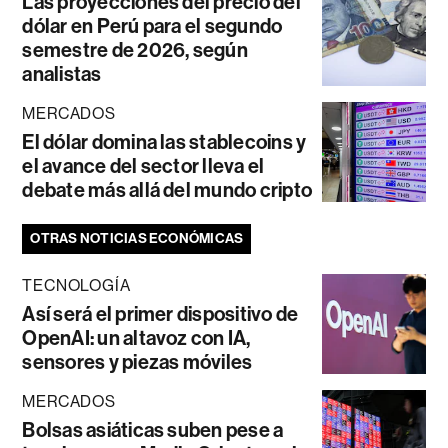
Las proyecciones del precio del
dólar en Perú para el segundo
semestre de 2026, según
analistas
MERCADOS
El dólar domina las stablecoins y
el avance del sector lleva el
debate más allá del mundo cripto
OTRAS NOTICIAS ECONÓMICAS
TECNOLOGÍA
Así será el primer dispositivo de
OpenAI: un altavoz con IA,
sensores y piezas móviles
MERCADOS
Bolsas asiáticas suben pese a