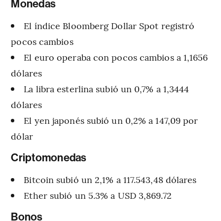
Monedas
El índice Bloomberg Dollar Spot registró
pocos cambios
El euro operaba con pocos cambios a 1,1656
dólares
La libra esterlina subió un 0,7% a 1,3444
dólares
El yen japonés subió un 0,2% a 147,09 por
dólar
Criptomonedas
Bitcoin subió un 2,1% a 117.543,48 dólares
Ether subió un 5.3% a USD 3,869.72
Bonos