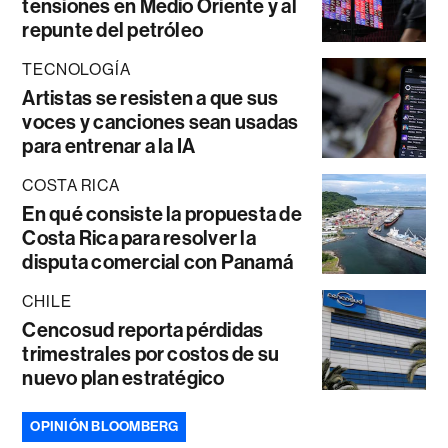
tensiones en Medio Oriente y al
repunte del petróleo
TECNOLOGÍA
Artistas se resisten a que sus
voces y canciones sean usadas
para entrenar a la IA
COSTA RICA
En qué consiste la propuesta de
Costa Rica para resolver la
disputa comercial con Panamá
CHILE
Cencosud reporta pérdidas
trimestrales por costos de su
nuevo plan estratégico
OPINIÓN BLOOMBERG