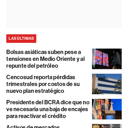
LAS ÚLTIMAS
Bolsas asiáticas suben pese a
tensiones en Medio Oriente y al
repunte del petróleo
Cencosud reporta pérdidas
trimestrales por costos de su
nuevo plan estratégico
Presidente del BCRA dice que no
ve necesaria una baja de encajes
para reactivar el crédito
Activos de mercados