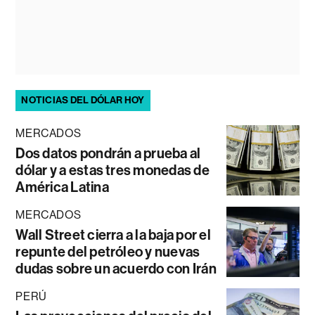
NOTICIAS DEL DÓLAR HOY
MERCADOS
Dos datos pondrán a prueba al
dólar y a estas tres monedas de
América Latina
MERCADOS
Wall Street cierra a la baja por el
repunte del petróleo y nuevas
dudas sobre un acuerdo con Irán
PERÚ