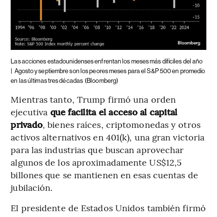
Las acciones estadounidenses enfrentan los meses más difíciles del año
|
Agosto y septiembre son los peores meses para el S&P 500 en promedio
en las últimas tres décadas
(Bloomberg)
Mientras tanto, Trump firmó una orden
ejecutiva
que facilita el acceso al capital
privado
, bienes raíces, criptomonedas y otros
activos alternativos en 401(k), una gran victoria
para las industrias que buscan aprovechar
algunos de los aproximadamente US$12,5
billones que se mantienen en esas cuentas de
jubilación.
El presidente de Estados Unidos también firmó