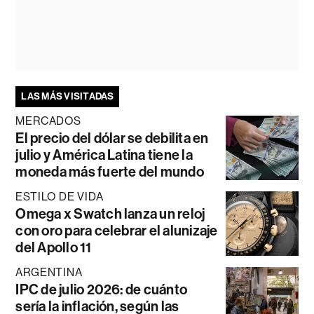
LAS MÁS VISITADAS
MERCADOS
El precio del dólar se debilita en
julio y América Latina tiene la
moneda más fuerte del mundo
ESTILO DE VIDA
Omega x Swatch lanza un reloj
con oro para celebrar el alunizaje
del Apollo 11
ARGENTINA
IPC de julio 2026: de cuánto
sería la inflación, según las