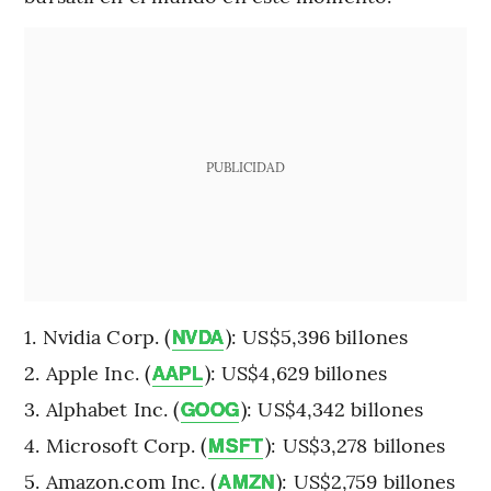
PUBLICIDAD
Nvidia Corp. (
): US$5,396 billones
NVDA
Apple Inc. (
): US$4,629 billones
AAPL
Alphabet Inc. (
): US$4,342 billones
GOOG
Microsoft Corp. (
): US$3,278 billones
MSFT
Amazon.com Inc. (
): US$2,759 billones
AMZN