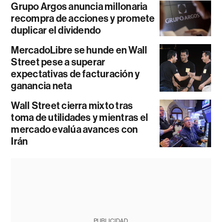
Grupo Argos anuncia millonaria
recompra de acciones y promete
duplicar el dividendo
MercadoLibre se hunde en Wall
Street pese a superar
expectativas de facturación y
ganancia neta
Wall Street cierra mixto tras
toma de utilidades y mientras el
mercado evalúa avances con
Irán
PUBLICIDAD