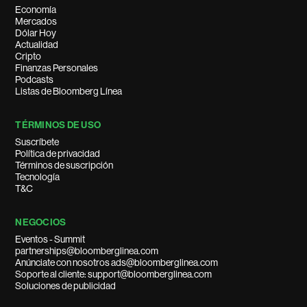
Economía
Mercados
Dólar Hoy
Actualidad
Cripto
Finanzas Personales
Podcasts
Listas de Bloomberg Línea
TÉRMINOS DE USO
Suscríbete
Política de privacidad
Términos de suscripción
Tecnología
T&C
NEGOCIOS
Eventos - Summit
partnerships@bloomberglinea.com
Anúnciate con nosotros ads@bloomberglinea.com
Soporte al cliente: support@bloomberglinea.com
Soluciones de publicidad