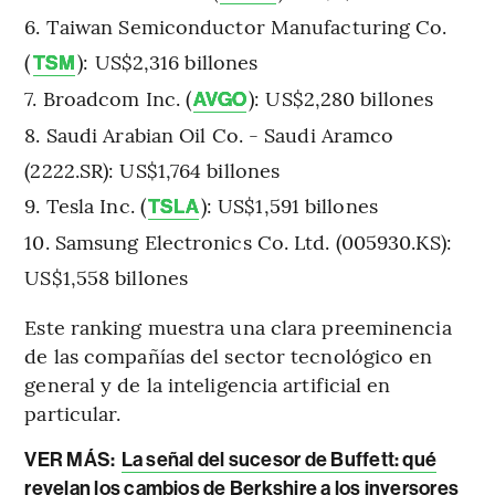
Taiwan Semiconductor Manufacturing Co.
(
): US$2,316 billones
TSM
Broadcom Inc. (
): US$2,280 billones
AVGO
Saudi Arabian Oil Co. - Saudi Aramco
(2222.SR): US$1,764 billones
Tesla Inc. (
): US$1,591 billones
TSLA
Samsung Electronics Co. Ltd. (005930.KS):
US$1,558 billones
Este ranking muestra una clara preeminencia
de las compañías del sector tecnológico en
general y de la inteligencia artificial en
particular.
VER MÁS:
La señal del sucesor de Buffett: qué
revelan los cambios de Berkshire a los inversores