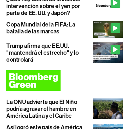
intervención sobre el yen por
parte de EE. UU. y Japón?
Copa Mundial de la FIFA: La
batalla de las marcas
Trump afirma que EE.UU.
"mantendrá el estrecho" y lo
controlará
La ONU advierte que El Niño
podría agravar el hambre en
América Latina y el Caribe
Así logró este país de América