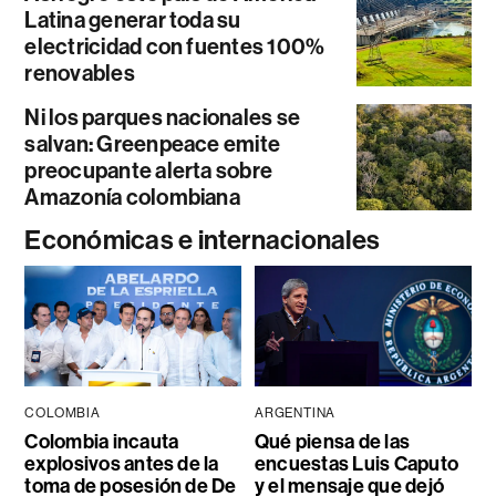
Latina generar toda su
electricidad con fuentes 100%
renovables
Ni los parques nacionales se
salvan: Greenpeace emite
preocupante alerta sobre
Amazonía colombiana
Económicas e internacionales
COLOMBIA
ARGENTINA
Colombia incauta
Qué piensa de las
explosivos antes de la
encuestas Luis Caputo
toma de posesión de De
y el mensaje que dejó