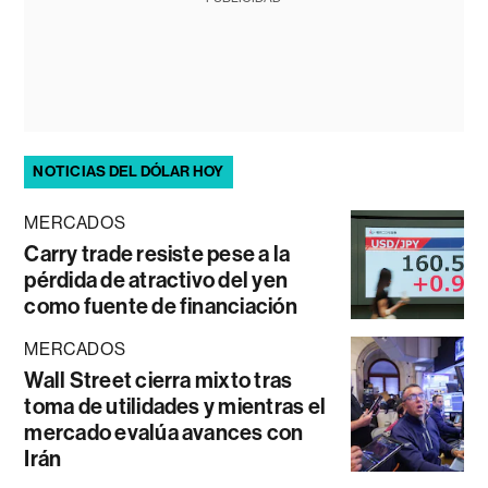
NOTICIAS DEL DÓLAR HOY
MERCADOS
Carry trade resiste pese a la
pérdida de atractivo del yen
como fuente de financiación
MERCADOS
Wall Street cierra mixto tras
toma de utilidades y mientras el
mercado evalúa avances con
Irán