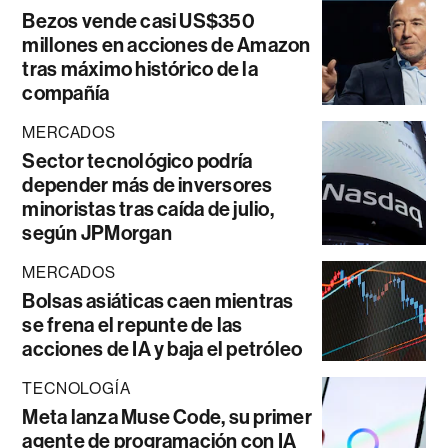
Bezos vende casi US$350
millones en acciones de Amazon
tras máximo histórico de la
compañía
MERCADOS
Sector tecnológico podría
depender más de inversores
minoristas tras caída de julio,
según JPMorgan
MERCADOS
Bolsas asiáticas caen mientras
se frena el repunte de las
acciones de IA y baja el petróleo
TECNOLOGÍA
Meta lanza Muse Code, su primer
agente de programación con IA