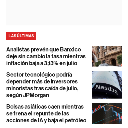
LAS ÚLTIMAS
Analistas prevén que Banxico
deje sin cambio la tasa mientras
inflación baja a 3,13% en julio
Sector tecnológico podría
depender más de inversores
minoristas tras caída de julio,
según JPMorgan
Bolsas asiáticas caen mientras
se frena el repunte de las
acciones de IA y baja el petróleo