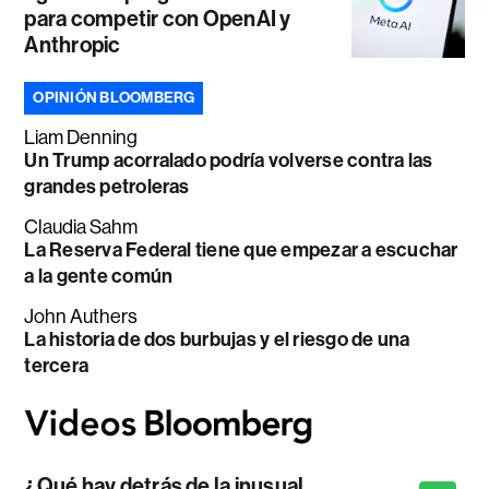
para competir con OpenAI y
Anthropic
OPINIÓN BLOOMBERG
Liam Denning
Un Trump acorralado podría volverse contra las
grandes petroleras
Claudia Sahm
La Reserva Federal tiene que empezar a escuchar
a la gente común
John Authers
La historia de dos burbujas y el riesgo de una
tercera
¿Qué hay detrás de la inusual