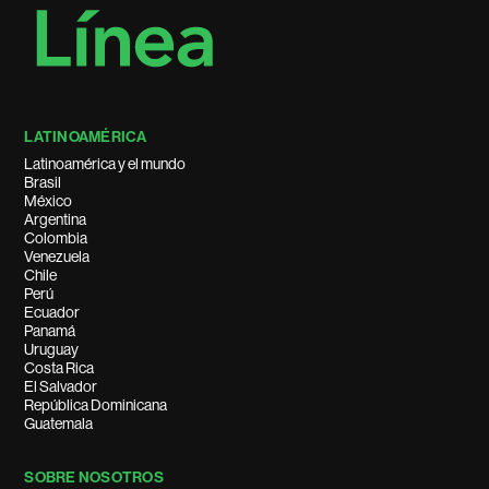
LATINOAMÉRICA
Latinoamérica y el mundo
Brasil
México
Argentina
Colombia
Venezuela
Chile
Perú
Ecuador
Panamá
Uruguay
Costa Rica
El Salvador
República Dominicana
Guatemala
SOBRE NOSOTROS