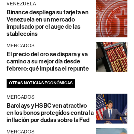
VENEZUELA
Binance despliega su tarjeta en
Venezuela en un mercado
impulsado por el auge de las
stablecoins
MERCADOS
El precio del oro se dispara y va
camino a su mejor día desde
febrero: qué impulsa el repunte
OTRAS NOTICIAS ECONÓMICAS
MERCADOS
Barclays y HSBC ven atractivo
en los bonos protegidos contra la
inflación por dudas sobre la Fed
MERCADOS