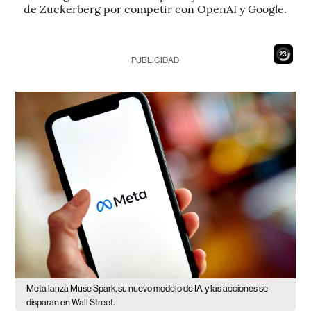
de Zuckerberg por competir con OpenAI y Google.
21
PUBLICIDAD
Meta lanza Muse Spark, su nuevo modelo de IA, y las acciones se
disparan en Wall Street.