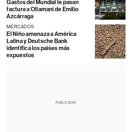
Gastos del Mundial le pasan
factura a Ollamani de Emilio
Azcárraga
MERCADOS
El Niño amenaza a América
Latina y Deutsche Bank
identifica los países más
expuestos
PUBLICIDAD