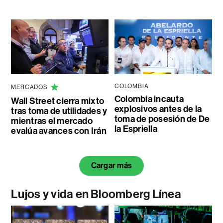
COLOMBIA
MERCADOS
Colombia incauta
Wall Street cierra mixto
explosivos antes de la
tras toma de utilidades y
toma de posesión de De
mientras el mercado
la Espriella
evalúa avances con Irán
Cargar más
Lujos y vida en Bloomberg Línea