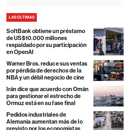
LAS ÚLTIMAS
SoftBank obtiene un préstamo
de US$10.000 millones
respaldado por su participación
en OpenAI
Warner Bros. reduce sus ventas
por pérdida de derechos de la
NBA y un débil negocio de cine
Irán dice que acuerdo con Omán
para gestionar el estrecho de
Ormuz está en su fase final
Pedidos industriales de
Alemania aumentan más de lo
previsto por los economistas