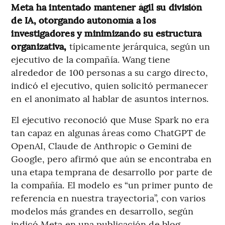
Meta ha intentado mantener ágil su división
de IA, otorgando autonomía a los
investigadores y minimizando su estructura
organizativa,
típicamente jerárquica, según un
ejecutivo de la compañía. Wang tiene
alrededor de 100 personas a su cargo directo,
indicó el ejecutivo, quien solicitó permanecer
en el anonimato al hablar de asuntos internos.
El ejecutivo reconoció que Muse Spark no era
tan capaz en algunas áreas como ChatGPT de
OpenAI, Claude de Anthropic o Gemini de
Google, pero afirmó que aún se encontraba en
una etapa temprana de desarrollo por parte de
la compañía. El modelo es “un primer punto de
referencia en nuestra trayectoria”, con varios
modelos más grandes en desarrollo, según
indicó Meta en una publicación de blog.