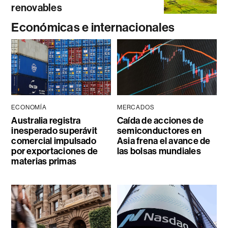
renovables
Económicas e internacionales
ECONOMÍA
MERCADOS
Australia registra
Caída de acciones de
inesperado superávit
semiconductores en
comercial impulsado
Asia frena el avance de
por exportaciones de
las bolsas mundiales
materias primas