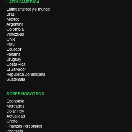
LATINOAMÉRICA
Latinoamérica y el mundo
Brasil
México
Argentina
Colombia
Venezuela
Chile
Perú
Ecuador
Panamá
Uruguay
Costa Rica
El Salvador
República Dominicana
Guatemala
SOBRE NOSOTROS
Economía
Mercados
Dólar Hoy
Actualidad
Cripto
Finanzas Personales
Podcasts