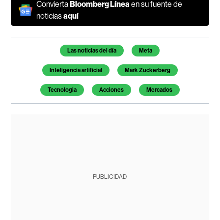
Convierta
Bloomberg Línea
en su fuente de
noticias
aquí
Temas de este artículo
Las noticias del día
Meta
Inteligencia artificial
Mark Zuckerberg
Tecnologia
Acciones
Mercados
PUBLICIDAD