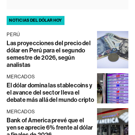
NOTICIAS DEL DÓLAR HOY
PERÚ
Las proyecciones del precio del
dólar en Perú para el segundo
semestre de 2026, según
analistas
MERCADOS
El dólar domina las stablecoins y
el avance del sector lleva el
debate más allá del mundo cripto
MERCADOS
Bank of America prevé que el
yen se aprecie 6% frente al dólar
a finales de 2026