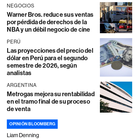
NEGOCIOS
Warner Bros. reduce sus ventas
por pérdida de derechos de la
NBA y un débil negocio de cine
PERÚ
Las proyecciones del precio del
dólar en Perú para el segundo
semestre de 2026, según
analistas
ARGENTINA
Metrogas mejora su rentabilidad
en el tramo final de su proceso
de venta
OPINIÓN BLOOMBERG
Liam Denning