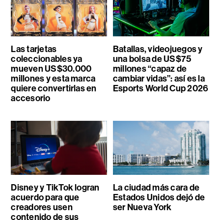
Las tarjetas
Batallas, videojuegos y
coleccionables ya
una bolsa de US$75
mueven US$30.000
millones “capaz de
millones y esta marca
cambiar vidas”: así es la
quiere convertirlas en
Esports World Cup 2026
accesorio
Disney y TikTok logran
La ciudad más cara de
acuerdo para que
Estados Unidos dejó de
creadores usen
ser Nueva York
contenido de sus