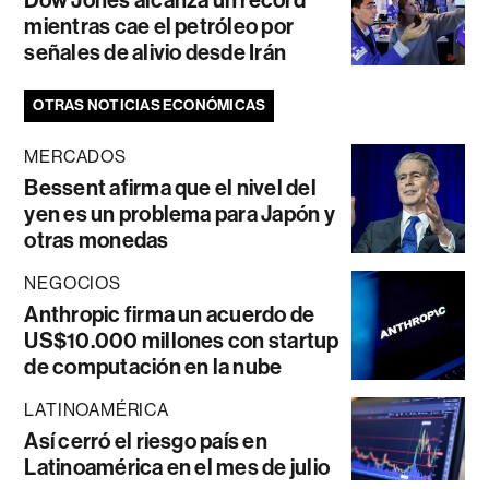
Dow Jones alcanza un récord
mientras cae el petróleo por
señales de alivio desde Irán
OTRAS NOTICIAS ECONÓMICAS
MERCADOS
Bessent afirma que el nivel del
yen es un problema para Japón y
otras monedas
NEGOCIOS
Anthropic firma un acuerdo de
US$10.000 millones con startup
de computación en la nube
LATINOAMÉRICA
Así cerró el riesgo país en
Latinoamérica en el mes de julio