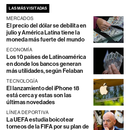
LAS MÁS VISITADAS
MERCADOS
El precio del dólar se debilita en
julio y América Latina tiene la
moneda más fuerte del mundo
ECONOMÍA
Los 10 países de Latinoamérica
en donde los bancos generan
más utilidades, según Felaban
TECNOLOGÍA
El lanzamiento del iPhone 18
está cerca y estas son las
últimas novedades
LÍNEA DEPORTIVA
La UEFA estudia boicotear
torneos de la FIFA por su plan de