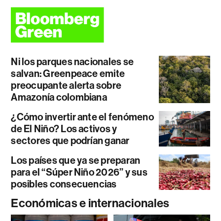
Ni los parques nacionales se
salvan: Greenpeace emite
preocupante alerta sobre
Amazonía colombiana
¿Cómo invertir ante el fenómeno
de El Niño? Los activos y
sectores que podrían ganar
Los países que ya se preparan
para el “Súper Niño 2026” y sus
posibles consecuencias
Económicas e internacionales