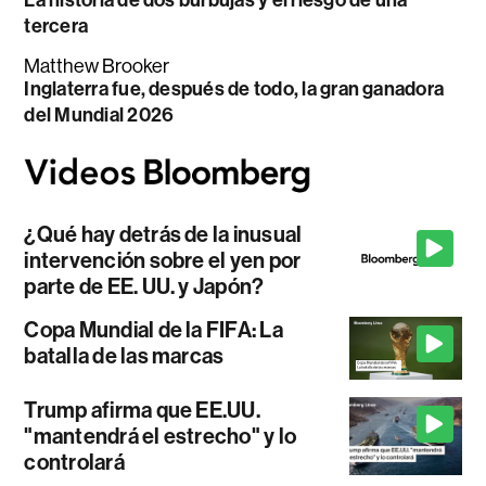
La historia de dos burbujas y el riesgo de una
tercera
Matthew Brooker
Inglaterra fue, después de todo, la gran ganadora
del Mundial 2026
¿Qué hay detrás de la inusual
intervención sobre el yen por
parte de EE. UU. y Japón?
Copa Mundial de la FIFA: La
batalla de las marcas
Trump afirma que EE.UU.
"mantendrá el estrecho" y lo
controlará