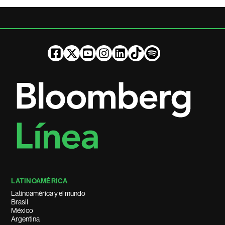
LATINOAMÉRICA
Latinoamérica y el mundo
Brasil
México
Argentina