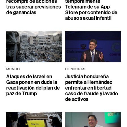
recompra de acciones
temporalmente
tras superar previsiones
Telegram de su App
de ganancias
Store por contenido de
abuso sexual infantil
MUNDO
HONDURAS
Ataques de Israel en
Justicia hondureña
Gaza ponen en duda la
permite a Hernández
reactivación del plan de
enfrentar en libertad
paz de Trump
caso de fraude y lavado
de activos