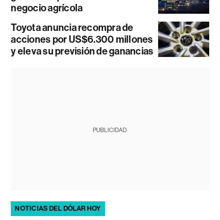
negocio agrícola
Toyota anuncia recompra de
acciones por US$6.300 millones
y eleva su previsión de ganancias
PUBLICIDAD
NOTICIAS DEL DÓLAR HOY