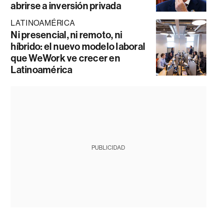
abrirse a inversión privada
LATINOAMÉRICA
Ni presencial, ni remoto, ni
híbrido: el nuevo modelo laboral
que WeWork ve crecer en
Latinoamérica
PUBLICIDAD