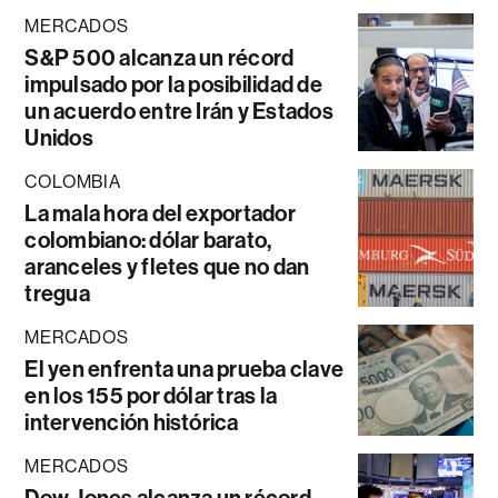
MERCADOS
S&P 500 alcanza un récord
impulsado por la posibilidad de
un acuerdo entre Irán y Estados
Unidos
COLOMBIA
La mala hora del exportador
colombiano: dólar barato,
aranceles y fletes que no dan
tregua
MERCADOS
El yen enfrenta una prueba clave
en los 155 por dólar tras la
intervención histórica
MERCADOS