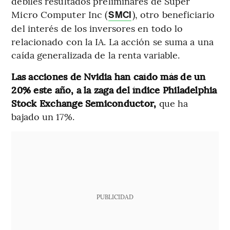
débiles resultados preliminares de Super
Micro Computer Inc (
), otro beneficiario
SMCI
del interés de los inversores en todo lo
relacionado con la IA. La acción se suma a una
caída generalizada de la renta variable.
Las acciones de Nvidia han caído más de un
20% este año, a la zaga del índice Philadelphia
Stock Exchange Semiconductor,
que ha
bajado un 17%.
PUBLICIDAD