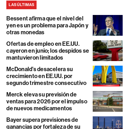
LAS ÚLTIMAS
Bessent afirma que el nivel del
yen es un problema para Japón y
otras monedas
Ofertas de empleo en EE.UU.
cayeron en junio; los despidos se
mantuvieron limitados
McDonald’s desacelera su
crecimiento en EE.UU. por
segundo trimestre consecutivo
Merck eleva su previsión de
ventas para 2026 por el impulso
de nuevos medicamentos
Bayer supera previsiones de
ganancias por fortaleza de su