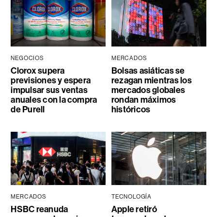
NEGOCIOS
MERCADOS
Clorox supera
Bolsas asiáticas se
previsiones y espera
rezagan mientras los
impulsar sus ventas
mercados globales
anuales con la compra
rondan máximos
de Purell
históricos
MERCADOS
TECNOLOGÍA
HSBC reanuda
Apple retiró