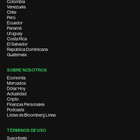
Colombia
Venezuela
Chile
Perú
Ecuador
Panamá
Uruguay
Costa Rica
El Salvador
República Dominicana
Guatemala
SOBRE NOSOTROS
Economía
Mercados
Dólar Hoy
Actualidad
Cripto
Finanzas Personales
Podcasts
Listas de Bloomberg Línea
TÉRMINOS DE USO
Suscríbete