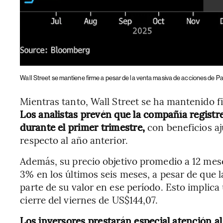
Wall Street se mantiene firme a pesar de la venta masiva de acciones de Pa
Mientras tanto, Wall Street se ha mantenido fi
Los analistas prevén que la compañía regist
durante el primer trimestre,
con beneficios a
respecto al año anterior.
Además, su precio objetivo promedio a 12 mes
3% en los últimos seis meses, a pesar de que 
parte de su valor en ese período. Esto implica
cierre del viernes de US$144,07.
Los inversores prestarán especial atención al