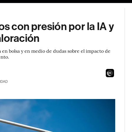
os con presión por la IA y
aloración
da en bolsa y en medio de dudas sobre el impacto de
ento.
21
IDAD