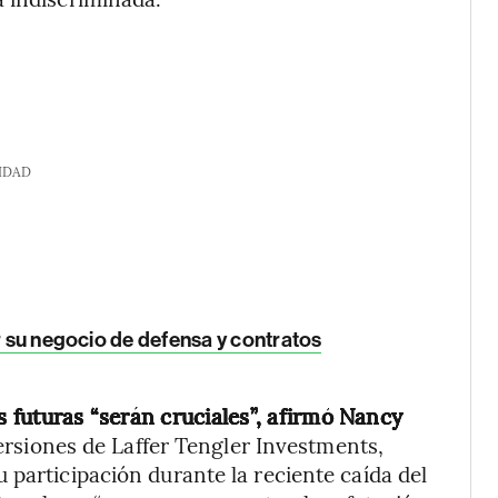
IDAD
or su negocio de defensa y contratos
s futuras “serán cruciales”, afirmó Nancy
versiones de Laffer Tengler Investments,
 participación durante la reciente caída del