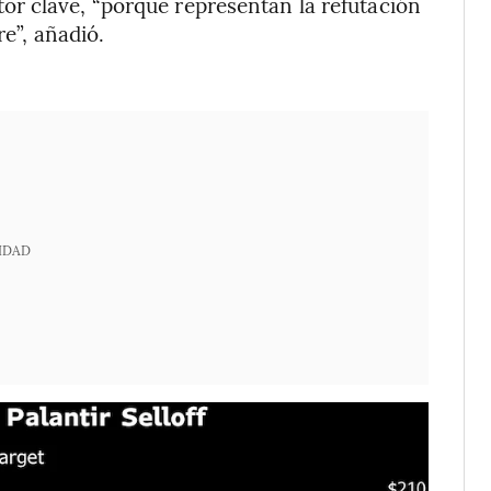
r clave, “porque representan la refutación
re”, añadió.
IDAD