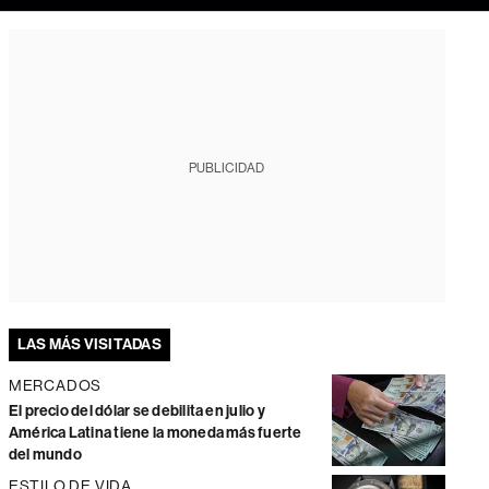
PUBLICIDAD
LAS MÁS VISITADAS
MERCADOS
El precio del dólar se debilita en julio y
América Latina tiene la moneda más fuerte
del mundo
ESTILO DE VIDA