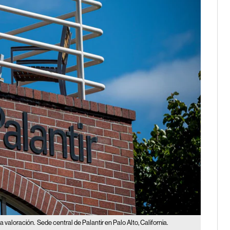
a valoración.
Sede central de Palantir en Palo Alto, California.