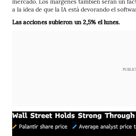
mercado. Los márgenes también serán un facto
a la idea de que la IA está devorando el softwa
Las acciones subieron un 2,5% el lunes.
PUBLIC