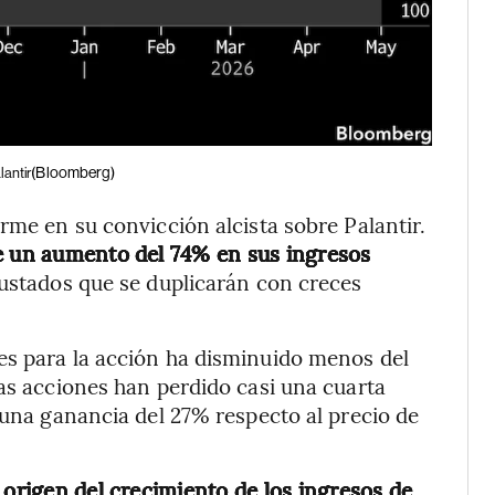
(Bloomberg)
lantir
rme en su convicción alcista sobre Palantir.
re un aumento del 74% en sus ingresos
justados que se duplicarán con creces
es para la acción ha disminuido menos del
las acciones han perdido casi una cuarta
 una ganancia del 27% respecto al precio de
 origen del crecimiento de los ingresos de