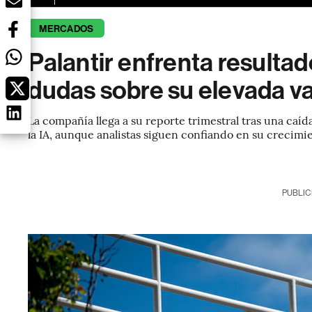
MERCADOS
Palantir enfrenta resultad
dudas sobre su elevada v
La compañía llega a su reporte trimestral tras una caí
la IA, aunque analistas siguen confiando en su crecimi
PUBLIC