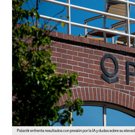
Palantir enfrenta resultados con presión por la IA y dudas sobre su elevad