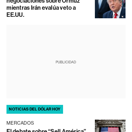
negociaciones sobre Ormuz
mientras Irán evalúa veto a
EE.UU.
PUBLICIDAD
NOTICIAS DEL DÓLAR HOY
MERCADOS
El debate sobre “Sell América”