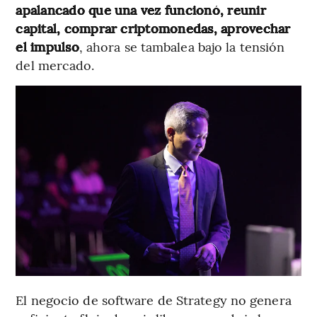
apalancado que una vez funcionó, reunir
capital, comprar criptomonedas, aprovechar
el impulso
, ahora se tambalea bajo la tensión
del mercado.
El negocio de software de Strategy no genera