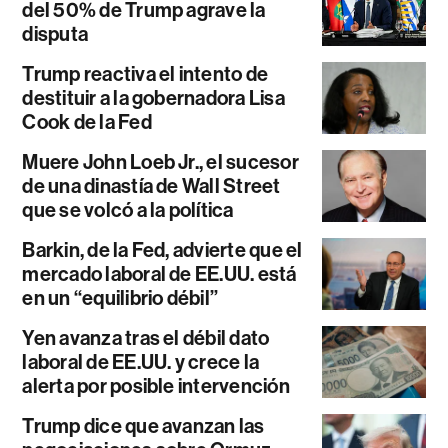
del 50% de Trump agrave la
disputa
Trump reactiva el intento de
destituir a la gobernadora Lisa
Cook de la Fed
Muere John Loeb Jr., el sucesor
de una dinastía de Wall Street
que se volcó a la política
Barkin, de la Fed, advierte que el
mercado laboral de EE.UU. está
en un “equilibrio débil”
Yen avanza tras el débil dato
laboral de EE.UU. y crece la
alerta por posible intervención
Trump dice que avanzan las