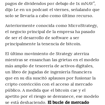
pagos de dividendos por debajo de 1x mNAV”,
dijo Le en un podcast el viernes, señalando que
solo se llevaría a cabo como último recurso.
Anteriormente conocida como MicroStrategy,
el negocio principal de la empresa ha pasado
de ser el desarrollo de software a ser
principalmente la tenencia de bitcoin.
El último movimiento de Strategy aterriza
mientras se ensanchan las grietas en el modelo
más amplio de tesorería de activos digitales,
un libro de jugadas de ingeniería financiera
que en su día suscitó aplausos por fusionar la
cripto convicción con el acceso al mercado
público. A medida que el bitcoin cae y el
apetito por el riesgo se desvanece, ese modelo
se está deshaciendo.
El bucle de mercado