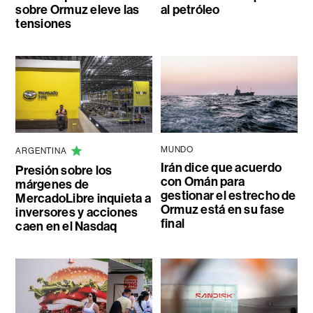
sobre Ormuz eleve las
al petróleo
tensiones
MUNDO
ARGENTINA
Irán dice que acuerdo
Presión sobre los
con Omán para
márgenes de
gestionar el estrecho de
MercadoLibre inquieta a
Ormuz está en su fase
inversores y acciones
final
caen en el Nasdaq