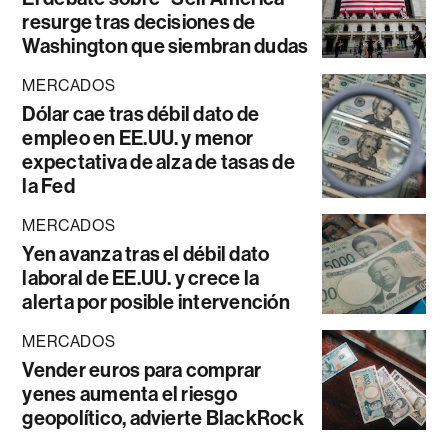
resurge tras decisiones de
Washington que siembran dudas
MERCADOS
Dólar cae tras débil dato de
empleo en EE.UU. y menor
expectativa de alza de tasas de
la Fed
MERCADOS
Yen avanza tras el débil dato
laboral de EE.UU. y crece la
alerta por posible intervención
MERCADOS
Vender euros para comprar
yenes aumenta el riesgo
geopolítico, advierte BlackRock