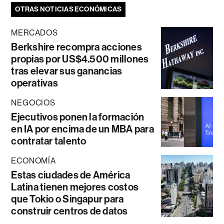
OTRAS NOTICIAS ECONÓMICAS
MERCADOS
Berkshire recompra acciones
propias por US$4.500 millones
tras elevar sus ganancias
operativas
NEGOCIOS
Ejecutivos ponen la formación
en IA por encima de un MBA para
contratar talento
ECONOMÍA
Estas ciudades de América
Latina tienen mejores costos
que Tokio o Singapur para
construir centros de datos