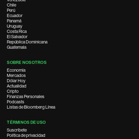
Chile
Perú
Ecuador
Panamá
Uruguay
Costa Rica
El Salvador
República Dominicana
Guatemala
SOBRE NOSOTROS
Economía
Mercados
Dólar Hoy
Actualidad
Cripto
Finanzas Personales
Podcasts
Listas de Bloomberg Línea
TÉRMINOS DE USO
Suscríbete
Política de privacidad