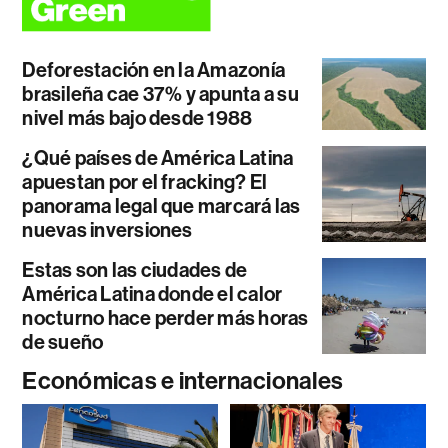
Deforestación en la Amazonía
brasileña cae 37% y apunta a su
nivel más bajo desde 1988
¿Qué países de América Latina
apuestan por el fracking? El
panorama legal que marcará las
nuevas inversiones
Estas son las ciudades de
América Latina donde el calor
nocturno hace perder más horas
de sueño
Económicas e internacionales