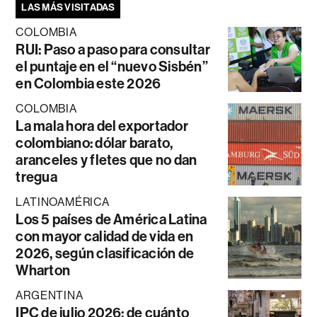
LAS MÁS VISITADAS
COLOMBIA
RUI: Paso a paso para consultar
el puntaje en el “nuevo Sisbén”
en Colombia este 2026
COLOMBIA
La mala hora del exportador
colombiano: dólar barato,
aranceles y fletes que no dan
tregua
LATINOAMÉRICA
Los 5 países de América Latina
con mayor calidad de vida en
2026, según clasificación de
Wharton
ARGENTINA
IPC de julio 2026: de cuánto