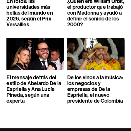
En fotos: las
¿Quién era William Orbit,
universidades más
el productor que trabajó
bellas del mundo en
con Madonna y ayudó a
2026, según el Prix
definir el sonido de los
Versailles
2000?
El mensaje detrás del
De los vinos a la música:
estilo de Abelardo De la
los negocios y
Espriella y Ana Lucía
empresas de De la
Pineda, según una
Espriella, el nuevo
experta
presidente de Colombia