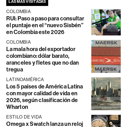
LAS MÁS VISITADAS
COLOMBIA
RUI: Paso a paso para consultar
el puntaje en el “nuevo Sisbén”
en Colombia este 2026
COLOMBIA
La mala hora del exportador
colombiano: dólar barato,
aranceles y fletes que no dan
tregua
LATINOAMÉRICA
Los 5 países de América Latina
con mayor calidad de vida en
2026, según clasificación de
Wharton
ESTILO DE VIDA
Omega x Swatch lanza un reloj