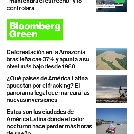
"mantendrá el estrecho" y lo
controlará
Deforestación en la Amazonía
brasileña cae 37% y apunta a su
nivel más bajo desde 1988
¿Qué países de América Latina
apuestan por el fracking? El
panorama legal que marcará las
nuevas inversiones
Estas son las ciudades de
América Latina donde el calor
nocturno hace perder más horas
de sueño