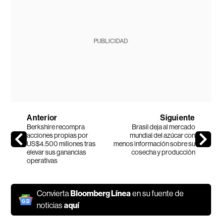
PUBLICIDAD
Anterior
Siguiente
Berkshire recompra
Brasil deja al mercado
acciones propias por
mundial del azúcar con
US$4.500 millones tras
menos información sobre su
elevar sus ganancias
cosecha y producción
operativas
Convierta
Bloomberg Línea
en su fuente de
noticias
aquí