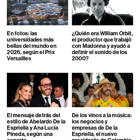
En fotos: las
¿Quién era William Orbit,
universidades más
el productor que trabajó
bellas del mundo en
con Madonna y ayudó a
2026, según el Prix
definir el sonido de los
Versailles
2000?
El mensaje detrás del
De los vinos a la música:
estilo de Abelardo De la
los negocios y
Espriella y Ana Lucía
empresas de De la
Pineda, según una
Espriella, el nuevo