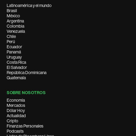
Latinoamérica y el mundo
Brasil
México
Argentina
Colombia
Venezuela
Chile
Perú
Ecuador
Panamá
Uruguay
Costa Rica
El Salvador
República Dominicana
Guatemala
SOBRE NOSOTROS
Economía
Mercados
Dólar Hoy
Actualidad
Cripto
Finanzas Personales
Podcasts