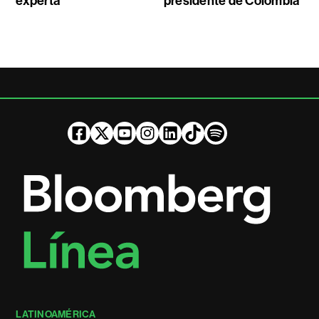
experta
presidente de Colombia
LATINOAMÉRICA