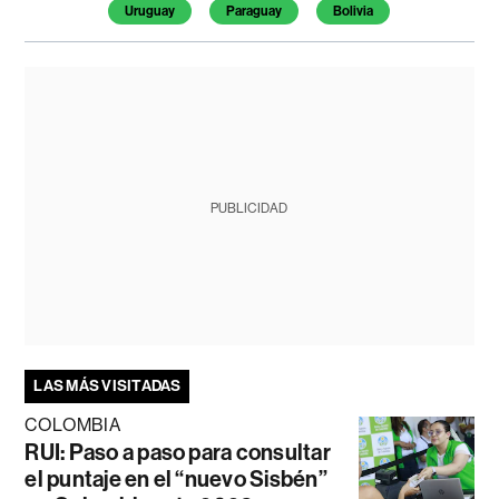
Uruguay
Paraguay
Bolivia
PUBLICIDAD
LAS MÁS VISITADAS
COLOMBIA
RUI: Paso a paso para consultar
el puntaje en el “nuevo Sisbén”