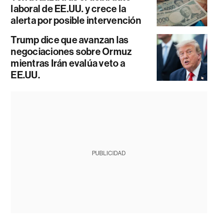
laboral de EE.UU. y crece la
alerta por posible intervención
Trump dice que avanzan las
negociaciones sobre Ormuz
mientras Irán evalúa veto a
EE.UU.
PUBLICIDAD