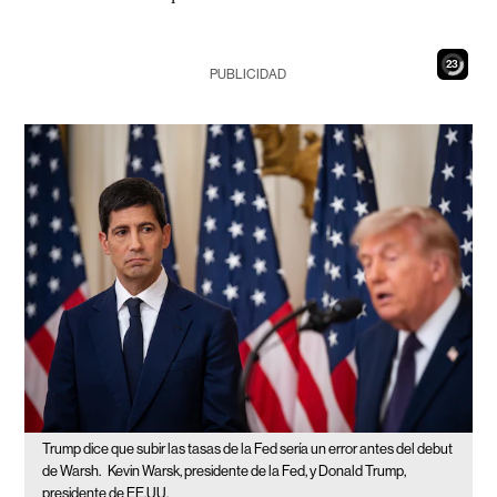
21
PUBLICIDAD
Trump dice que subir las tasas de la Fed sería un error antes del debut
de Warsh.
Kevin Warsk, presidente de la Fed, y Donald Trump,
presidente de EE.UU.