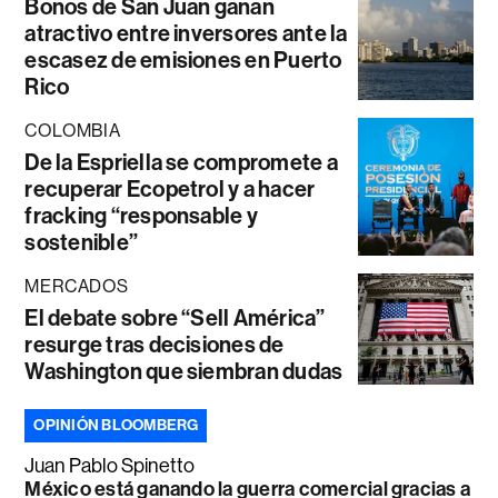
Bonos de San Juan ganan
atractivo entre inversores ante la
escasez de emisiones en Puerto
Rico
COLOMBIA
De la Espriella se compromete a
recuperar Ecopetrol y a hacer
fracking “responsable y
sostenible”
MERCADOS
El debate sobre “Sell América”
resurge tras decisiones de
Washington que siembran dudas
OPINIÓN BLOOMBERG
Juan Pablo Spinetto
México está ganando la guerra comercial gracias a