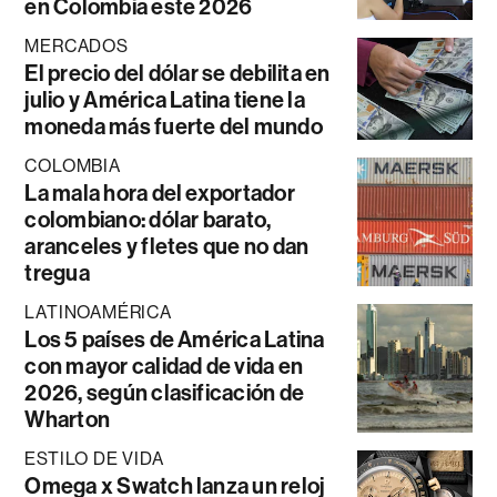
en Colombia este 2026
MERCADOS
El precio del dólar se debilita en
julio y América Latina tiene la
moneda más fuerte del mundo
COLOMBIA
La mala hora del exportador
colombiano: dólar barato,
aranceles y fletes que no dan
tregua
LATINOAMÉRICA
Los 5 países de América Latina
con mayor calidad de vida en
2026, según clasificación de
Wharton
ESTILO DE VIDA
Omega x Swatch lanza un reloj