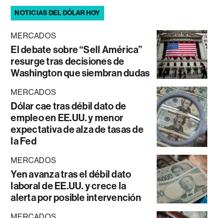
NOTICIAS DEL DÓLAR HOY
MERCADOS
El debate sobre “Sell América”
resurge tras decisiones de
Washington que siembran dudas
MERCADOS
Dólar cae tras débil dato de
empleo en EE.UU. y menor
expectativa de alza de tasas de
la Fed
MERCADOS
Yen avanza tras el débil dato
laboral de EE.UU. y crece la
alerta por posible intervención
MERCADOS