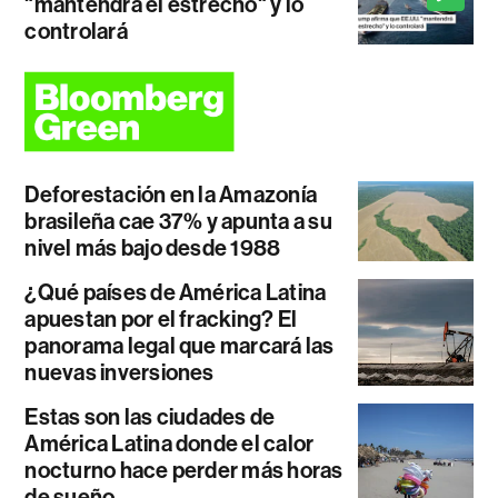
"mantendrá el estrecho" y lo
controlará
Deforestación en la Amazonía
brasileña cae 37% y apunta a su
nivel más bajo desde 1988
¿Qué países de América Latina
apuestan por el fracking? El
panorama legal que marcará las
nuevas inversiones
Estas son las ciudades de
América Latina donde el calor
nocturno hace perder más horas
de sueño