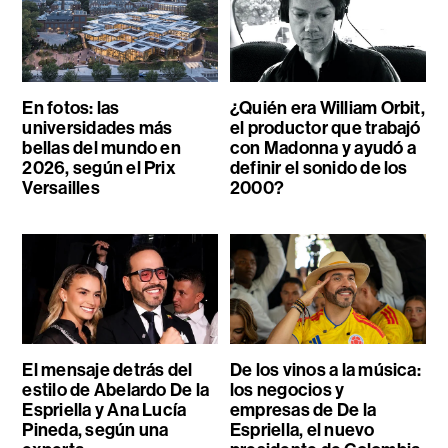
En fotos: las
¿Quién era William Orbit,
universidades más
el productor que trabajó
bellas del mundo en
con Madonna y ayudó a
2026, según el Prix
definir el sonido de los
Versailles
2000?
El mensaje detrás del
De los vinos a la música:
estilo de Abelardo De la
los negocios y
Espriella y Ana Lucía
empresas de De la
Pineda, según una
Espriella, el nuevo