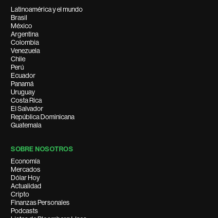
Latinoamérica y el mundo
Brasil
México
Argentina
Colombia
Venezuela
Chile
Perú
Ecuador
Panamá
Uruguay
Costa Rica
El Salvador
República Dominicana
Guatemala
SOBRE NOSOTROS
Economía
Mercados
Dólar Hoy
Actualidad
Cripto
Finanzas Personales
Podcasts