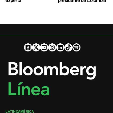
experta
presidente de Colombia
LATINOAMÉRICA