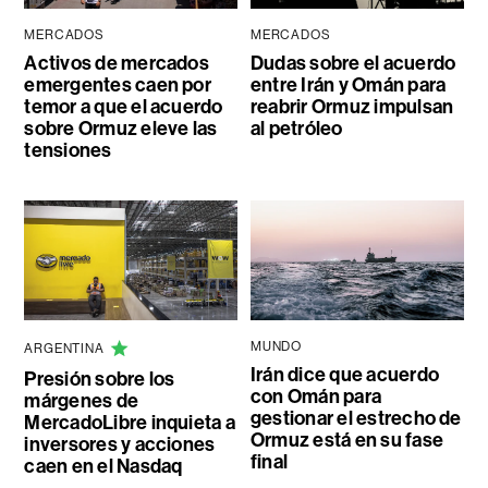
MERCADOS
MERCADOS
Activos de mercados
Dudas sobre el acuerdo
emergentes caen por
entre Irán y Omán para
temor a que el acuerdo
reabrir Ormuz impulsan
sobre Ormuz eleve las
al petróleo
tensiones
MUNDO
ARGENTINA
Irán dice que acuerdo
Presión sobre los
con Omán para
márgenes de
gestionar el estrecho de
MercadoLibre inquieta a
Ormuz está en su fase
inversores y acciones
final
caen en el Nasdaq