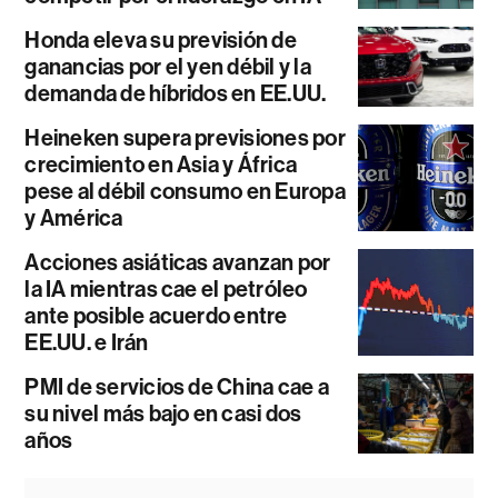
Honda eleva su previsión de
ganancias por el yen débil y la
demanda de híbridos en EE.UU.
Heineken supera previsiones por
crecimiento en Asia y África
pese al débil consumo en Europa
y América
Acciones asiáticas avanzan por
la IA mientras cae el petróleo
ante posible acuerdo entre
EE.UU. e Irán
PMI de servicios de China cae a
su nivel más bajo en casi dos
años