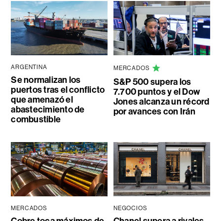
ARGENTINA
MERCADOS
Se normalizan los
S&P 500 supera los
puertos tras el conflicto
7.700 puntos y el Dow
que amenazó el
Jones alcanza un récord
abastecimiento de
por avances con Irán
combustible
MERCADOS
NEGOCIOS
Cobre toca máximos de
Chanel supera a rivales