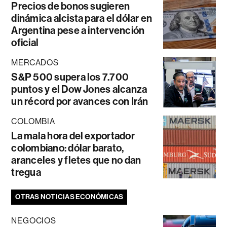
Precios de bonos sugieren
dinámica alcista para el dólar en
Argentina pese a intervención
oficial
MERCADOS
S&P 500 supera los 7.700
puntos y el Dow Jones alcanza
un récord por avances con Irán
COLOMBIA
La mala hora del exportador
colombiano: dólar barato,
aranceles y fletes que no dan
tregua
OTRAS NOTICIAS ECONÓMICAS
NEGOCIOS