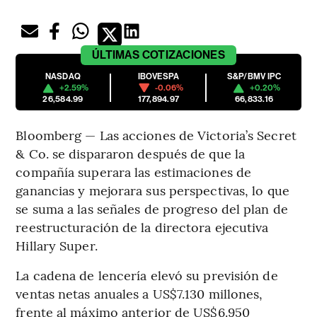
ÚLTIMAS
COTIZACIONES
NASDAQ
IBOVESPA
S&P/BMV IPC
+2.59%
-0.06%
+0.20%
26,584.99
177,894.97
66,833.16
Bloomberg — Las acciones de Victoria’s Secret
& Co. se dispararon después de que la
compañía superara las estimaciones de
ganancias y mejorara sus perspectivas, lo que
se suma a las señales de progreso del plan de
reestructuración de la directora ejecutiva
Hillary Super.
La cadena de lencería elevó su previsión de
ventas netas anuales a US$7.130 millones,
frente al máximo anterior de US$6.950