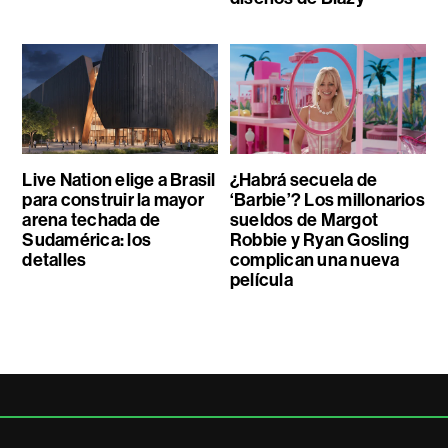
Live Nation elige a Brasil
¿Habrá secuela de
para construir la mayor
‘Barbie’? Los millonarios
arena techada de
sueldos de Margot
Sudamérica: los
Robbie y Ryan Gosling
detalles
complican una nueva
película