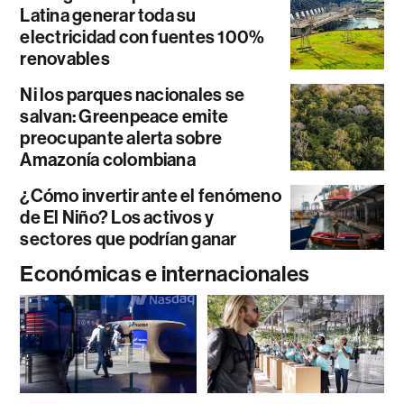
Latina generar toda su
electricidad con fuentes 100%
renovables
Ni los parques nacionales se
salvan: Greenpeace emite
preocupante alerta sobre
Amazonía colombiana
¿Cómo invertir ante el fenómeno
de El Niño? Los activos y
sectores que podrían ganar
Económicas e internacionales