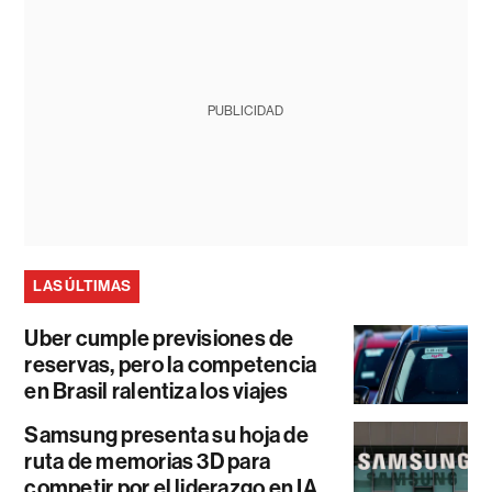
PUBLICIDAD
LAS ÚLTIMAS
Uber cumple previsiones de
reservas, pero la competencia
en Brasil ralentiza los viajes
Samsung presenta su hoja de
ruta de memorias 3D para
competir por el liderazgo en IA