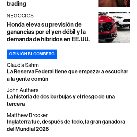
trading
NEGOCIOS
Honda eleva su previsión de
ganancias por el yen débil y la
demanda de híbridos en EE.UU.
OPINIÓN BLOOMBERG
Claudia Sahm
La Reserva Federal tiene que empezar a escuchar
a la gente común
John Authers
La historia de dos burbujas y el riesgo de una
tercera
Matthew Brooker
Inglaterra fue, después de todo, la gran ganadora
del Mundial 2026