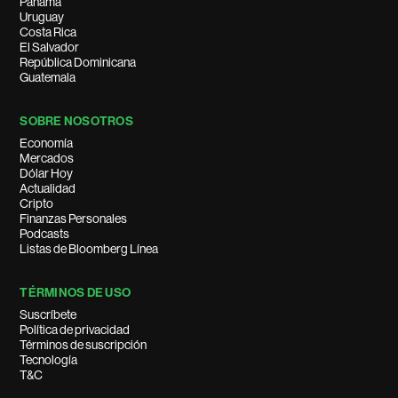
Panamá
Uruguay
Costa Rica
El Salvador
República Dominicana
Guatemala
SOBRE NOSOTROS
Economía
Mercados
Dólar Hoy
Actualidad
Cripto
Finanzas Personales
Podcasts
Listas de Bloomberg Línea
TÉRMINOS DE USO
Suscríbete
Política de privacidad
Términos de suscripción
Tecnología
T&C