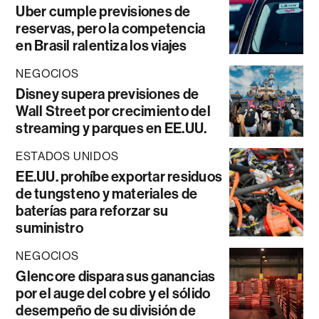
Uber cumple previsiones de
reservas, pero la competencia
en Brasil ralentiza los viajes
NEGOCIOS
Disney supera previsiones de
Wall Street por crecimiento del
streaming y parques en EE.UU.
ESTADOS UNIDOS
EE.UU. prohíbe exportar residuos
de tungsteno y materiales de
baterías para reforzar su
suministro
NEGOCIOS
Glencore dispara sus ganancias
por el auge del cobre y el sólido
desempeño de su división de