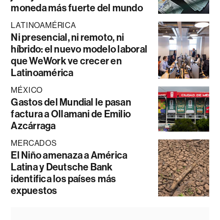
moneda más fuerte del mundo
LATINOAMÉRICA
Ni presencial, ni remoto, ni
híbrido: el nuevo modelo laboral
que WeWork ve crecer en
Latinoamérica
MÉXICO
Gastos del Mundial le pasan
factura a Ollamani de Emilio
Azcárraga
MERCADOS
El Niño amenaza a América
Latina y Deutsche Bank
identifica los países más
expuestos