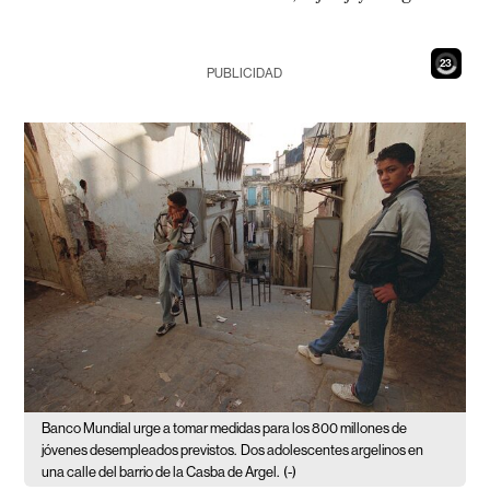
21
PUBLICIDAD
Banco Mundial urge a tomar medidas para los 800 millones de
jóvenes desempleados previstos.
Dos adolescentes argelinos en
una calle del barrio de la Casba de Argel.
(-)