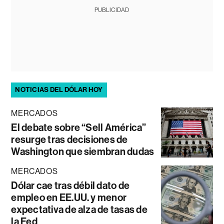
PUBLICIDAD
NOTICIAS DEL DÓLAR HOY
MERCADOS
El debate sobre “Sell América”
resurge tras decisiones de
Washington que siembran dudas
MERCADOS
Dólar cae tras débil dato de
empleo en EE.UU. y menor
expectativa de alza de tasas de
la Fed