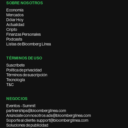
SOBRE NOSOTROS
Economía
Mercados
Dólar Hoy
Actualidad
Cripto
Finanzas Personales
Podcasts
Listas de Bloomberg Línea
TÉRMINOS DE USO
Suscríbete
Política de privacidad
Términos de suscripción
Tecnología
T&C
NEGOCIOS
Eventos - Summit
partnerships@bloomberglinea.com
Anúnciate con nosotros ads@bloomberglinea.com
Soporte al cliente: support@bloomberglinea.com
Soluciones de publicidad