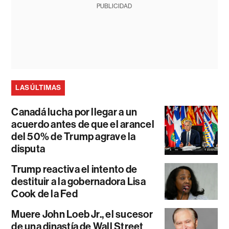
PUBLICIDAD
LAS ÚLTIMAS
Canadá lucha por llegar a un
acuerdo antes de que el arancel
del 50% de Trump agrave la
disputa
Trump reactiva el intento de
destituir a la gobernadora Lisa
Cook de la Fed
Muere John Loeb Jr., el sucesor
de una dinastía de Wall Street