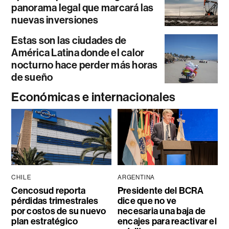
panorama legal que marcará las
nuevas inversiones
Estas son las ciudades de
América Latina donde el calor
nocturno hace perder más horas
de sueño
Económicas e internacionales
CHILE
ARGENTINA
Cencosud reporta
Presidente del BCRA
pérdidas trimestrales
dice que no ve
por costos de su nuevo
necesaria una baja de
plan estratégico
encajes para reactivar el