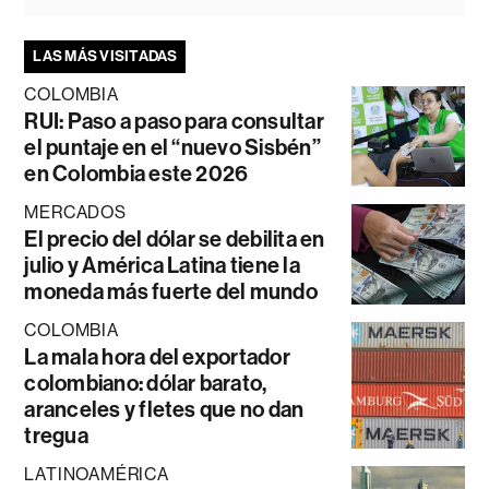
LAS MÁS VISITADAS
COLOMBIA
RUI: Paso a paso para consultar
el puntaje en el “nuevo Sisbén”
en Colombia este 2026
MERCADOS
El precio del dólar se debilita en
julio y América Latina tiene la
moneda más fuerte del mundo
COLOMBIA
La mala hora del exportador
colombiano: dólar barato,
aranceles y fletes que no dan
tregua
LATINOAMÉRICA