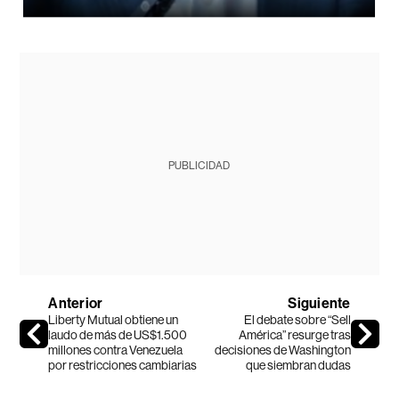
PUBLICIDAD
Anterior
Siguiente
Liberty Mutual obtiene un
El debate sobre “Sell
laudo de más de US$1.500
América” resurge tras
millones contra Venezuela
decisiones de Washington
por restricciones cambiarias
que siembran dudas