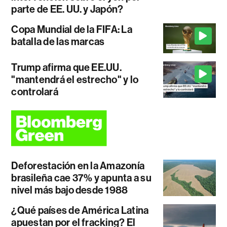
parte de EE. UU. y Japón?
Copa Mundial de la FIFA: La
batalla de las marcas
Trump afirma que EE.UU.
"mantendrá el estrecho" y lo
controlará
Deforestación en la Amazonía
brasileña cae 37% y apunta a su
nivel más bajo desde 1988
¿Qué países de América Latina
apuestan por el fracking? El