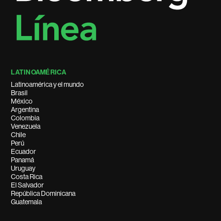
LATINOAMÉRICA
Latinoamérica y el mundo
Brasil
México
Argentina
Colombia
Venezuela
Chile
Perú
Ecuador
Panamá
Uruguay
Costa Rica
El Salvador
República Dominicana
Guatemala