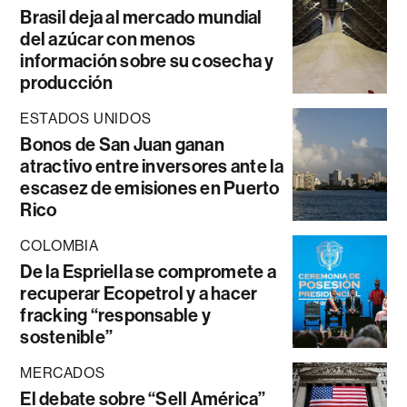
Brasil deja al mercado mundial
del azúcar con menos
información sobre su cosecha y
producción
ESTADOS UNIDOS
Bonos de San Juan ganan
atractivo entre inversores ante la
escasez de emisiones en Puerto
Rico
COLOMBIA
De la Espriella se compromete a
recuperar Ecopetrol y a hacer
fracking “responsable y
sostenible”
MERCADOS
El debate sobre “Sell América”