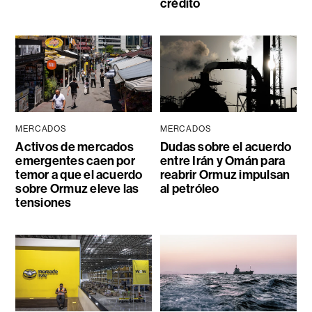
crédito
MERCADOS
MERCADOS
Activos de mercados
Dudas sobre el acuerdo
emergentes caen por
entre Irán y Omán para
temor a que el acuerdo
reabrir Ormuz impulsan
sobre Ormuz eleve las
al petróleo
tensiones