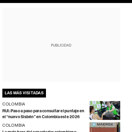
PUBLICIDAD
LAS MÁS VISITADAS
COLOMBIA
RUI: Paso a paso para consultar el puntaje en
el “nuevo Sisbén” en Colombia este 2026
COLOMBIA