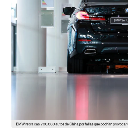
BMW retira casi 700.000 autos de China por fallas que podrían provocar 