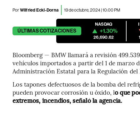
Por
Wilfried Eckl-Dorna
19 de octubre, 2024 | 10:00 PM
NASDAQ
+1.30%
ÚLTIMAS
COTIZACIONES
26,690.62
Bloomberg — BMW llamará a revisión 499.539 
vehículos importados a partir del 1 de marzo d
Administración Estatal para la Regulación de
Los tapones defectuosos de la bomba del refr
pueden provocar corrosión u óxido, l
o que pod
extremos, incendios, señaló la agencia.