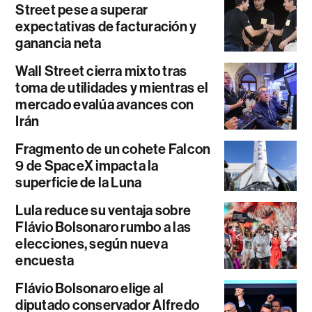
Street pese a superar
expectativas de facturación y
ganancia neta
Wall Street cierra mixto tras
toma de utilidades y mientras el
mercado evalúa avances con
Irán
Fragmento de un cohete Falcon
9 de SpaceX impacta la
superficie de la Luna
Lula reduce su ventaja sobre
Flávio Bolsonaro rumbo a las
elecciones, según nueva
encuesta
Flávio Bolsonaro elige al
diputado conservador Alfredo