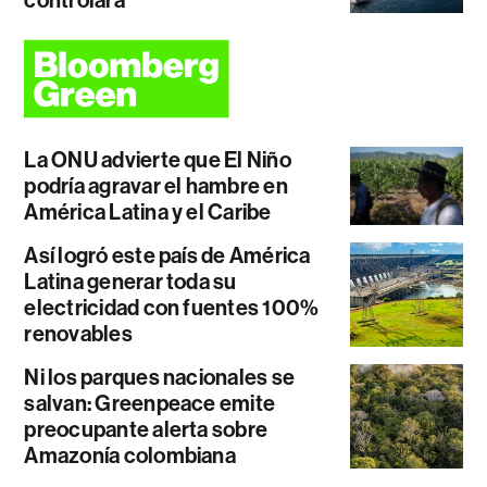
La ONU advierte que El Niño
podría agravar el hambre en
América Latina y el Caribe
Así logró este país de América
Latina generar toda su
electricidad con fuentes 100%
renovables
Ni los parques nacionales se
salvan: Greenpeace emite
preocupante alerta sobre
Amazonía colombiana