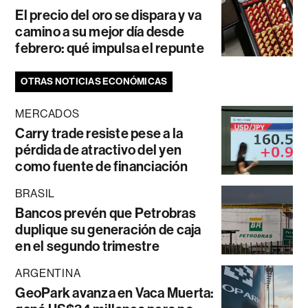
El precio del oro se dispara y va
camino a su mejor día desde
febrero: qué impulsa el repunte
OTRAS NOTICIAS ECONÓMICAS
MERCADOS
Carry trade resiste pese a la
pérdida de atractivo del yen
como fuente de financiación
BRASIL
Bancos prevén que Petrobras
duplique su generación de caja
en el segundo trimestre
ARGENTINA
GeoPark avanza en Vaca Muerta: