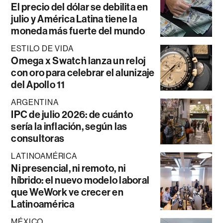
El precio del dólar se debilita en
julio y América Latina tiene la
moneda más fuerte del mundo
ESTILO DE VIDA
Omega x Swatch lanza un reloj
con oro para celebrar el alunizaje
del Apollo 11
ARGENTINA
IPC de julio 2026: de cuánto
sería la inflación, según las
consultoras
LATINOAMÉRICA
Ni presencial, ni remoto, ni
híbrido: el nuevo modelo laboral
que WeWork ve crecer en
Latinoamérica
MÉXICO