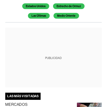
Estados Unidos
Estrecho de Ormuz
Las Últimas
Medio Oriente
PUBLICIDAD
LAS MÁS VISITADAS
MERCADOS