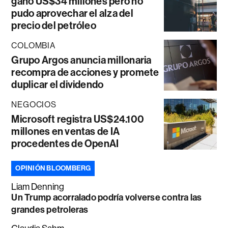
ganó US$34 millones pero no
pudo aprovechar el alza del
precio del petróleo
COLOMBIA
Grupo Argos anuncia millonaria
recompra de acciones y promete
duplicar el dividendo
NEGOCIOS
Microsoft registra US$24.100
millones en ventas de IA
procedentes de OpenAI
OPINIÓN BLOOMBERG
Liam Denning
Un Trump acorralado podría volverse contra las
grandes petroleras