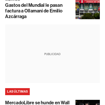
Gastos del Mundial le pasan
factura a Ollamani de Emilio
Azcárraga
PUBLICIDAD
LAS ÚLTIMAS
MercadoLibre se hunde en Wall