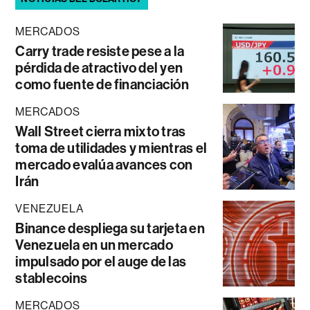
MERCADOS
Carry trade resiste pese a la
pérdida de atractivo del yen
como fuente de financiación
MERCADOS
Wall Street cierra mixto tras
toma de utilidades y mientras el
mercado evalúa avances con
Irán
VENEZUELA
Binance despliega su tarjeta en
Venezuela en un mercado
impulsado por el auge de las
stablecoins
MERCADOS