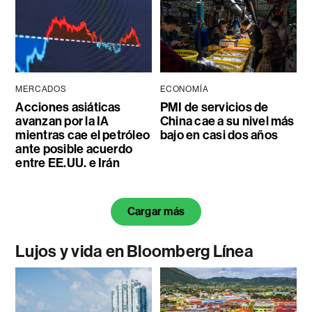
MERCADOS
ECONOMÍA
Acciones asiáticas
PMI de servicios de
avanzan por la IA
China cae a su nivel más
mientras cae el petróleo
bajo en casi dos años
ante posible acuerdo
entre EE.UU. e Irán
Cargar más
Lujos y vida en Bloomberg Línea