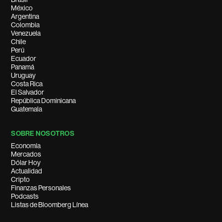
México
Argentina
Colombia
Venezuela
Chile
Perú
Ecuador
Panamá
Uruguay
Costa Rica
El Salvador
República Dominicana
Guatemala
SOBRE NOSOTROS
Economía
Mercados
Dólar Hoy
Actualidad
Cripto
Finanzas Personales
Podcasts
Listas de Bloomberg Línea