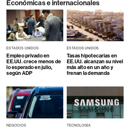
Económicas e internacionales
ESTADOS UNIDOS
ESTADOS UNIDOS
Empleo privado en
Tasas hipotecarias en
EE.UU. crece menos de
EE.UU. alcanzan su nivel
lo esperado en julio,
más alto en un año y
según ADP
frenan la demanda
NEGOCIOS
TECNOLOGÍA