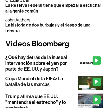
Claudia Sahm
La Reserva Federal tiene que empezar a escuchar
a la gente común
John Authers
La historia de dos burbujas y el riesgo de una
tercera
¿Qué hay detrás de la inusual
intervención sobre el yen por
parte de EE. UU. y Japón?
Copa Mundial de la FIFA: La
batalla de las marcas
Trump afirma que EE.UU.
"mantendrá el estrecho" y lo
controlará