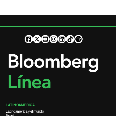
LATINOAMÉRICA
Latinoamérica y el mundo
Brasil