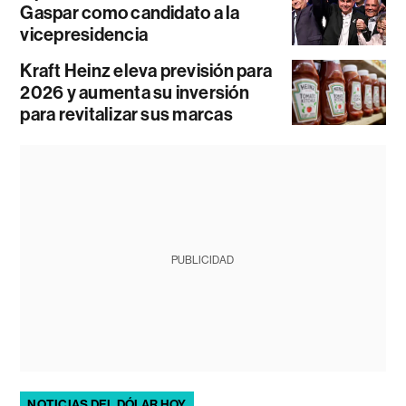
Gaspar como candidato a la
vicepresidencia
Kraft Heinz eleva previsión para
2026 y aumenta su inversión
para revitalizar sus marcas
PUBLICIDAD
NOTICIAS DEL DÓLAR HOY