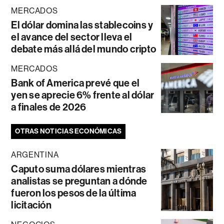
MERCADOS
El dólar domina las stablecoins y
el avance del sector lleva el
debate más allá del mundo cripto
MERCADOS
Bank of America prevé que el
yen se aprecie 6% frente al dólar
a finales de 2026
OTRAS NOTICIAS ECONÓMICAS
ARGENTINA
Caputo suma dólares mientras
analistas se preguntan a dónde
fueron los pesos de la última
licitación