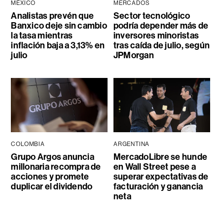
MÉXICO
MERCADOS
Analistas prevén que
Sector tecnológico
Banxico deje sin cambio
podría depender más de
la tasa mientras
inversores minoristas
inflación baja a 3,13% en
tras caída de julio, según
julio
JPMorgan
COLOMBIA
ARGENTINA
Grupo Argos anuncia
MercadoLibre se hunde
millonaria recompra de
en Wall Street pese a
acciones y promete
superar expectativas de
duplicar el dividendo
facturación y ganancia
neta