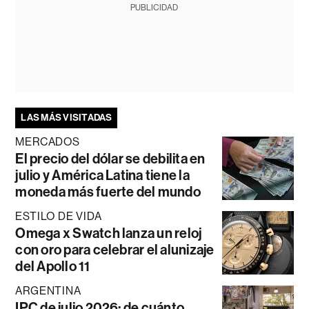
PUBLICIDAD
LAS MÁS VISITADAS
MERCADOS
El precio del dólar se debilita en
julio y América Latina tiene la
moneda más fuerte del mundo
ESTILO DE VIDA
Omega x Swatch lanza un reloj
con oro para celebrar el alunizaje
del Apollo 11
ARGENTINA
IPC de julio 2026: de cuánto