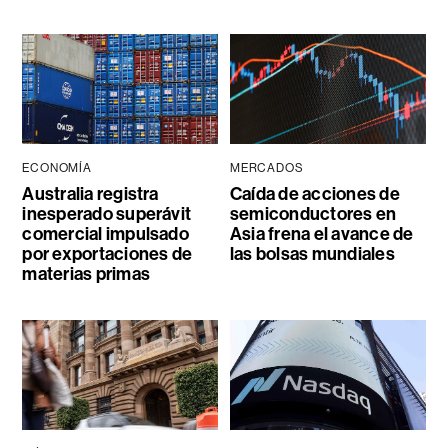
ECONOMÍA
MERCADOS
Australia registra
Caída de acciones de
inesperado superávit
semiconductores en
comercial impulsado
Asia frena el avance de
por exportaciones de
las bolsas mundiales
materias primas