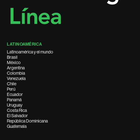
LATINOAMÉRICA
Latinoamérica y el mundo
Brasil
México
Argentina
Colombia
Venezuela
Chile
Perú
Ecuador
Panamá
Uruguay
Costa Rica
El Salvador
República Dominicana
Guatemala