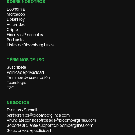
SOBRE NOSOTROS
Economía
Mercados
Dólar Hoy
Actualidad
Cripto
Finanzas Personales
Podcasts
Listas de Bloomberg Línea
TÉRMINOS DE USO
Suscríbete
Política de privacidad
Términos de suscripción
Tecnología
T&C
NEGOCIOS
Eventos - Summit
partnerships@bloomberglinea.com
Anúnciate con nosotros ads@bloomberglinea.com
Soporte al cliente: support@bloomberglinea.com
Soluciones de publicidad