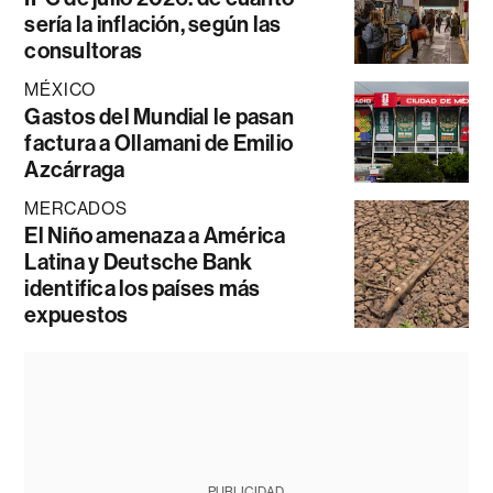
sería la inflación, según las
consultoras
MÉXICO
Gastos del Mundial le pasan
factura a Ollamani de Emilio
Azcárraga
MERCADOS
El Niño amenaza a América
Latina y Deutsche Bank
identifica los países más
expuestos
PUBLICIDAD