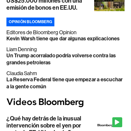
US$25.000 millones con una
emisión de bonos en EE.UU.
OPINIÓN BLOOMBERG
Editores de Bloomberg Opinion
Kevin Warsh tiene que dar algunas explicaciones
Liam Denning
Un Trump acorralado podría volverse contra las
grandes petroleras
Claudia Sahm
La Reserva Federal tiene que empezar a escuchar
a la gente común
¿Qué hay detrás de la inusual
intervención sobre el yen por