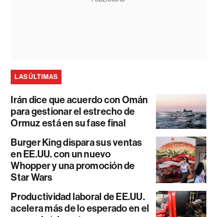
LAS ÚLTIMAS
Irán dice que acuerdo con Omán
para gestionar el estrecho de
Ormuz está en su fase final
Burger King dispara sus ventas
en EE.UU. con un nuevo
Whopper y una promoción de
Star Wars
Productividad laboral de EE.UU.
acelera más de lo esperado en el