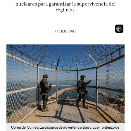
nucleares para garantizar la supervivencia del
régimen.
22
PUBLICIDAD
Corea del Sur realiza disparos de advertencia tras cruce fronterizo de