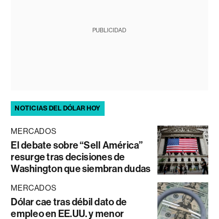
PUBLICIDAD
NOTICIAS DEL DÓLAR HOY
MERCADOS
El debate sobre “Sell América”
resurge tras decisiones de
Washington que siembran dudas
MERCADOS
Dólar cae tras débil dato de
empleo en EE.UU. y menor