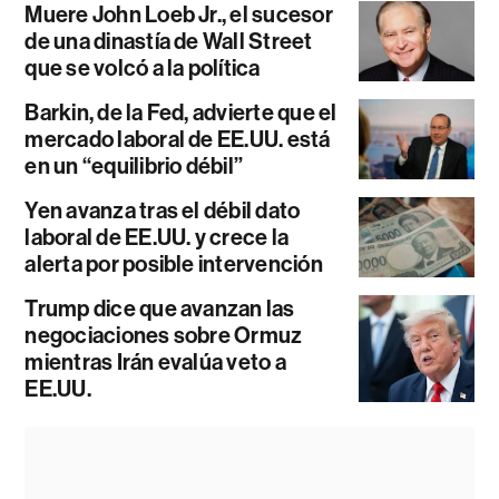
Muere John Loeb Jr., el sucesor
de una dinastía de Wall Street
que se volcó a la política
Barkin, de la Fed, advierte que el
mercado laboral de EE.UU. está
en un “equilibrio débil”
Yen avanza tras el débil dato
laboral de EE.UU. y crece la
alerta por posible intervención
Trump dice que avanzan las
negociaciones sobre Ormuz
mientras Irán evalúa veto a
EE.UU.