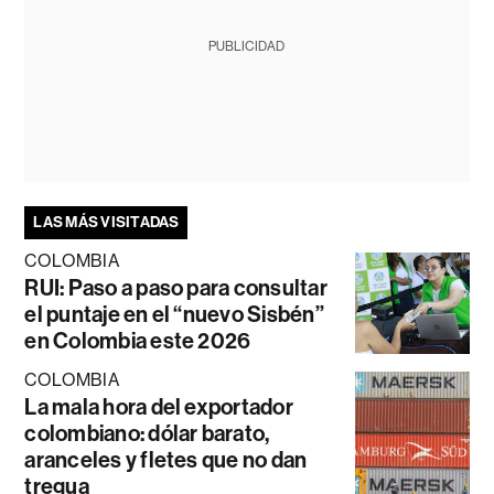
PUBLICIDAD
LAS MÁS VISITADAS
COLOMBIA
RUI: Paso a paso para consultar
el puntaje en el “nuevo Sisbén”
en Colombia este 2026
COLOMBIA
La mala hora del exportador
colombiano: dólar barato,
aranceles y fletes que no dan
tregua