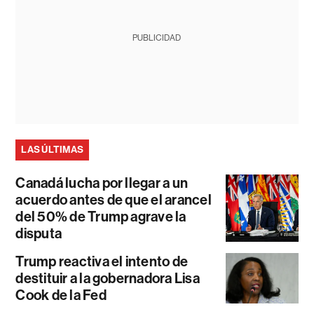
PUBLICIDAD
LAS ÚLTIMAS
Canadá lucha por llegar a un
acuerdo antes de que el arancel
del 50% de Trump agrave la
disputa
Trump reactiva el intento de
destituir a la gobernadora Lisa
Cook de la Fed