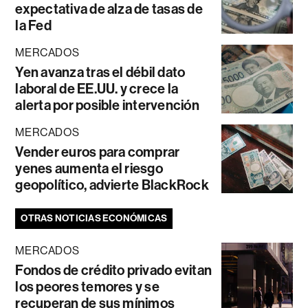
expectativa de alza de tasas de
la Fed
MERCADOS
Yen avanza tras el débil dato
laboral de EE.UU. y crece la
alerta por posible intervención
MERCADOS
Vender euros para comprar
yenes aumenta el riesgo
geopolítico, advierte BlackRock
OTRAS NOTICIAS ECONÓMICAS
MERCADOS
Fondos de crédito privado evitan
los peores temores y se
recuperan de sus mínimos