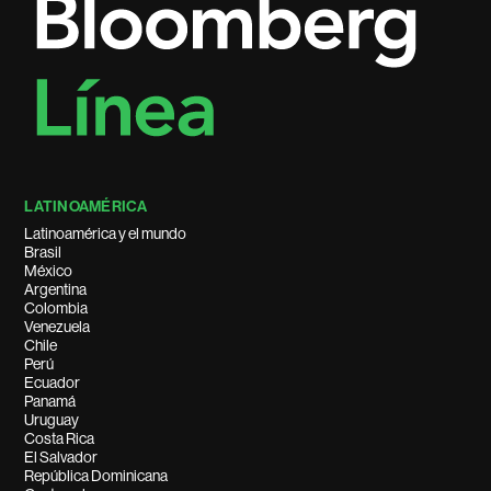
LATINOAMÉRICA
Latinoamérica y el mundo
Brasil
México
Argentina
Colombia
Venezuela
Chile
Perú
Ecuador
Panamá
Uruguay
Costa Rica
El Salvador
República Dominicana