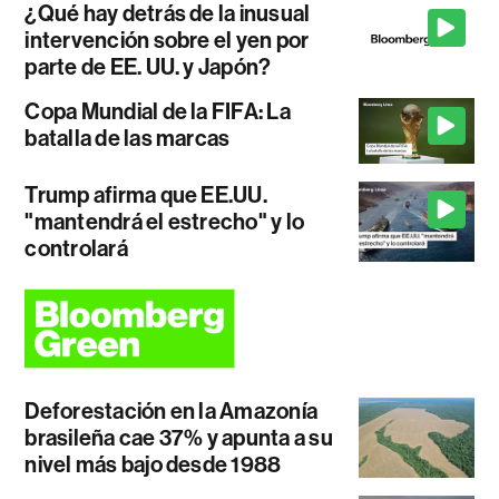
¿Qué hay detrás de la inusual
intervención sobre el yen por
parte de EE. UU. y Japón?
Copa Mundial de la FIFA: La
batalla de las marcas
Trump afirma que EE.UU.
"mantendrá el estrecho" y lo
controlará
Deforestación en la Amazonía
brasileña cae 37% y apunta a su
nivel más bajo desde 1988