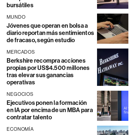
bursátiles
MUNDO
Jóvenes que operan en bolsa a
diario reportan más sentimientos
de fracaso, según estudio
MERCADOS
Berkshire recompra acciones
propias por US$4.500 millones
tras elevar sus ganancias
operativas
NEGOCIOS
Ejecutivos ponen la formación
en IA por encima de un MBA para
contratar talento
ECONOMÍA