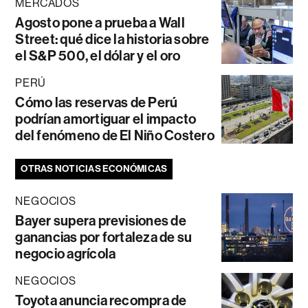
MERCADOS
Agosto pone a prueba a Wall
Street: qué dice la historia sobre
el S&P 500, el dólar y el oro
PERÚ
Cómo las reservas de Perú
podrían amortiguar el impacto
del fenómeno de El Niño Costero
OTRAS NOTICIAS ECONÓMICAS
NEGOCIOS
Bayer supera previsiones de
ganancias por fortaleza de su
negocio agrícola
NEGOCIOS
Toyota anuncia recompra de