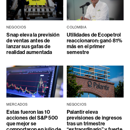
NEGOCIOS
COLOMBIA
Snap eleva la previsión
Utilidades de Ecopetrol
de ventas antes de
reaccionaron: ganó 81%
lanzar sus gafas de
más en el primer
realidad aumentada
semestre
MERCADOS
NEGOCIOS
Estas fueron las 10
Palantir eleva
acciones del S&P 500
previsiones de ingresos
que mejor se
tras un trimestre
comportaron en julio de
“extraordinario” y fuerte