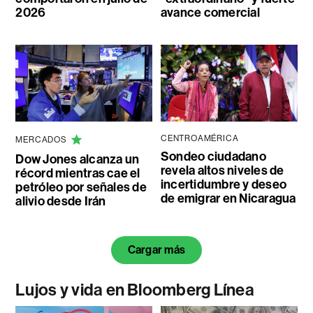
2026
avance comercial
CENTROAMÉRICA
MERCADOS
Sondeo ciudadano
Dow Jones alcanza un
revela altos niveles de
récord mientras cae el
incertidumbre y deseo
petróleo por señales de
de emigrar en Nicaragua
alivio desde Irán
Cargar más
Lujos y vida en Bloomberg Línea