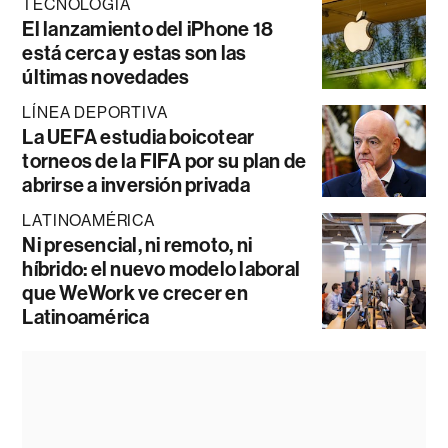
TECNOLOGÍA
El lanzamiento del iPhone 18
está cerca y estas son las
últimas novedades
LÍNEA DEPORTIVA
La UEFA estudia boicotear
torneos de la FIFA por su plan de
abrirse a inversión privada
LATINOAMÉRICA
Ni presencial, ni remoto, ni
híbrido: el nuevo modelo laboral
que WeWork ve crecer en
Latinoamérica