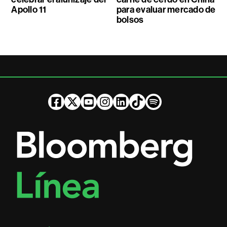
Apollo 11
para evaluar mercado de
bolsos