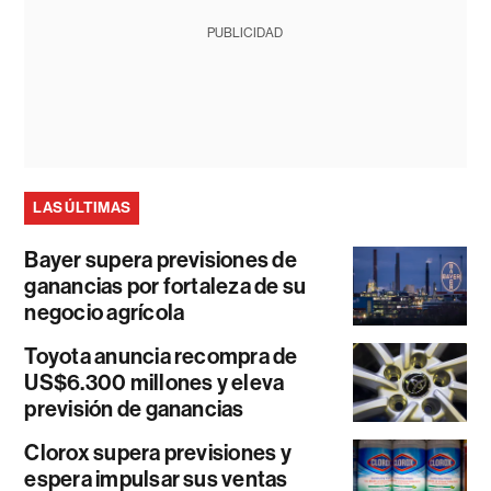
PUBLICIDAD
LAS ÚLTIMAS
Bayer supera previsiones de
ganancias por fortaleza de su
negocio agrícola
Toyota anuncia recompra de
US$6.300 millones y eleva
previsión de ganancias
Clorox supera previsiones y
espera impulsar sus ventas