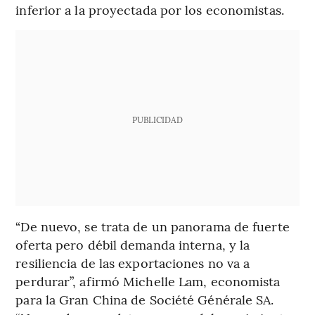
inferior a la proyectada por los economistas.
PUBLICIDAD
“De nuevo, se trata de un panorama de fuerte
oferta pero débil demanda interna, y la
resiliencia de las exportaciones no va a
perdurar”, afirmó Michelle Lam, economista
para la Gran China de Société Générale SA.