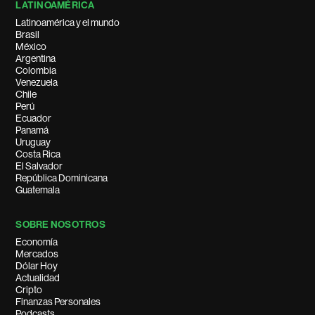
LATINOAMÉRICA
Latinoamérica y el mundo
Brasil
México
Argentina
Colombia
Venezuela
Chile
Perú
Ecuador
Panamá
Uruguay
Costa Rica
El Salvador
República Dominicana
Guatemala
SOBRE NOSOTROS
Economía
Mercados
Dólar Hoy
Actualidad
Cripto
Finanzas Personales
Podcasts