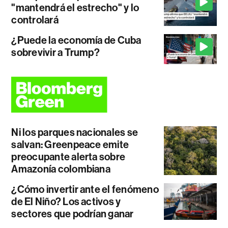
"mantendrá el estrecho" y lo
controlará
¿Puede la economía de Cuba
sobrevivir a Trump?
Ni los parques nacionales se
salvan: Greenpeace emite
preocupante alerta sobre
Amazonía colombiana
¿Cómo invertir ante el fenómeno
de El Niño? Los activos y
sectores que podrían ganar