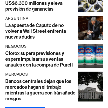
US$6.300 millones y eleva
previsión de ganancias
ARGENTINA
La apuesta de Caputo de no
volver a Wall Street enfrenta
nuevas dudas
NEGOCIOS
Clorox supera previsiones y
espera impulsar sus ventas
anuales con la compra de Purell
MERCADOS
Bancos centrales dejan que los
mercados hagan el trabajo
mientras la guerra con Irán añade
riesgos