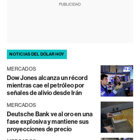
PUBLICIDAD
NOTICIAS DEL DÓLAR HOY
MERCADOS
Dow Jones alcanza un récord
mientras cae el petróleo por
señales de alivio desde Irán
MERCADOS
Deutsche Bank ve al oro en una
fase explosiva y mantiene sus
proyecciones de precio