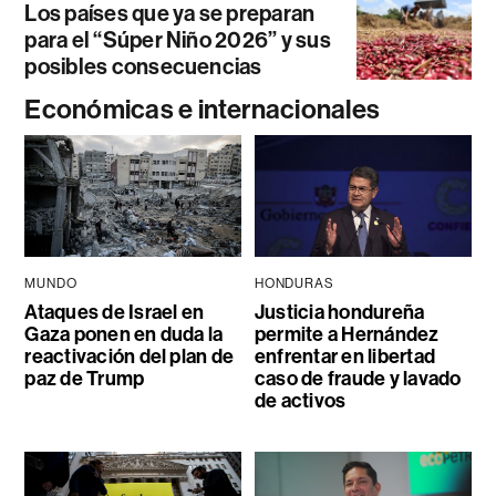
Los países que ya se preparan
para el “Súper Niño 2026” y sus
posibles consecuencias
Económicas e internacionales
MUNDO
HONDURAS
Ataques de Israel en
Justicia hondureña
Gaza ponen en duda la
permite a Hernández
reactivación del plan de
enfrentar en libertad
paz de Trump
caso de fraude y lavado
de activos