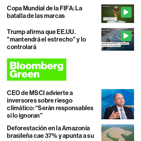
Copa Mundial de la FIFA: La
batalla de las marcas
Trump afirma que EE.UU.
"mantendrá el estrecho" y lo
controlará
CEO de MSCI advierte a
inversores sobre riesgo
climático: “Serán responsables
si lo ignoran”
Deforestación en la Amazonía
brasileña cae 37% y apunta a su