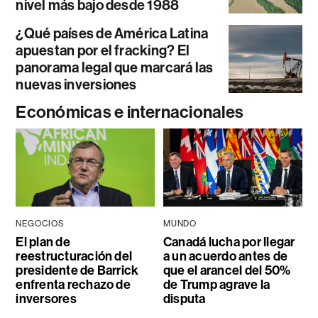
nivel más bajo desde 1988
¿Qué países de América Latina
apuestan por el fracking? El
panorama legal que marcará las
nuevas inversiones
Económicas e internacionales
NEGOCIOS
MUNDO
El plan de
Canadá lucha por llegar
reestructuración del
a un acuerdo antes de
presidente de Barrick
que el arancel del 50%
enfrenta rechazo de
de Trump agrave la
inversores
disputa