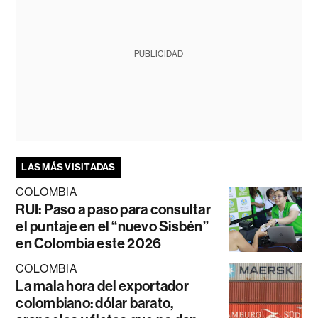
PUBLICIDAD
LAS MÁS VISITADAS
COLOMBIA
RUI: Paso a paso para consultar
el puntaje en el “nuevo Sisbén”
en Colombia este 2026
COLOMBIA
La mala hora del exportador
colombiano: dólar barato,