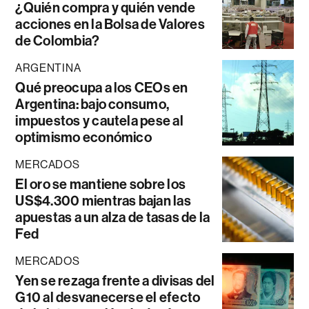
¿Quién compra y quién vende
acciones en la Bolsa de Valores
de Colombia?
ARGENTINA
Qué preocupa a los CEOs en
Argentina: bajo consumo,
impuestos y cautela pese al
optimismo económico
MERCADOS
El oro se mantiene sobre los
US$4.300 mientras bajan las
apuestas a un alza de tasas de la
Fed
MERCADOS
Yen se rezaga frente a divisas del
G10 al desvanecerse el efecto