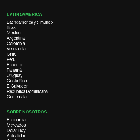
LATINOAMÉRICA
Latinoamérica y el mundo
Brasil
México
Argentina
Colombia
Venezuela
Chile
Perú
Ecuador
Panamá
Uruguay
Costa Rica
El Salvador
República Dominicana
Guatemala
SOBRE NOSOTROS
Economía
Mercados
Dólar Hoy
Actualidad