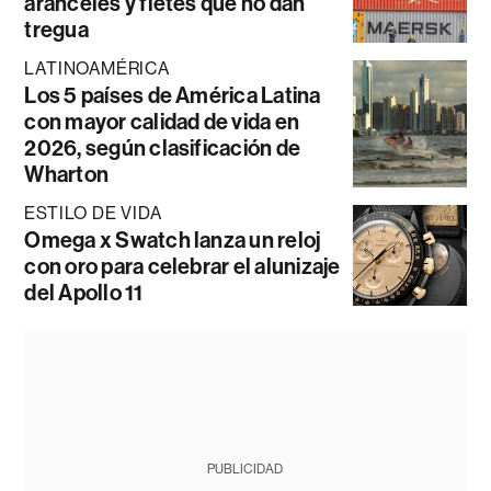
aranceles y fletes que no dan
tregua
LATINOAMÉRICA
Los 5 países de América Latina
con mayor calidad de vida en
2026, según clasificación de
Wharton
ESTILO DE VIDA
Omega x Swatch lanza un reloj
con oro para celebrar el alunizaje
del Apollo 11
PUBLICIDAD