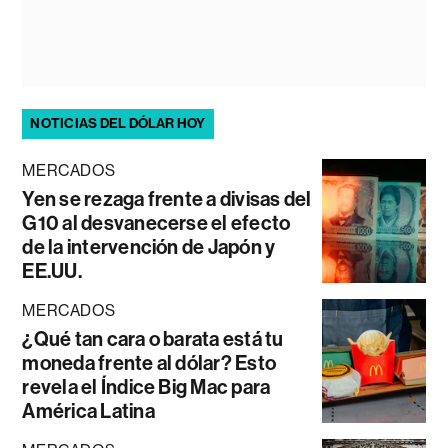
NOTICIAS DEL DÓLAR HOY
MERCADOS
Yen se rezaga frente a divisas del
G10 al desvanecerse el efecto
de la intervención de Japón y
EE.UU.
MERCADOS
¿Qué tan cara o barata está tu
moneda frente al dólar? Esto
revela el Índice Big Mac para
América Latina