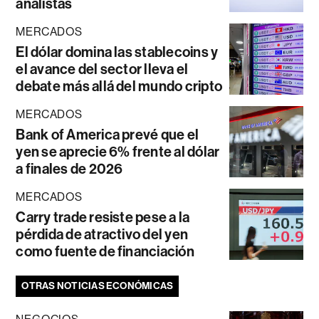
analistas
MERCADOS
El dólar domina las stablecoins y
el avance del sector lleva el
debate más allá del mundo cripto
MERCADOS
Bank of America prevé que el
yen se aprecie 6% frente al dólar
a finales de 2026
MERCADOS
Carry trade resiste pese a la
pérdida de atractivo del yen
como fuente de financiación
OTRAS NOTICIAS ECONÓMICAS