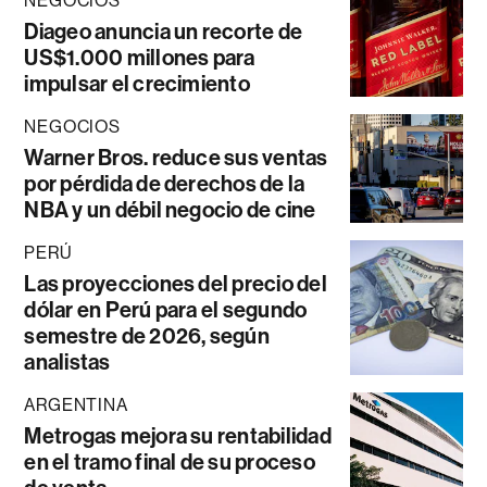
NEGOCIOS
Diageo anuncia un recorte de
US$1.000 millones para
impulsar el crecimiento
NEGOCIOS
Warner Bros. reduce sus ventas
por pérdida de derechos de la
NBA y un débil negocio de cine
PERÚ
Las proyecciones del precio del
dólar en Perú para el segundo
semestre de 2026, según
analistas
ARGENTINA
Metrogas mejora su rentabilidad
en el tramo final de su proceso