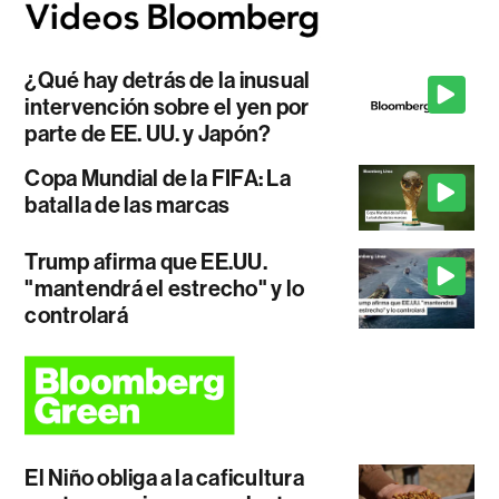
¿Qué hay detrás de la inusual
intervención sobre el yen por
parte de EE. UU. y Japón?
Copa Mundial de la FIFA: La
batalla de las marcas
Trump afirma que EE.UU.
"mantendrá el estrecho" y lo
controlará
El Niño obliga a la caficultura