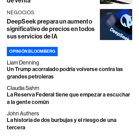
de venta
NEGOCIOS
DeepSeek prepara un aumento
significativo de precios en todos
sus servicios de IA
OPINIÓN BLOOMBERG
Liam Denning
Un Trump acorralado podría volverse contra las
grandes petroleras
Claudia Sahm
La Reserva Federal tiene que empezar a escuchar
a la gente común
John Authers
La historia de dos burbujas y el riesgo de una
tercera