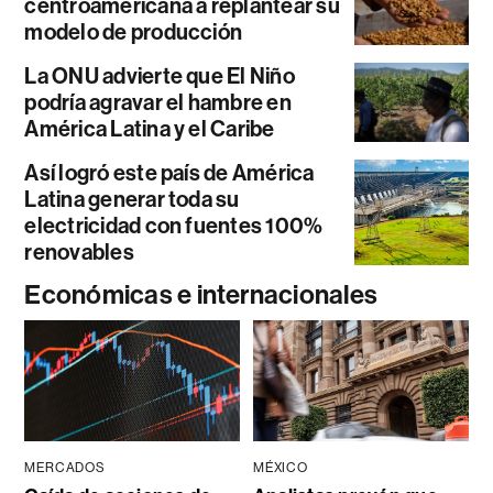
centroamericana a replantear su
modelo de producción
La ONU advierte que El Niño
podría agravar el hambre en
América Latina y el Caribe
Así logró este país de América
Latina generar toda su
electricidad con fuentes 100%
renovables
Económicas e internacionales
MERCADOS
MÉXICO