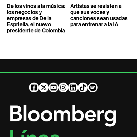
De los vinos a la música:
Artistas se resisten a
los negocios y
que sus voces y
empresas de De la
canciones sean usadas
Espriella, el nuevo
para entrenar a la IA
presidente de Colombia