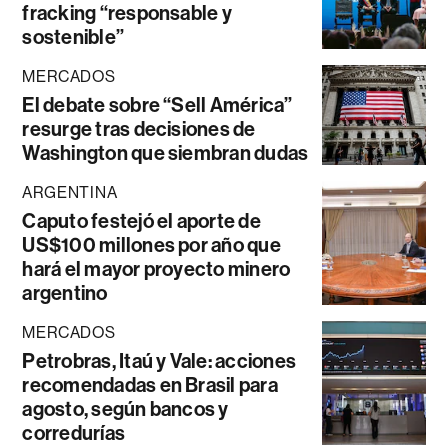
fracking “responsable y
sostenible”
MERCADOS
El debate sobre “Sell América”
resurge tras decisiones de
Washington que siembran dudas
ARGENTINA
Caputo festejó el aporte de
US$100 millones por año que
hará el mayor proyecto minero
argentino
MERCADOS
Petrobras, Itaú y Vale: acciones
recomendadas en Brasil para
agosto, según bancos y
corredurías