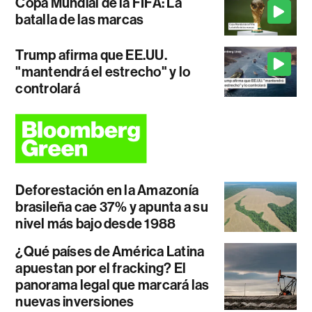
Copa Mundial de la FIFA: La
batalla de las marcas
Trump afirma que EE.UU.
"mantendrá el estrecho" y lo
controlará
Deforestación en la Amazonía
brasileña cae 37% y apunta a su
nivel más bajo desde 1988
¿Qué países de América Latina
apuestan por el fracking? El
panorama legal que marcará las
nuevas inversiones