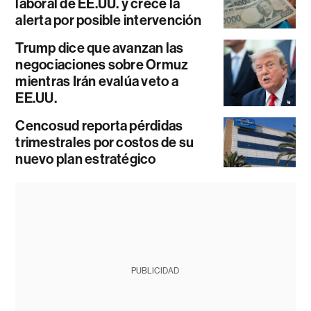
laboral de EE.UU. y crece la
alerta por posible intervención
Trump dice que avanzan las
negociaciones sobre Ormuz
mientras Irán evalúa veto a
EE.UU.
Cencosud reporta pérdidas
trimestrales por costos de su
nuevo plan estratégico
PUBLICIDAD