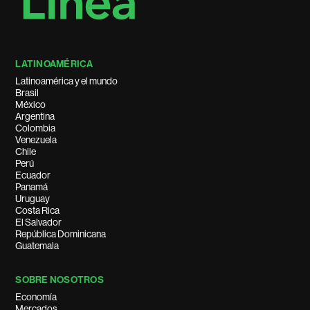
LATINOAMÉRICA
Latinoamérica y el mundo
Brasil
México
Argentina
Colombia
Venezuela
Chile
Perú
Ecuador
Panamá
Uruguay
Costa Rica
El Salvador
República Dominicana
Guatemala
SOBRE NOSOTROS
Economía
Mercados