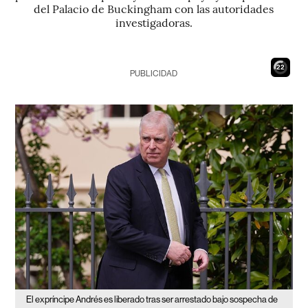
del Palacio de Buckingham con las autoridades
investigadoras.
21
PUBLICIDAD
El expríncipe Andrés es liberado tras ser arrestado bajo sospecha de