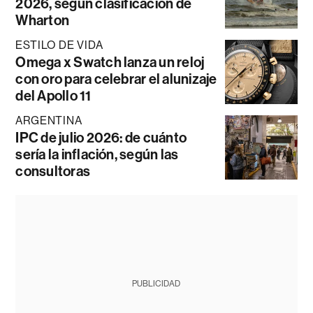
2026, según clasificación de
Wharton
ESTILO DE VIDA
Omega x Swatch lanza un reloj
con oro para celebrar el alunizaje
del Apollo 11
ARGENTINA
IPC de julio 2026: de cuánto
sería la inflación, según las
consultoras
PUBLICIDAD