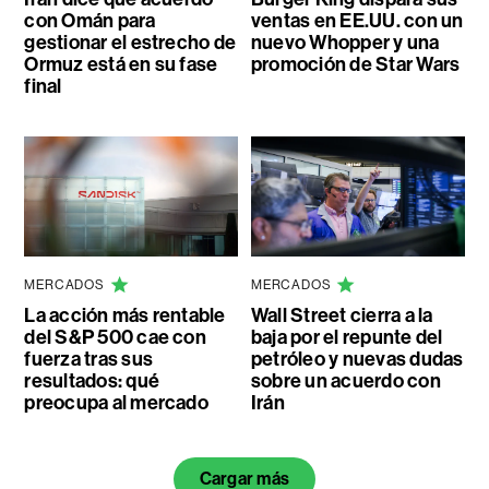
con Omán para
ventas en EE.UU. con un
gestionar el estrecho de
nuevo Whopper y una
Ormuz está en su fase
promoción de Star Wars
final
MERCADOS
MERCADOS
La acción más rentable
Wall Street cierra a la
del S&P 500 cae con
baja por el repunte del
fuerza tras sus
petróleo y nuevas dudas
resultados: qué
sobre un acuerdo con
preocupa al mercado
Irán
Cargar más