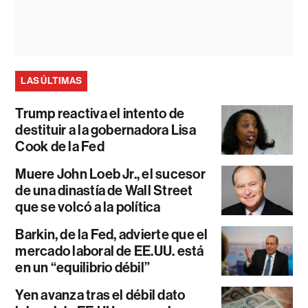
LAS ÚLTIMAS
Trump reactiva el intento de
destituir a la gobernadora Lisa
Cook de la Fed
Muere John Loeb Jr., el sucesor
de una dinastía de Wall Street
que se volcó a la política
Barkin, de la Fed, advierte que el
mercado laboral de EE.UU. está
en un “equilibrio débil”
Yen avanza tras el débil dato