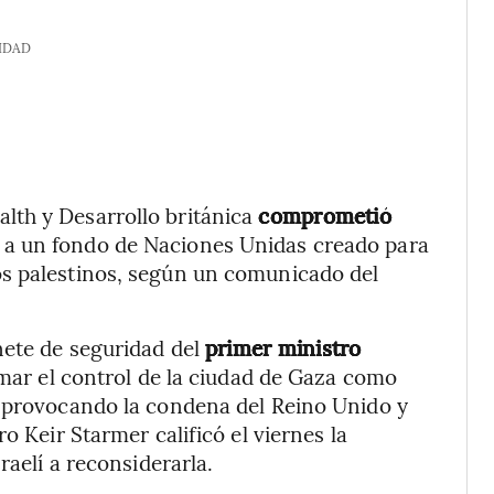
IDAD
lth y Desarrollo británica
comprometió
a un fondo de Naciones Unidas creado para
os palestinos, según un comunicado del
nete de seguridad del
primer ministro
mar el control de la ciudad de Gaza como
, provocando la condena del Reino Unido y
o Keir Starmer calificó el viernes la
raelí a reconsiderarla.