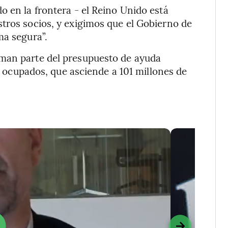
o en la frontera - el Reino Unido está
tros socios, y exigimos que el Gobierno de
ma segura”.
rman parte del presupuesto de ayuda
os ocupados, que asciende a 101 millones de