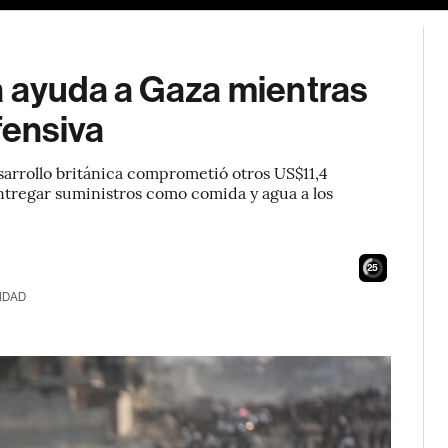
a ayuda a Gaza mientras
fensiva
arrollo británica comprometió otros US$11,4
ntregar suministros como comida y agua a los
23
IDAD