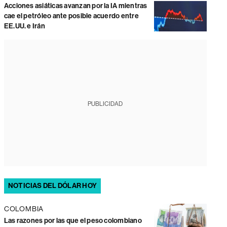
Acciones asiáticas avanzan por la IA mientras
cae el petróleo ante posible acuerdo entre
EE.UU. e Irán
PUBLICIDAD
NOTICIAS DEL DÓLAR HOY
COLOMBIA
Las razones por las que el peso colombiano