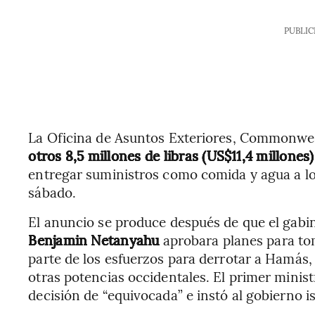
PUBLIC
La Oficina de Asuntos Exteriores, Commonwea
otros 8,5 millones de libras (US$11,4 millones)
entregar suministros como comida y agua a l
sábado.
El anuncio se produce después de que el gabi
Benjamin Netanyahu
aprobara planes para to
parte de los esfuerzos para derrotar a Hamás
otras potencias occidentales. El primer ministr
decisión de “equivocada” e instó al gobierno is