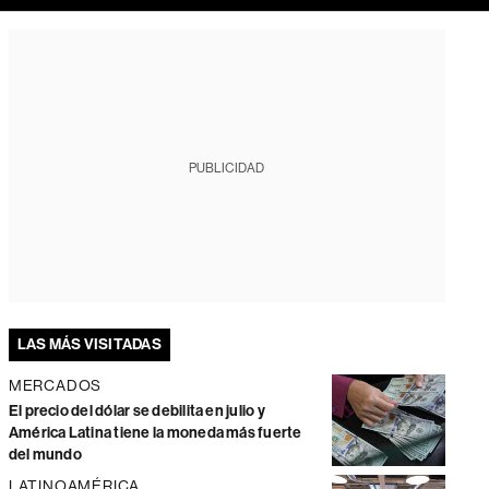
PUBLICIDAD
LAS MÁS VISITADAS
MERCADOS
El precio del dólar se debilita en julio y
América Latina tiene la moneda más fuerte
del mundo
LATINOAMÉRICA