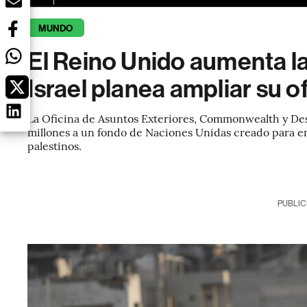
MUNDO
El Reino Unido aumenta l
Israel planea ampliar su o
La Oficina de Asuntos Exteriores, Commonwealth y Des
millones a un fondo de Naciones Unidas creado para e
palestinos.
PUBLIC