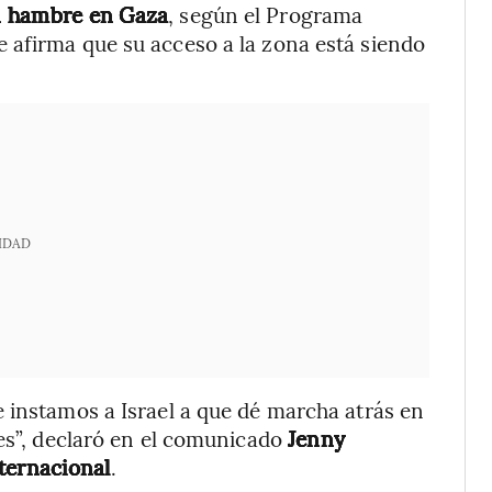
n hambre en Gaza
, según el Programa
 afirma que su acceso a la zona está siendo
IDAD
 instamos a Israel a que dé marcha atrás en
res”, declaró en el comunicado
Jenny
ternacional
.