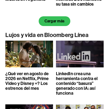
su tasa sin cambios
Cargar más
Lujos y vida en Bloomberg Línea
¿Qué ver en agosto de
LinkedIn crea una
2026 en Netflix, Prime
herramienta contra el
Video y Disney +? Los
contenido “basura”
estrenos del mes
generado con IA: así
funciona