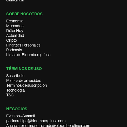
SOBRE NOSOTROS
Economía
Mercados
Dólar Hoy
Actualidad
Cripto
Finanzas Personales
Podcasts
Listas de Bloomberg Línea
TÉRMINOS DE USO
Suscríbete
Política de privacidad
Términos de suscripción
Tecnología
T&C
NEGOCIOS
Eventos - Summit
partnerships@bloomberglinea.com
Anúnciate con nosotros ads@bloomberglinea.com