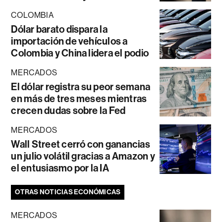
COLOMBIA
Dólar barato dispara la
importación de vehículos a
Colombia y China lidera el podio
MERCADOS
El dólar registra su peor semana
en más de tres meses mientras
crecen dudas sobre la Fed
MERCADOS
Wall Street cerró con ganancias
un julio volátil gracias a Amazon y
el entusiasmo por la IA
OTRAS NOTICIAS ECONÓMICAS
MERCADOS