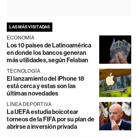
LAS MÁS VISITADAS
ECONOMÍA
Los 10 países de Latinoamérica
en donde los bancos generan
más utilidades, según Felaban
TECNOLOGÍA
El lanzamiento del iPhone 18
está cerca y estas son las
últimas novedades
LÍNEA DEPORTIVA
La UEFA estudia boicotear
torneos de la FIFA por su plan de
abrirse a inversión privada