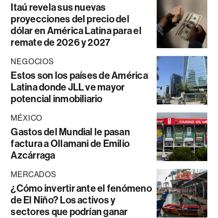
Itaú revela sus nuevas
proyecciones del precio del
dólar en América Latina para el
remate de 2026 y 2027
NEGOCIOS
Estos son los países de América
Latina donde JLL ve mayor
potencial inmobiliario
MÉXICO
Gastos del Mundial le pasan
factura a Ollamani de Emilio
Azcárraga
MERCADOS
¿Cómo invertir ante el fenómeno
de El Niño? Los activos y
sectores que podrían ganar