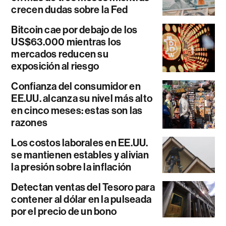
crecen dudas sobre la Fed
Bitcoin cae por debajo de los
US$63.000 mientras los
mercados reducen su
exposición al riesgo
Confianza del consumidor en
EE.UU. alcanza su nivel más alto
en cinco meses: estas son las
razones
Los costos laborales en EE.UU.
se mantienen estables y alivian
la presión sobre la inflación
Detectan ventas del Tesoro para
contener al dólar en la pulseada
por el precio de un bono