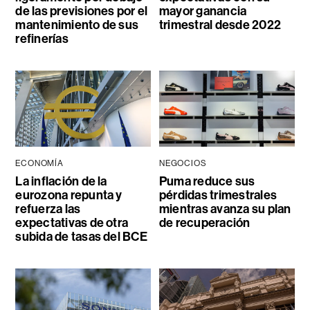
de las previsiones por el
mayor ganancia
mantenimiento de sus
trimestral desde 2022
refinerías
ECONOMÍA
NEGOCIOS
La inflación de la
Puma reduce sus
eurozona repunta y
pérdidas trimestrales
refuerza las
mientras avanza su plan
expectativas de otra
de recuperación
subida de tasas del BCE