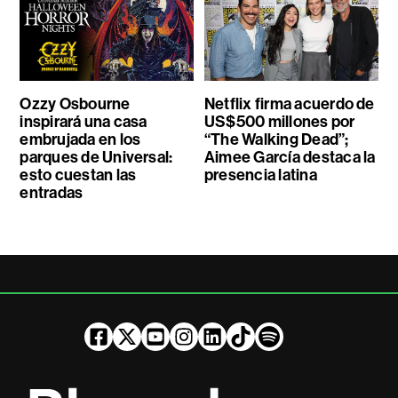
Ozzy Osbourne
Netflix firma acuerdo de
inspirará una casa
US$500 millones por
embrujada en los
“The Walking Dead”;
parques de Universal:
Aimee García destaca la
esto cuestan las
presencia latina
entradas