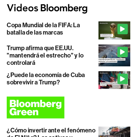
Copa Mundial de la FIFA: La
batalla de las marcas
Trump afirma que EE.UU.
"mantendrá el estrecho" y lo
controlará
¿Puede la economía de Cuba
sobrevivir a Trump?
¿Cómo invertir ante el fenómeno