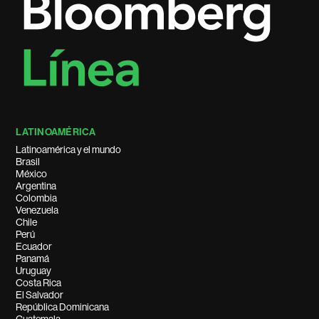
LATINOAMÉRICA
Latinoamérica y el mundo
Brasil
México
Argentina
Colombia
Venezuela
Chile
Perú
Ecuador
Panamá
Uruguay
Costa Rica
El Salvador
República Dominicana
Guatemala