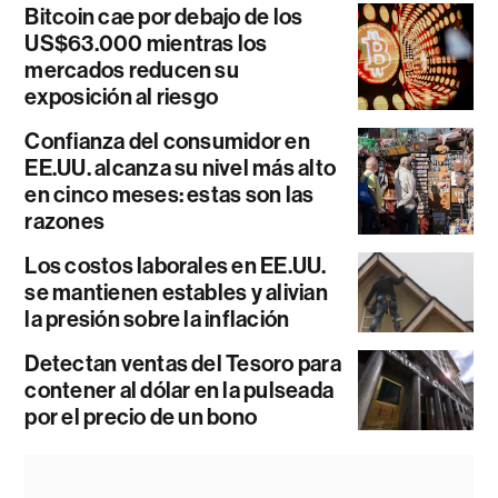
Bitcoin cae por debajo de los
US$63.000 mientras los
mercados reducen su
exposición al riesgo
Confianza del consumidor en
EE.UU. alcanza su nivel más alto
en cinco meses: estas son las
razones
Los costos laborales en EE.UU.
se mantienen estables y alivian
la presión sobre la inflación
Detectan ventas del Tesoro para
contener al dólar en la pulseada
por el precio de un bono