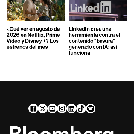
¿Qué ver en agosto de
LinkedIn crea una
2026 en Netflix, Prime
herramienta contra el
Video y Disney +? Los
contenido “basura”
estrenos del mes
generado con IA: así
funciona