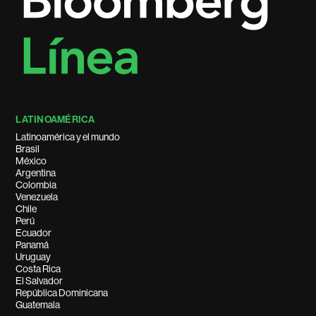
LATINOAMÉRICA
Latinoamérica y el mundo
Brasil
México
Argentina
Colombia
Venezuela
Chile
Perú
Ecuador
Panamá
Uruguay
Costa Rica
El Salvador
República Dominicana
Guatemala