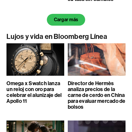
Cargar más
Lujos y vida en Bloomberg Línea
Omega x Swatch lanza
Director de Hermès
un reloj con oro para
analiza precios de la
celebrar el alunizaje del
carne de cerdo en China
Apollo 11
para evaluar mercado de
bolsos