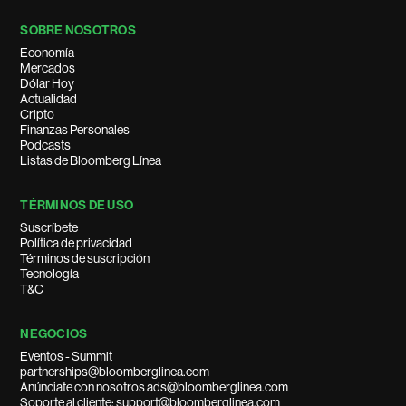
SOBRE NOSOTROS
Economía
Mercados
Dólar Hoy
Actualidad
Cripto
Finanzas Personales
Podcasts
Listas de Bloomberg Línea
TÉRMINOS DE USO
Suscríbete
Política de privacidad
Términos de suscripción
Tecnología
T&C
NEGOCIOS
Eventos - Summit
partnerships@bloomberglinea.com
Anúnciate con nosotros ads@bloomberglinea.com
Soporte al cliente: support@bloomberglinea.com