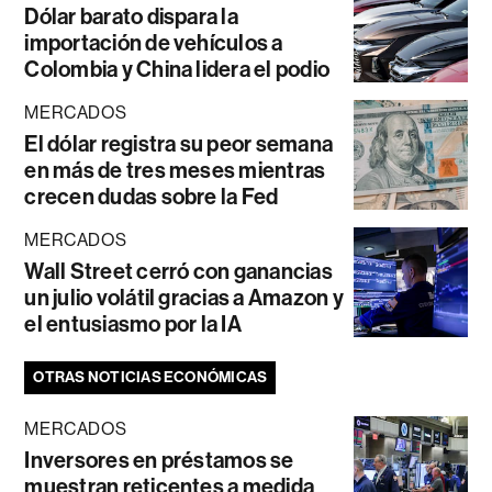
Dólar barato dispara la
importación de vehículos a
Colombia y China lidera el podio
MERCADOS
El dólar registra su peor semana
en más de tres meses mientras
crecen dudas sobre la Fed
MERCADOS
Wall Street cerró con ganancias
un julio volátil gracias a Amazon y
el entusiasmo por la IA
OTRAS NOTICIAS ECONÓMICAS
MERCADOS
Inversores en préstamos se
muestran reticentes a medida