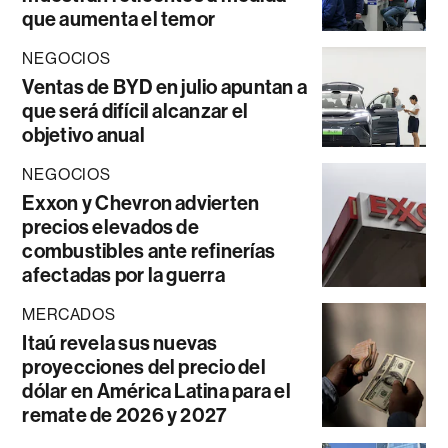
que aumenta el temor
NEGOCIOS
Ventas de BYD en julio apuntan a
que será difícil alcanzar el
objetivo anual
NEGOCIOS
Exxon y Chevron advierten
precios elevados de
combustibles ante refinerías
afectadas por la guerra
MERCADOS
Itaú revela sus nuevas
proyecciones del precio del
dólar en América Latina para el
remate de 2026 y 2027