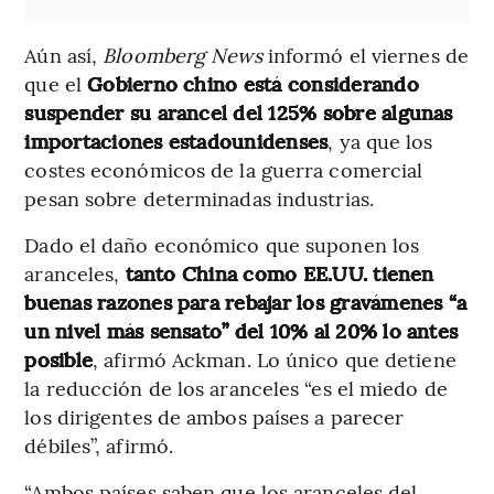
Aún así,
Bloomberg News
informó el viernes de
que el
Gobierno chino está considerando
suspender su arancel del 125% sobre algunas
importaciones estadounidenses
, ya que los
costes económicos de la guerra comercial
pesan sobre determinadas industrias.
Dado el daño económico que suponen los
aranceles,
tanto China como EE.UU. tienen
buenas razones para rebajar los gravámenes “a
un nivel más sensato” del 10% al 20% lo antes
posible
, afirmó Ackman. Lo único que detiene
la reducción de los aranceles “es el miedo de
los dirigentes de ambos países a parecer
débiles”, afirmó.
“Ambos países saben que los aranceles del