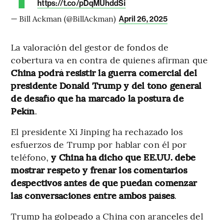
https://t.co/pDqMUhddSi
— Bill Ackman (@BillAckman)
April 26, 2025
La valoración del gestor de fondos de
cobertura va en contra de quienes afirman que
China podrá resistir la guerra comercial del
presidente Donald Trump y del tono general
de desafío que ha marcado la postura de
Pekín
.
El presidente Xi Jinping ha rechazado los
esfuerzos de Trump por hablar con él por
teléfono,
y China ha dicho que EE.UU. debe
mostrar respeto y frenar los comentarios
despectivos antes de que puedan comenzar
las conversaciones entre ambos países
.
Trump ha golpeado a China con aranceles del