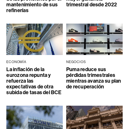
mantenimiento de sus
trimestral desde 2022
refinerías
ECONOMÍA
NEGOCIOS
La inflación de la
Puma reduce sus
eurozona repunta y
pérdidas trimestrales
refuerza las
mientras avanza su plan
expectativas de otra
de recuperación
subida de tasas del BCE