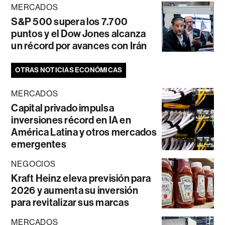
MERCADOS
S&P 500 supera los 7.700
puntos y el Dow Jones alcanza
un récord por avances con Irán
OTRAS NOTICIAS ECONÓMICAS
MERCADOS
Capital privado impulsa
inversiones récord en IA en
América Latina y otros mercados
emergentes
NEGOCIOS
Kraft Heinz eleva previsión para
2026 y aumenta su inversión
para revitalizar sus marcas
MERCADOS