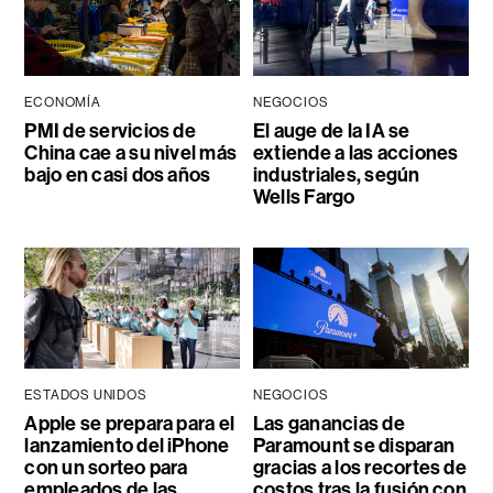
ECONOMÍA
NEGOCIOS
PMI de servicios de
El auge de la IA se
China cae a su nivel más
extiende a las acciones
bajo en casi dos años
industriales, según
Wells Fargo
ESTADOS UNIDOS
NEGOCIOS
Apple se prepara para el
Las ganancias de
lanzamiento del iPhone
Paramount se disparan
con un sorteo para
gracias a los recortes de
empleados de las
costos tras la fusión con