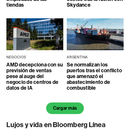
tiendas
Skydance
NEGOCIOS
ARGENTINA
AMD decepciona con su
Se normalizan los
previsión de ventas
puertos tras el conflicto
pese al auge del
que amenazó el
negocio de centros de
abastecimiento de
datos de IA
combustible
Cargar más
Lujos y vida en Bloomberg Línea