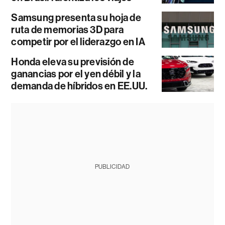
Samsung presenta su hoja de
ruta de memorias 3D para
competir por el liderazgo en IA
Honda eleva su previsión de
ganancias por el yen débil y la
demanda de híbridos en EE.UU.
PUBLICIDAD