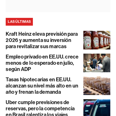
LAS ÚLTIMAS
Kraft Heinz eleva previsión para
2026 y aumenta su inversión
para revitalizar sus marcas
Empleo privado en EE.UU. crece
menos de lo esperado en julio,
según ADP
Tasas hipotecarias en EE.UU.
alcanzan su nivel más alto en un
año y frenan la demanda
Uber cumple previsiones de
reservas, pero la competencia
en Brasil ralentiza los viajes