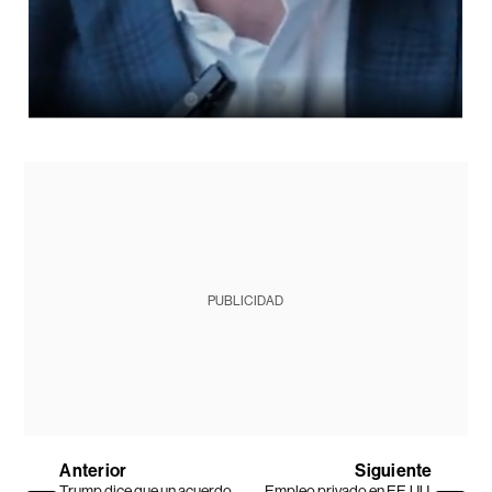
PUBLICIDAD
Anterior
Siguiente
Trump dice que un acuerdo
Empleo privado en EE.UU.