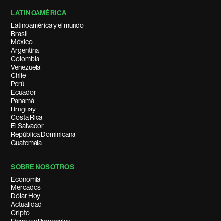
LATINOAMÉRICA
Latinoamérica y el mundo
Brasil
México
Argentina
Colombia
Venezuela
Chile
Perú
Ecuador
Panamá
Uruguay
Costa Rica
El Salvador
República Dominicana
Guatemala
SOBRE NOSOTROS
Economía
Mercados
Dólar Hoy
Actualidad
Cripto