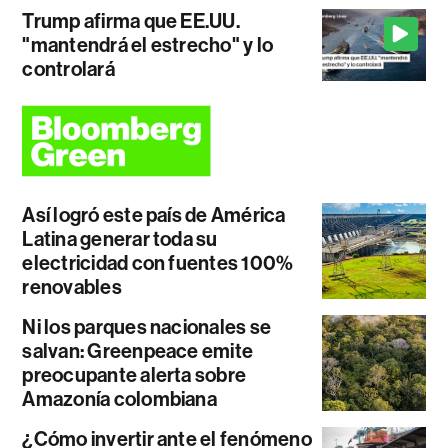
Trump afirma que EE.UU.
"mantendrá el estrecho" y lo
controlará
Así logró este país de América
Latina generar toda su
electricidad con fuentes 100%
renovables
Ni los parques nacionales se
salvan: Greenpeace emite
preocupante alerta sobre
Amazonía colombiana
¿Cómo invertir ante el fenómeno