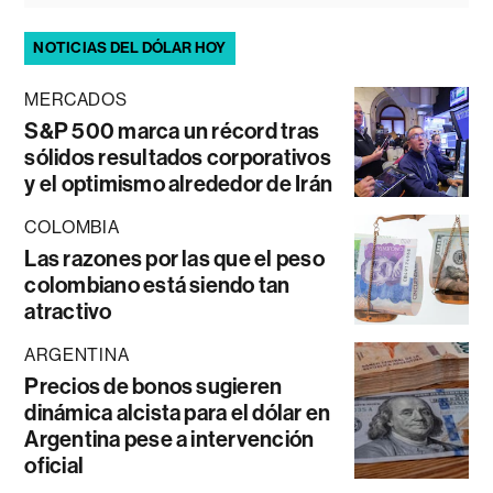
NOTICIAS DEL DÓLAR HOY
MERCADOS
S&P 500 marca un récord tras
sólidos resultados corporativos
y el optimismo alrededor de Irán
COLOMBIA
Las razones por las que el peso
colombiano está siendo tan
atractivo
ARGENTINA
Precios de bonos sugieren
dinámica alcista para el dólar en
Argentina pese a intervención
oficial