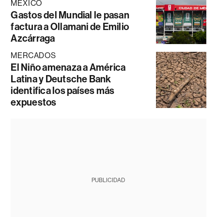
MÉXICO
Gastos del Mundial le pasan
factura a Ollamani de Emilio
Azcárraga
MERCADOS
El Niño amenaza a América
Latina y Deutsche Bank
identifica los países más
expuestos
PUBLICIDAD