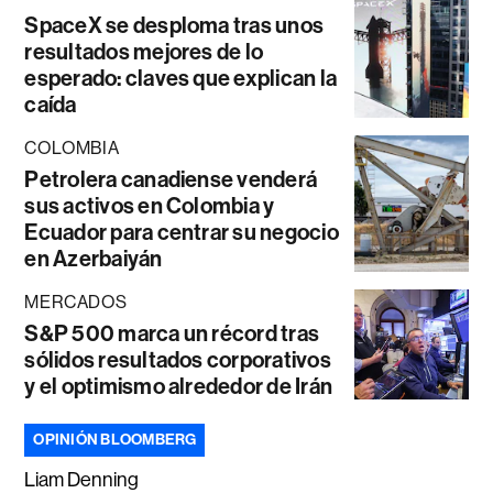
SpaceX se desploma tras unos
resultados mejores de lo
esperado: claves que explican la
caída
COLOMBIA
Petrolera canadiense venderá
sus activos en Colombia y
Ecuador para centrar su negocio
en Azerbaiyán
MERCADOS
S&P 500 marca un récord tras
sólidos resultados corporativos
y el optimismo alrededor de Irán
OPINIÓN BLOOMBERG
Liam Denning