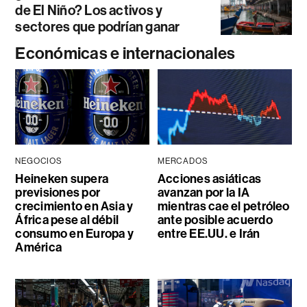
de El Niño? Los activos y
sectores que podrían ganar
Económicas e internacionales
NEGOCIOS
MERCADOS
Heineken supera
Acciones asiáticas
previsiones por
avanzan por la IA
crecimiento en Asia y
mientras cae el petróleo
África pese al débil
ante posible acuerdo
consumo en Europa y
entre EE.UU. e Irán
América