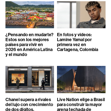
¿Pensando en mudarte?
En fotos y videos:
Estos son los mejores
Lamine Yamal por
países para vivir en
primera vez en
2026 en América Latina
Cartagena, Colombia
y el mundo
Chanel supera a rivales
Live Nation elige a Brasil
del lujo con crecimiento
para construir la mayor
de dos dígitos,
arena techada de