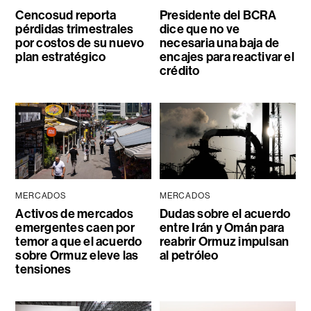
Cencosud reporta
Presidente del BCRA
pérdidas trimestrales
dice que no ve
por costos de su nuevo
necesaria una baja de
plan estratégico
encajes para reactivar el
crédito
MERCADOS
MERCADOS
Activos de mercados
Dudas sobre el acuerdo
emergentes caen por
entre Irán y Omán para
temor a que el acuerdo
reabrir Ormuz impulsan
sobre Ormuz eleve las
al petróleo
tensiones