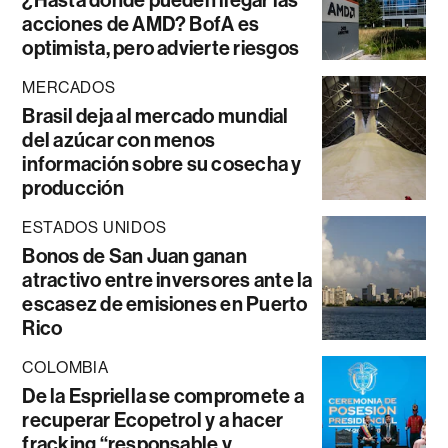
acciones de AMD? BofA es
optimista, pero advierte riesgos
MERCADOS
Brasil deja al mercado mundial
del azúcar con menos
información sobre su cosecha y
producción
ESTADOS UNIDOS
Bonos de San Juan ganan
atractivo entre inversores ante la
escasez de emisiones en Puerto
Rico
COLOMBIA
De la Espriella se compromete a
recuperar Ecopetrol y a hacer
fracking “responsable y