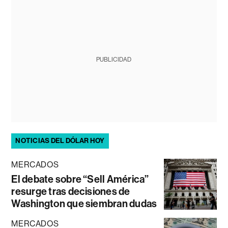
PUBLICIDAD
NOTICIAS DEL DÓLAR HOY
MERCADOS
El debate sobre “Sell América”
resurge tras decisiones de
Washington que siembran dudas
MERCADOS