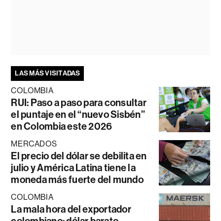
LAS MÁS VISITADAS
COLOMBIA
RUI: Paso a paso para consultar
el puntaje en el “nuevo Sisbén”
en Colombia este 2026
MERCADOS
El precio del dólar se debilita en
julio y América Latina tiene la
moneda más fuerte del mundo
COLOMBIA
La mala hora del exportador
colombiano: dólar barato,