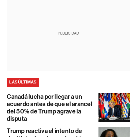
PUBLICIDAD
LAS ÚLTIMAS
Canadá lucha por llegar a un
acuerdo antes de que el arancel
del 50% de Trump agrave la
disputa
Trump reactiva el intento de