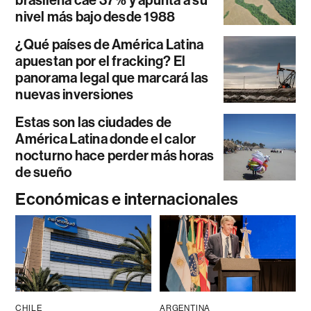
brasileña cae 37% y apunta a su
nivel más bajo desde 1988
¿Qué países de América Latina
apuestan por el fracking? El
panorama legal que marcará las
nuevas inversiones
Estas son las ciudades de
América Latina donde el calor
nocturno hace perder más horas
de sueño
Económicas e internacionales
CHILE
ARGENTINA