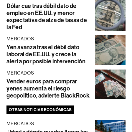
Dólar cae tras débil dato de
empleo en EE.UU. y menor
expectativa de alza de tasas de
la Fed
MERCADOS
Yen avanza tras el débil dato
laboral de EE.UU. y crece la
alerta por posible intervención
MERCADOS
Vender euros para comprar
yenes aumenta el riesgo
geopolítico, advierte BlackRock
OTRAS NOTICIAS ECONÓMICAS
MERCADOS
¿Hasta dónde pueden llegar las