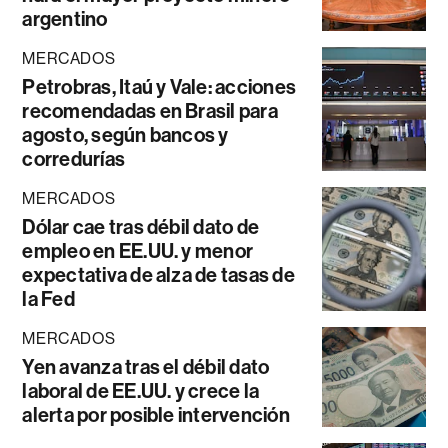
argentino
MERCADOS
Petrobras, Itaú y Vale: acciones
recomendadas en Brasil para
agosto, según bancos y
corredurías
MERCADOS
Dólar cae tras débil dato de
empleo en EE.UU. y menor
expectativa de alza de tasas de
la Fed
MERCADOS
Yen avanza tras el débil dato
laboral de EE.UU. y crece la
alerta por posible intervención