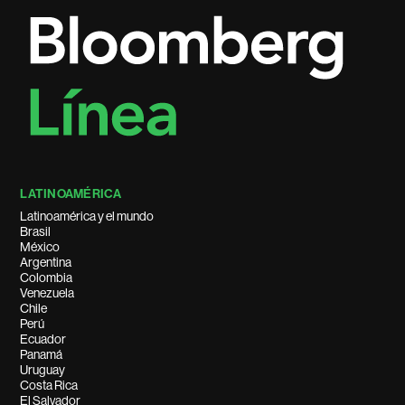
LATINOAMÉRICA
Latinoamérica y el mundo
Brasil
México
Argentina
Colombia
Venezuela
Chile
Perú
Ecuador
Panamá
Uruguay
Costa Rica
El Salvador