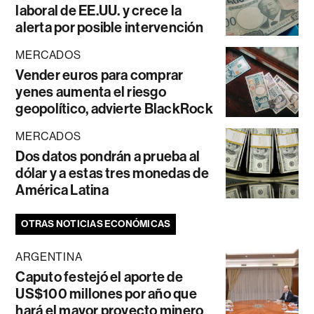
laboral de EE.UU. y crece la
alerta por posible intervención
MERCADOS
Vender euros para comprar
yenes aumenta el riesgo
geopolítico, advierte BlackRock
MERCADOS
Dos datos pondrán a prueba al
dólar y a estas tres monedas de
América Latina
OTRAS NOTICIAS ECONÓMICAS
ARGENTINA
Caputo festejó el aporte de
US$100 millones por año que
hará el mayor proyecto minero