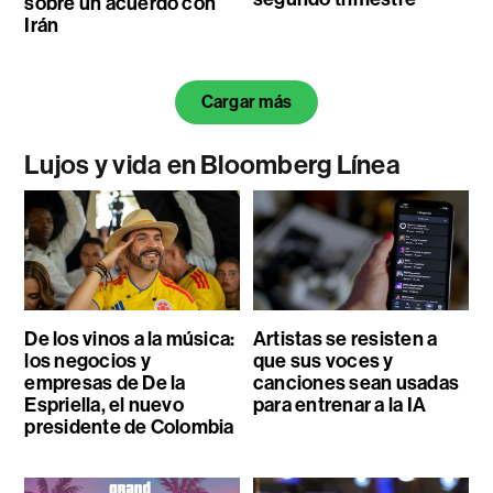
sobre un acuerdo con
Irán
Cargar más
Lujos y vida en Bloomberg Línea
De los vinos a la música:
Artistas se resisten a
los negocios y
que sus voces y
empresas de De la
canciones sean usadas
Espriella, el nuevo
para entrenar a la IA
presidente de Colombia