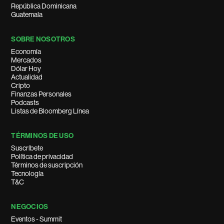
República Dominicana
Guatemala
SOBRE NOSOTROS
Economía
Mercados
Dólar Hoy
Actualidad
Cripto
Finanzas Personales
Podcasts
Listas de Bloomberg Línea
TÉRMINOS DE USO
Suscríbete
Política de privacidad
Términos de suscripción
Tecnología
T&C
NEGOCIOS
Eventos - Summit