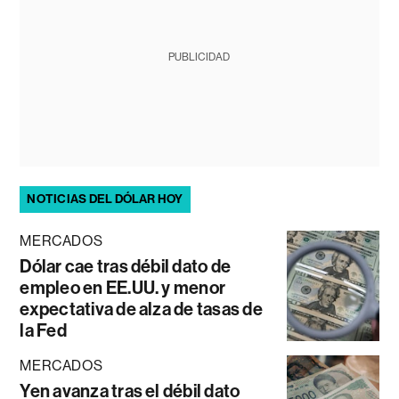
PUBLICIDAD
NOTICIAS DEL DÓLAR HOY
MERCADOS
Dólar cae tras débil dato de
empleo en EE.UU. y menor
expectativa de alza de tasas de
la Fed
MERCADOS
Yen avanza tras el débil dato