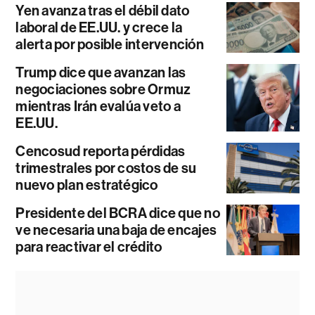
Yen avanza tras el débil dato
laboral de EE.UU. y crece la
alerta por posible intervención
Trump dice que avanzan las
negociaciones sobre Ormuz
mientras Irán evalúa veto a
EE.UU.
Cencosud reporta pérdidas
trimestrales por costos de su
nuevo plan estratégico
Presidente del BCRA dice que no
ve necesaria una baja de encajes
para reactivar el crédito