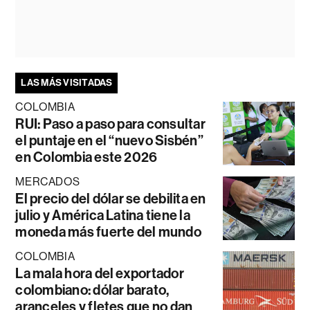
LAS MÁS VISITADAS
COLOMBIA
RUI: Paso a paso para consultar
el puntaje en el “nuevo Sisbén”
en Colombia este 2026
MERCADOS
El precio del dólar se debilita en
julio y América Latina tiene la
moneda más fuerte del mundo
COLOMBIA
La mala hora del exportador
colombiano: dólar barato,
aranceles y fletes que no dan