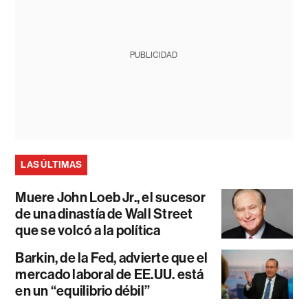
PUBLICIDAD
LAS ÚLTIMAS
Muere John Loeb Jr., el sucesor
de una dinastía de Wall Street
que se volcó a la política
Barkin, de la Fed, advierte que el
mercado laboral de EE.UU. está
en un “equilibrio débil”