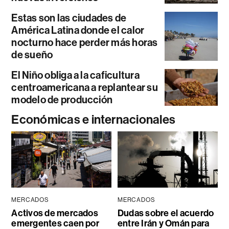
Estas son las ciudades de
América Latina donde el calor
nocturno hace perder más horas
de sueño
El Niño obliga a la caficultura
centroamericana a replantear su
modelo de producción
Económicas e internacionales
MERCADOS
MERCADOS
Activos de mercados
Dudas sobre el acuerdo
emergentes caen por
entre Irán y Omán para