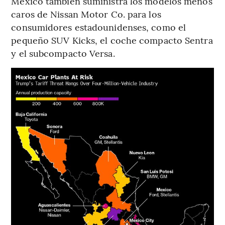
México también suministra los modelos menos
caros de Nissan Motor Co. para los
consumidores estadounidenses, como el
pequeño SUV Kicks, el coche compacto Sentra
y el subcompacto Versa.