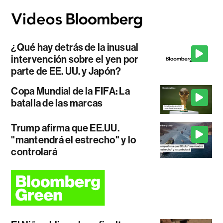
¿Qué hay detrás de la inusual
intervención sobre el yen por
parte de EE. UU. y Japón?
Copa Mundial de la FIFA: La
batalla de las marcas
Trump afirma que EE.UU.
"mantendrá el estrecho" y lo
controlará