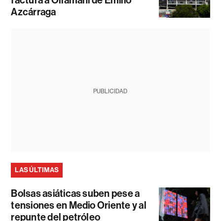
Azcárraga
PUBLICIDAD
LAS ÚLTIMAS
Bolsas asiáticas suben pese a
tensiones en Medio Oriente y al
repunte del petróleo