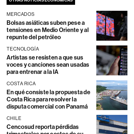
OTRAS NOTICIAS ECONÓMICAS
MERCADOS
Bolsas asiáticas suben pese a
tensiones en Medio Oriente y al
repunte del petróleo
TECNOLOGÍA
Artistas se resisten a que sus
voces y canciones sean usadas
para entrenar a la IA
COSTA RICA
En qué consiste la propuesta de
Costa Rica para resolver la
disputa comercial con Panamá
CHILE
Cencosud reporta pérdidas
trimestrales por costos de su