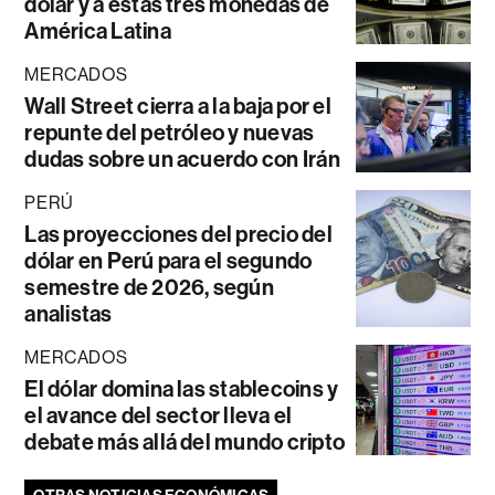
dólar y a estas tres monedas de
América Latina
MERCADOS
Wall Street cierra a la baja por el
repunte del petróleo y nuevas
dudas sobre un acuerdo con Irán
PERÚ
Las proyecciones del precio del
dólar en Perú para el segundo
semestre de 2026, según
analistas
MERCADOS
El dólar domina las stablecoins y
el avance del sector lleva el
debate más allá del mundo cripto