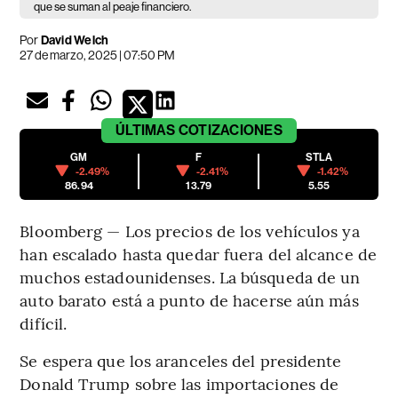
que se suman al peaje financiero.
Por
David Welch
27 de marzo, 2025 | 07:50 PM
ÚLTIMAS
COTIZACIONES
GM
F
STLA
-2.49%
-2.41%
-1.42%
86.94
13.79
5.55
Bloomberg — Los precios de los vehículos ya
han escalado hasta quedar fuera del alcance de
muchos estadounidenses. La búsqueda de un
auto barato está a punto de hacerse aún más
difícil.
Se espera que los aranceles del presidente
Donald Trump sobre las importaciones de