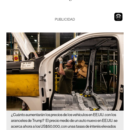
21
PUBLICIDAD
¿Cuánto aumentarán los precios de los vehículos en EE.UU. con los
aranceles de Trump?
El precio medio de un auto nuevo en EE.UU. se
acerca ahora a los US$50.000, con unas tasas de interés elevados