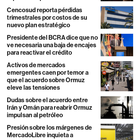
Cencosud reporta pérdidas
trimestrales por costos de su
nuevo plan estratégico
Presidente del BCRA dice que no
ve necesaria una baja de encajes
para reactivar el crédito
Activos de mercados
emergentes caen por temor a
que el acuerdo sobre Ormuz
eleve las tensiones
Dudas sobre el acuerdo entre
Irán y Omán para reabrir Ormuz
impulsan al petróleo
Presión sobre los márgenes de
MercadoLibre inquieta a