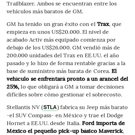
Trailblazer. Ambos se encuentran entre los
vehículos más baratos de GM.
GM ha tenido un gran éxito con el
Trax
, que
empieza en unos US$20.000. El nivel de
acabado Activ más equipado comienza por
debajo de los US$26.000. GM vendió más de
200.000 unidades del Trax en EE.UU. el año
pasado y lo hizo de forma rentable gracias a la
base de suministro más barata de Corea.
El
vehículo se enfrentará pronto a un arancel del
25%,
lo que obligará a GM a tomar decisiones
difíciles sobre cómo gestionar el sobrecosto.
Stellantis NV (
) fabrica su Jeep más barato
STLA
-el SUV Compass- en México y trae el Dodge
Hornet a EE.UU. desde Italia.
Ford importa de
México el pequeño pick-up básico Maverick
,