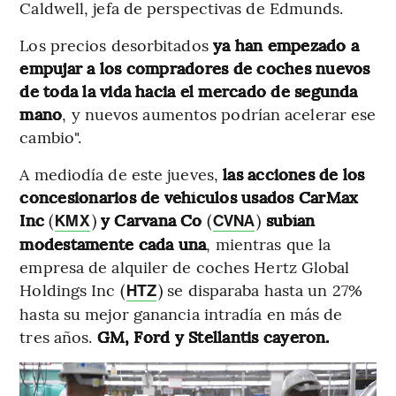
Caldwell, jefa de perspectivas de Edmunds.
Los precios desorbitados
ya han empezado a
empujar a los compradores de coches nuevos
de toda la vida hacia el mercado de segunda
mano
, y nuevos aumentos podrían acelerar ese
cambio".
A mediodía de este jueves,
las acciones de los
concesionarios de vehículos usados CarMax
Inc
(
)
y Carvana Co
(
)
subían
KMX
CVNA
modestamente cada una
, mientras que la
empresa de alquiler de coches Hertz Global
Holdings Inc (
) se disparaba hasta un 27%
HTZ
hasta su mejor ganancia intradía en más de
tres años.
GM, Ford y Stellantis cayeron.