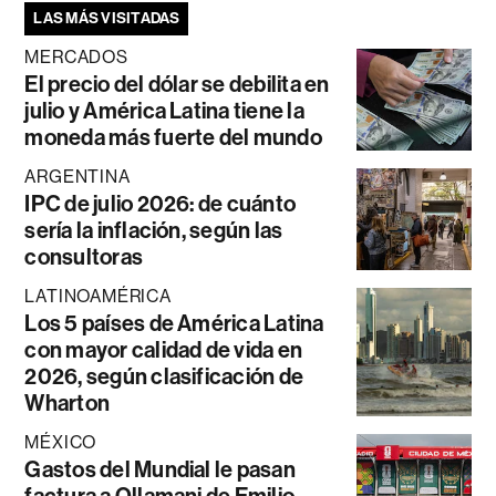
LAS MÁS VISITADAS
MERCADOS
El precio del dólar se debilita en
julio y América Latina tiene la
moneda más fuerte del mundo
ARGENTINA
IPC de julio 2026: de cuánto
sería la inflación, según las
consultoras
LATINOAMÉRICA
Los 5 países de América Latina
con mayor calidad de vida en
2026, según clasificación de
Wharton
MÉXICO
Gastos del Mundial le pasan
factura a Ollamani de Emilio