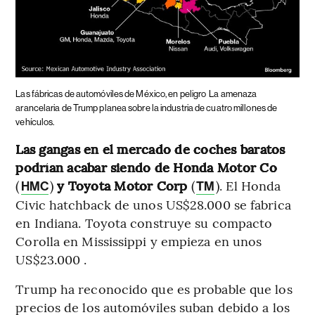
Las fábricas de automóviles de México, en peligro
La amenaza
arancelaria de Trump planea sobre la industria de cuatro millones de
vehículos.
Las gangas en el mercado de coches baratos
podrían acabar siendo de Honda Motor Co
(
)
y Toyota Motor Corp
(
). El Honda
HMC
TM
Civic hatchback de unos US$28.000 se fabrica
en Indiana. Toyota construye su compacto
Corolla en Mississippi y empieza en unos
US$23.000 .
Trump ha reconocido que es probable que los
precios de los automóviles suban debido a los