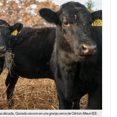
na década.
Ganado vacuno en una granja cerca de Clinton, Misuri (EE.