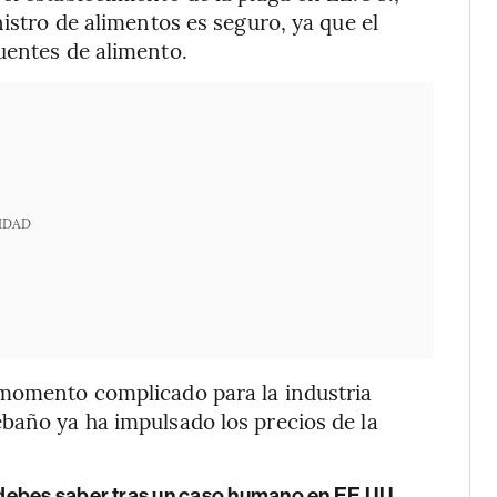
nistro de alimentos es seguro, ya que el
uentes de alimento.
IDAD
 momento complicado para la industria
baño ya ha impulsado los precios de la
debes saber tras un caso humano en EE.UU.