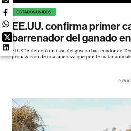
ESTADOS UNIDOS
EE.UU. confirma primer c
barrenador del ganado en
El USDA detectó un caso del gusano barrenador en Texa
propagación de una amenaza que puede matar animales
PUBLIC