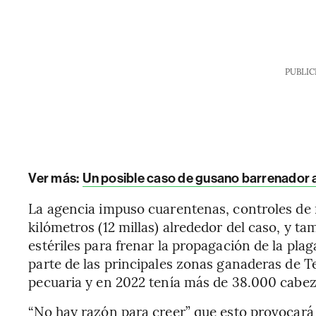
PUBLIC
Ver más:
Un posible caso de gusano barrenador 
La agencia impuso cuarentenas, controles de 
kilómetros (12 millas) alrededor del caso, y t
estériles para frenar la propagación de la pl
parte de las principales zonas ganaderas de T
pecuaria y en 2022 tenía más de 38.000 cabe
“No hay razón para creer” que esto provocará 