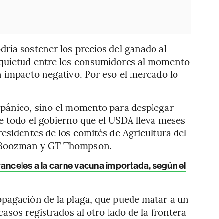
ría sostener los precios del ganado al
nquietud entre los consumidores al momento
n impacto negativo. Por eso el mercado lo
 pánico, sino el momento para desplegar
de todo el gobierno que el USDA lleva meses
residentes de los comités de Agricultura del
n Boozman y GT Thompson.
anceles a la carne vacuna importada, según el
opagación de la plaga, que puede matar a un
asos registrados al otro lado de la frontera