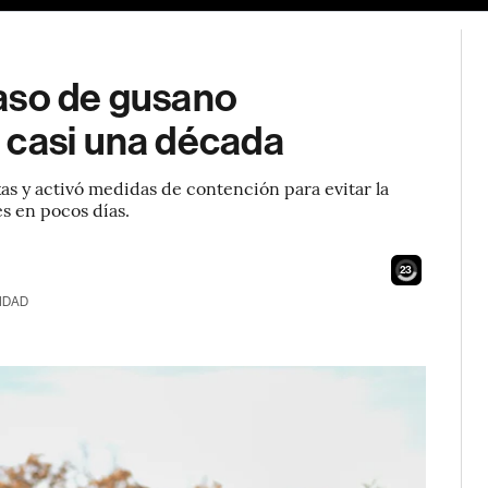
aso de gusano
 casi una década
s y activó medidas de contención para evitar la
 en pocos días.
22
IDAD