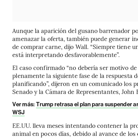
Aunque la aparición del gusano barrenador pod
amenazar la oferta, también puede generar i
de comprar carne, dijo Wall. “Siempre tiene u
está interpretando desfavorablemente”.
El caso confirmado “no debería ser motivo de
plenamente la siguiente fase de la respuesta 
planificando”, dijeron en un comunicado los p
Senado y la Cámara de Representantes, Joh
Ver más:
Trump retrasa el plan para suspender ar
WSJ
EE.UU. lleva meses intentando contener la pr
animal en pocos días, debido al avance de los c