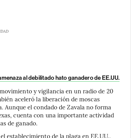
IDAD
amenaza al debilitado hato ganadero de EE.UU.
movimiento y vigilancia en un radio de 20
ambién aceleró la liberación de moscas
aga. Aunque el condado de Zavala no forma
exas, cuenta con una importante actividad
zas de ganado.
el establecimiento de la plaga en EE.UU.,