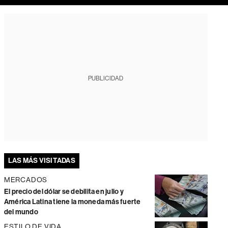
PUBLICIDAD
LAS MÁS VISITADAS
MERCADOS
El precio del dólar se debilita en julio y
América Latina tiene la moneda más fuerte
del mundo
ESTILO DE VIDA