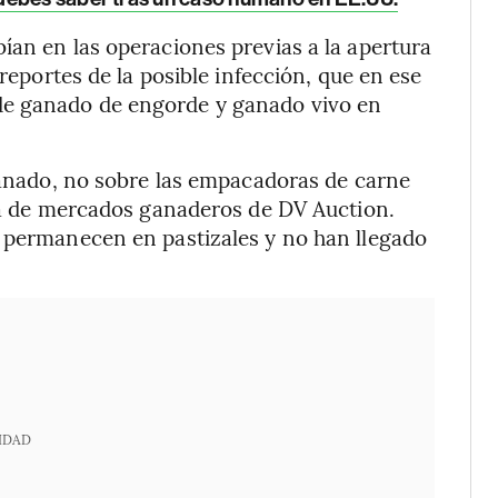
ían en las operaciones previas a la apertura
 reportes de la posible infección, que en ese
de ganado de engorde y ganado vivo en
 ganado, no sobre las empacadoras de carne
sta de mercados ganaderos de DV Auction.
a permanecen en pastizales y no han llegado
IDAD