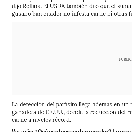
dijo Rollins. El USDA también dijo que el sumi
gusano barrenador no infesta carne ni otras f
PUBLIC
La detección del parásito llega además en un
ganadera de EE.UU., donde la reducción del re
carne a niveles récord.
Ver más:
¿Qué es el gusano barrenador? Lo que 