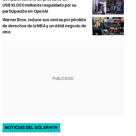
US$10.000 millones respaldado por su
participación en OpenAI
Warner Bros. reduce sus ventas por pérdida
de derechos de la NBA y un débil negocio de
cine
PUBLICIDAD
NOTICIAS DEL DÓLAR HOY