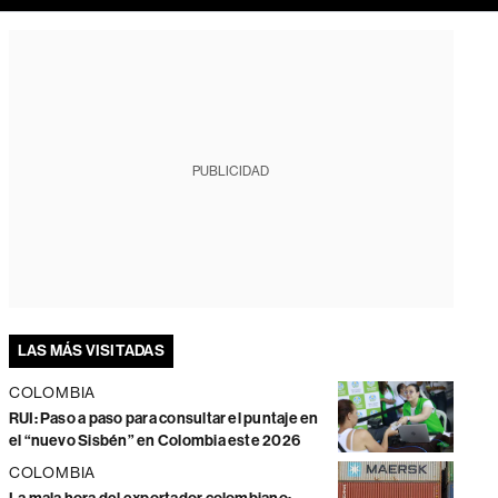
PUBLICIDAD
LAS MÁS VISITADAS
COLOMBIA
RUI: Paso a paso para consultar el puntaje en
el “nuevo Sisbén” en Colombia este 2026
COLOMBIA