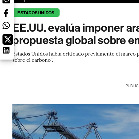
ESTADOS UNIDOS
EE.UU. evalúa imponer ar
propuesta global sobre e
Estados Unidos había criticado previamente el marco pr
sobre el carbono”.
PUBLIC