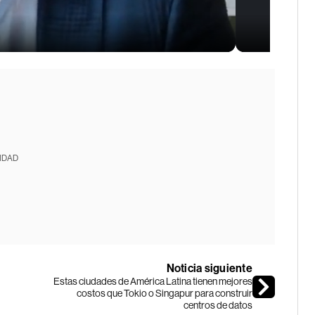
IDAD
Noticia siguiente
Estas ciudades de América Latina tienen mejores
costos que Tokio o Singapur para construir
centros de datos