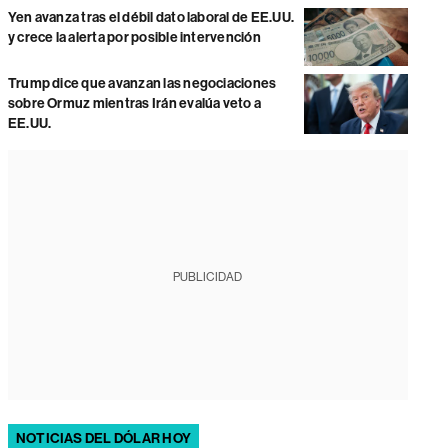
Yen avanza tras el débil dato laboral de EE.UU.
y crece la alerta por posible intervención
Trump dice que avanzan las negociaciones
sobre Ormuz mientras Irán evalúa veto a
EE.UU.
PUBLICIDAD
NOTICIAS DEL DÓLAR HOY