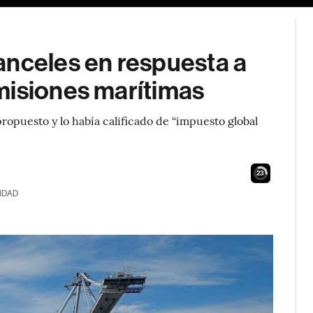
anceles en respuesta a
misiones marítimas
opuesto y lo había calificado de “impuesto global
21
IDAD