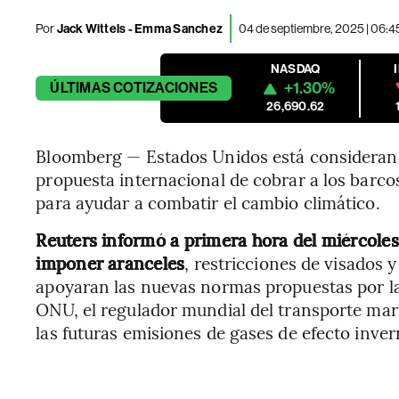
Por
Jack Wittels - Emma Sanchez
04 de septiembre, 2025 | 06:
NASDAQ
+1.30%
ÚLTIMAS
COTIZACIONES
26,690.62
Bloomberg — Estados Unidos está consideran
propuesta internacional de cobrar a los barco
para ayudar a combatir el cambio climático.
Reuters informó a primera hora del miércol
imponer aranceles
, restricciones de visados
apoyaran las nuevas normas propuestas por la
ONU, el regulador mundial del transporte mar
las futuras emisiones de gases de efecto inver