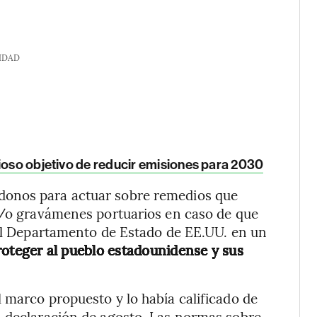
IDAD
ioso objetivo de reducir emisiones para 2030
donos para actuar sobre remedios que
 y/o gravámenes portuarios en caso de que
del Departamento de Estado de EE.UU. en un
oteger al pueblo estadounidense y sus
 marco propuesto y lo había calificado de
a declaración de agosto. Las normas sobre