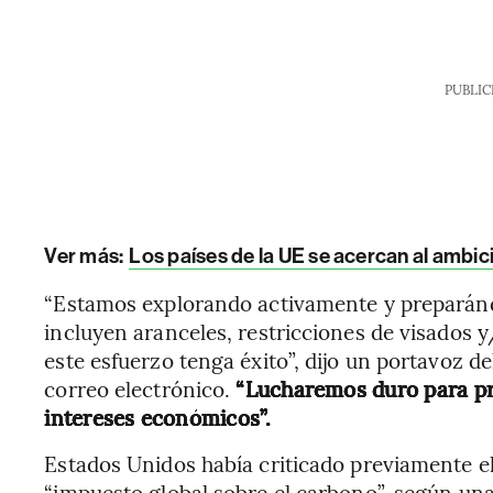
PUBLIC
Ver más:
Los países de la UE se acercan al ambic
“Estamos explorando activamente y preparán
incluyen aranceles, restricciones de visados
este esfuerzo tenga éxito”, dijo un portavoz 
correo electrónico.
“Lucharemos duro para pr
intereses económicos”.
Estados Unidos había criticado previamente el
“impuesto global sobre el carbono”, según un