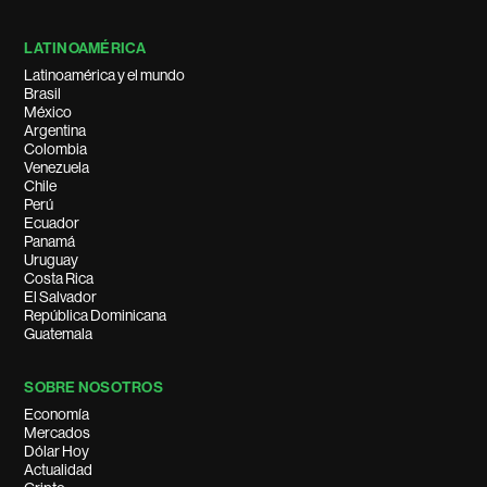
LATINOAMÉRICA
Latinoamérica y el mundo
Brasil
México
Argentina
Colombia
Venezuela
Chile
Perú
Ecuador
Panamá
Uruguay
Costa Rica
El Salvador
República Dominicana
Guatemala
SOBRE NOSOTROS
Economía
Mercados
Dólar Hoy
Actualidad