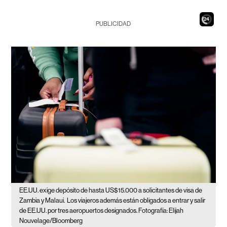
22
PUBLICIDAD
EE.UU. exige depósito de hasta US$15.000 a solicitantes de visa de
Zambia y Malaui.
Los viajeros además están obligados a entrar y salir
de EE.UU. por tres aeropuertos designados. Fotografía: Elijah
Nouvelage/Bloomberg