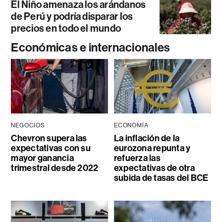
El Niño amenaza los arándanos
de Perú y podría disparar los
precios en todo el mundo
Económicas e internacionales
NEGOCIOS
ECONOMÍA
Chevron supera las
La inflación de la
expectativas con su
eurozona repunta y
mayor ganancia
refuerza las
trimestral desde 2022
expectativas de otra
subida de tasas del BCE