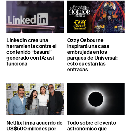
LinkedIn crea una
Ozzy Osbourne
herramienta contra el
inspirará una casa
contenido “basura”
embrujada en los
generado con IA: así
parques de Universal:
funciona
esto cuestan las
entradas
Netflix firma acuerdo de
Todo sobre el evento
US$500 millones por
astronómico que