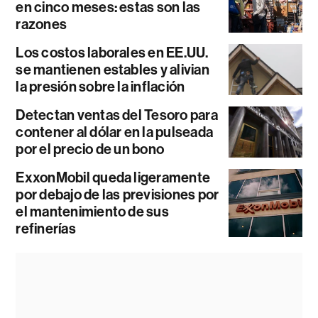
en cinco meses: estas son las
razones
Los costos laborales en EE.UU.
se mantienen estables y alivian
la presión sobre la inflación
Detectan ventas del Tesoro para
contener al dólar en la pulseada
por el precio de un bono
ExxonMobil queda ligeramente
por debajo de las previsiones por
el mantenimiento de sus
refinerías