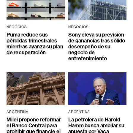
NEGOCIOS
NEGOCIOS
Puma reduce sus
Sony eleva su previsión
pérdidas trimestrales
de ganancias tras sólido
mientras avanza su plan
desempeño de su
de recuperación
negocio de
entretenimiento
ARGENTINA
ARGENTINA
Milei propone reformar
La petrolera de Harold
el Banco Central para
Hamm busca ampliar su
prohibir que financie el
apuesta por Vaca