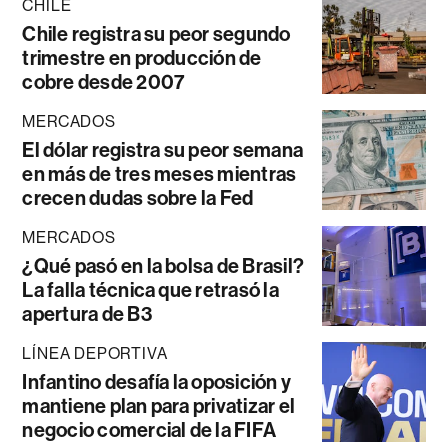
CHILE
Chile registra su peor segundo
trimestre en producción de
cobre desde 2007
MERCADOS
El dólar registra su peor semana
en más de tres meses mientras
crecen dudas sobre la Fed
MERCADOS
¿Qué pasó en la bolsa de Brasil?
La falla técnica que retrasó la
apertura de B3
LÍNEA DEPORTIVA
Infantino desafía la oposición y
mantiene plan para privatizar el
negocio comercial de la FIFA