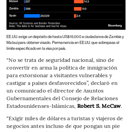
EE.UU. exige un depósito de hasta US$15.000 a ciudadanos de Zambia y
Malaui para obtener visado.
Permanencia en EE.UU. que sobrepasa el
límite especificado en la visa por país.
“No se trata de seguridad nacional, sino de
convertir en arma la política de inmigración
para extorsionar a visitantes vulnerables y
castigar a países desfavorecidos”, declaró en
un comunicado el director de Asuntos
Gubernamentales del Consejo de Relaciones
Estadounidenses-Islámicas,
Robert S. McCaw
.
“Exigir miles de dólares a turistas y viajeros de
negocios antes incluso de que pongan un pie