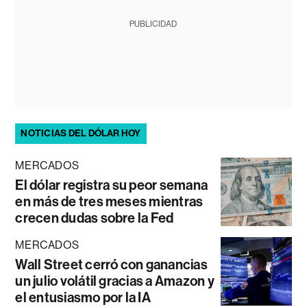
PUBLICIDAD
NOTICIAS DEL DÓLAR HOY
MERCADOS
El dólar registra su peor semana
en más de tres meses mientras
crecen dudas sobre la Fed
MERCADOS
Wall Street cerró con ganancias
un julio volátil gracias a Amazon y
el entusiasmo por la IA