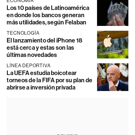
ECONOMÍA
Los 10 países de Latinoamérica
en donde los bancos generan
más utilidades, según Felaban
TECNOLOGÍA
El lanzamiento del iPhone 18
está cerca y estas son las
últimas novedades
LÍNEA DEPORTIVA
La UEFA estudia boicotear
torneos de la FIFA por su plan de
abrirse a inversión privada