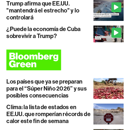
Trump afirma que EE.UU.
"mantendrá el estrecho" y lo
controlará
¿Puede la economía de Cuba
sobrevivir a Trump?
Los países que ya se preparan
para el “Súper Niño 2026” y sus
posibles consecuencias
Clima: la lista de estados en
EE.UU. que romperían récords de
calor este fin de semana