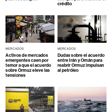
crédito
MERCADOS
MERCADOS
Activos de mercados
Dudas sobre el acuerdo
emergentes caen por
entre Irán y Omán para
temor a que el acuerdo
reabrir Ormuz impulsan
sobre Ormuz eleve las
al petróleo
tensiones