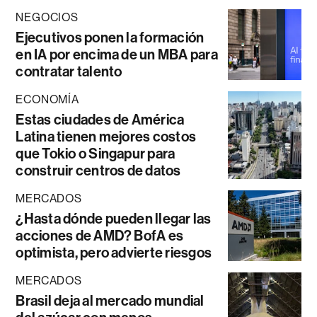
NEGOCIOS
Ejecutivos ponen la formación
en IA por encima de un MBA para
contratar talento
ECONOMÍA
Estas ciudades de América
Latina tienen mejores costos
que Tokio o Singapur para
construir centros de datos
MERCADOS
¿Hasta dónde pueden llegar las
acciones de AMD? BofA es
optimista, pero advierte riesgos
MERCADOS
Brasil deja al mercado mundial