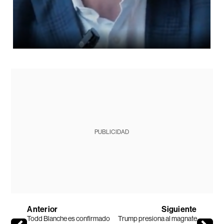
PUBLICIDAD
Anterior
Siguiente
Todd Blanche es confirmado
Trump presiona al magnate