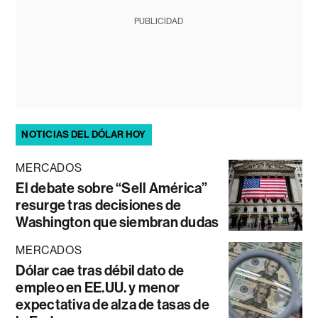
PUBLICIDAD
NOTICIAS DEL DÓLAR HOY
MERCADOS
El debate sobre “Sell América”
resurge tras decisiones de
Washington que siembran dudas
MERCADOS
Dólar cae tras débil dato de
empleo en EE.UU. y menor
expectativa de alza de tasas de