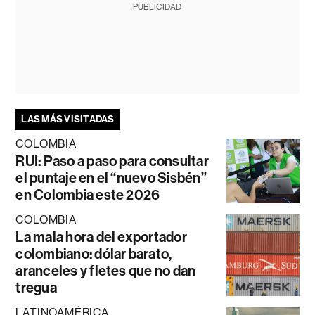
PUBLICIDAD
LAS MÁS VISITADAS
COLOMBIA
RUI: Paso a paso para consultar
el puntaje en el “nuevo Sisbén”
en Colombia este 2026
COLOMBIA
La mala hora del exportador
colombiano: dólar barato,
aranceles y fletes que no dan
tregua
LATINOAMÉRICA