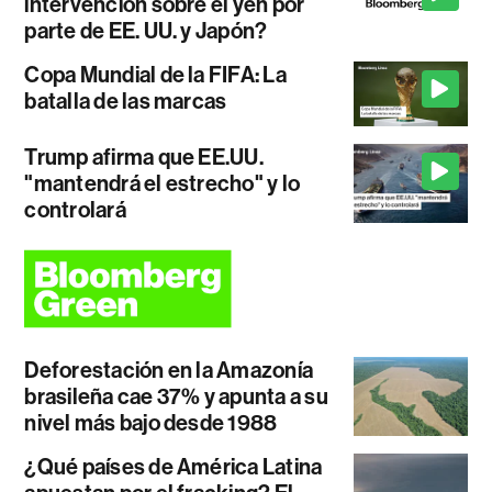
intervención sobre el yen por
parte de EE. UU. y Japón?
Copa Mundial de la FIFA: La
batalla de las marcas
Trump afirma que EE.UU.
"mantendrá el estrecho" y lo
controlará
Deforestación en la Amazonía
brasileña cae 37% y apunta a su
nivel más bajo desde 1988
¿Qué países de América Latina