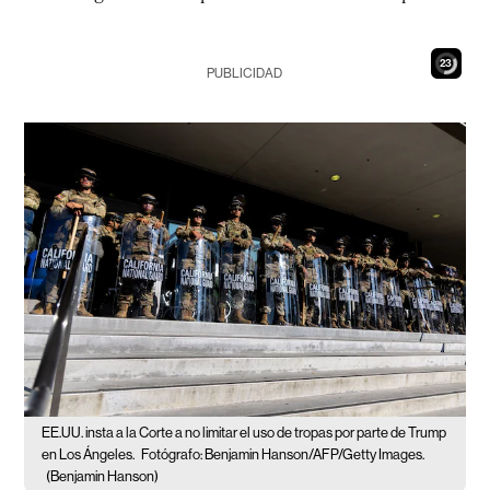
22
PUBLICIDAD
EE.UU. insta a la Corte a no limitar el uso de tropas por parte de Trump
en Los Ángeles.
Fotógrafo: Benjamin Hanson/AFP/Getty Images.
(Benjamin Hanson)