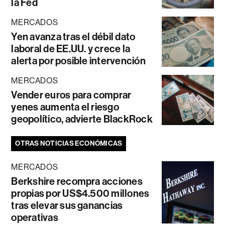
la Fed
MERCADOS
Yen avanza tras el débil dato
laboral de EE.UU. y crece la
alerta por posible intervención
MERCADOS
Vender euros para comprar
yenes aumenta el riesgo
geopolítico, advierte BlackRock
OTRAS NOTICIAS ECONÓMICAS
MERCADOS
Berkshire recompra acciones
propias por US$4.500 millones
tras elevar sus ganancias
operativas