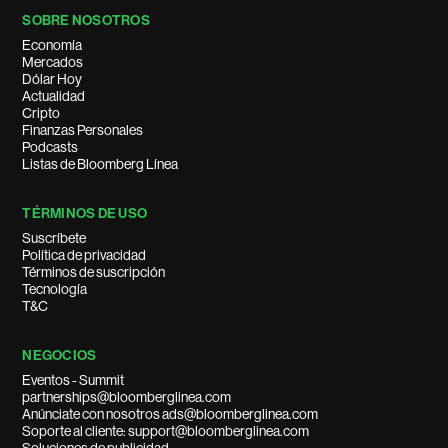
SOBRE NOSOTROS
Economía
Mercados
Dólar Hoy
Actualidad
Cripto
Finanzas Personales
Podcasts
Listas de Bloomberg Línea
TÉRMINOS DE USO
Suscríbete
Política de privacidad
Términos de suscripción
Tecnología
T&C
NEGOCIOS
Eventos - Summit
partnerships@bloomberglinea.com
Anúnciate con nosotros ads@bloomberglinea.com
Soporte al cliente: support@bloomberglinea.com