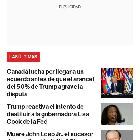
PUBLICIDAD
LAS ÚLTIMAS
Canadá lucha por llegar a un
acuerdo antes de que el arancel
del 50% de Trump agrave la
disputa
Trump reactiva el intento de
destituir a la gobernadora Lisa
Cook de la Fed
Muere John Loeb Jr., el sucesor