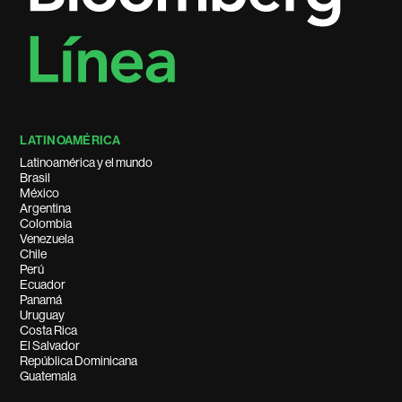
LATINOAMÉRICA
Latinoamérica y el mundo
Brasil
México
Argentina
Colombia
Venezuela
Chile
Perú
Ecuador
Panamá
Uruguay
Costa Rica
El Salvador
República Dominicana
Guatemala