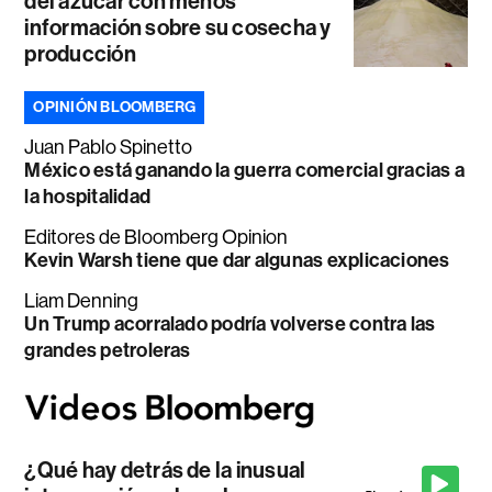
del azúcar con menos
información sobre su cosecha y
producción
OPINIÓN BLOOMBERG
Juan Pablo Spinetto
México está ganando la guerra comercial gracias a
la hospitalidad
Editores de Bloomberg Opinion
Kevin Warsh tiene que dar algunas explicaciones
Liam Denning
Un Trump acorralado podría volverse contra las
grandes petroleras
¿Qué hay detrás de la inusual