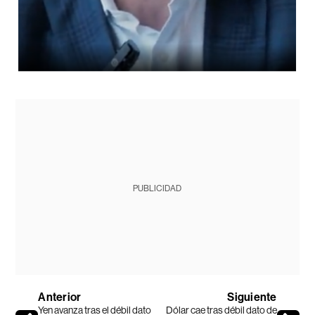
PUBLICIDAD
Anterior
Siguiente
Yen avanza tras el débil dato
Dólar cae tras débil dato de