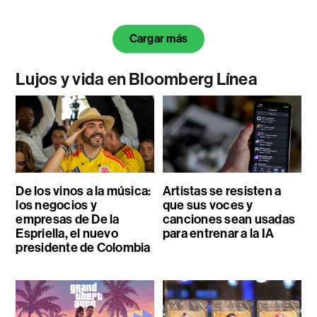
Cargar más
Lujos y vida en Bloomberg Línea
De los vinos a la música:
Artistas se resisten a
los negocios y
que sus voces y
empresas de De la
canciones sean usadas
Espriella, el nuevo
para entrenar a la IA
presidente de Colombia