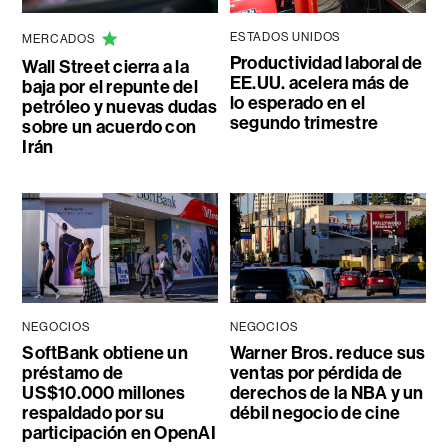
ESTADOS UNIDOS
MERCADOS
Productividad laboral de
Wall Street cierra a la
EE.UU. acelera más de
baja por el repunte del
lo esperado en el
petróleo y nuevas dudas
segundo trimestre
sobre un acuerdo con
Irán
NEGOCIOS
NEGOCIOS
SoftBank obtiene un
Warner Bros. reduce sus
préstamo de
ventas por pérdida de
US$10.000 millones
derechos de la NBA y un
respaldado por su
débil negocio de cine
participación en OpenAI