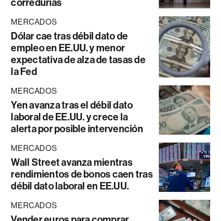
corredurías
MERCADOS
Dólar cae tras débil dato de
empleo en EE.UU. y menor
expectativa de alza de tasas de
la Fed
MERCADOS
Yen avanza tras el débil dato
laboral de EE.UU. y crece la
alerta por posible intervención
MERCADOS
Wall Street avanza mientras
rendimientos de bonos caen tras
débil dato laboral en EE.UU.
MERCADOS
Vender euros para comprar