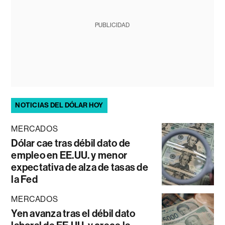
PUBLICIDAD
NOTICIAS DEL DÓLAR HOY
MERCADOS
Dólar cae tras débil dato de
empleo en EE.UU. y menor
expectativa de alza de tasas de
la Fed
MERCADOS
Yen avanza tras el débil dato