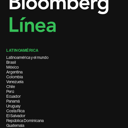
LATINOAMÉRICA
Latinoamérica y el mundo
Brasil
México
Argentina
Colombia
Venezuela
Chile
Perú
Ecuador
Panamá
Uruguay
Costa Rica
El Salvador
República Dominicana
Guatemala