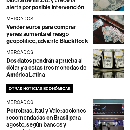
laboral de EE.UU. y crece la
alerta por posible intervención
MERCADOS
Vender euros para comprar
yenes aumenta el riesgo
geopolítico, advierte BlackRock
MERCADOS
Dos datos pondrán a prueba al
dólar y a estas tres monedas de
América Latina
OTRAS NOTICIAS ECONÓMICAS
MERCADOS
Petrobras, Itaú y Vale: acciones
recomendadas en Brasil para
agosto, según bancos y