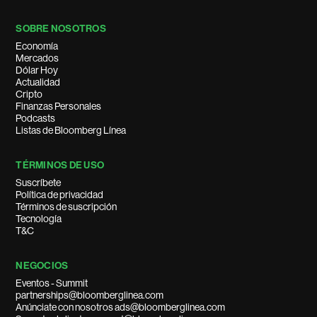
SOBRE NOSOTROS
Economía
Mercados
Dólar Hoy
Actualidad
Cripto
Finanzas Personales
Podcasts
Listas de Bloomberg Línea
TÉRMINOS DE USO
Suscríbete
Política de privacidad
Términos de suscripción
Tecnología
T&C
NEGOCIOS
Eventos - Summit
partnerships@bloomberglinea.com
Anúnciate con nosotros ads@bloomberglinea.com