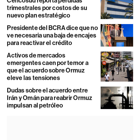
Cencosud reporta pérdidas
trimestrales por costos de su
nuevo plan estratégico
Presidente del BCRA dice que no
ve necesaria una baja de encajes
para reactivar el crédito
Activos de mercados
emergentes caen por temor a
que el acuerdo sobre Ormuz
eleve las tensiones
Dudas sobre el acuerdo entre
Irán y Omán para reabrir Ormuz
impulsan al petróleo