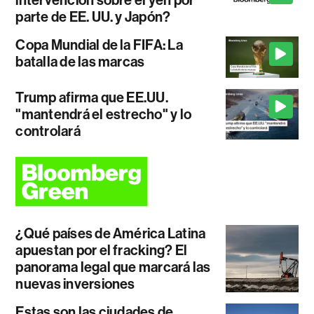
intervención sobre el yen por
parte de EE. UU. y Japón?
Copa Mundial de la FIFA: La
batalla de las marcas
Trump afirma que EE.UU.
"mantendrá el estrecho" y lo
controlará
¿Qué países de América Latina
apuestan por el fracking? El
panorama legal que marcará las
nuevas inversiones
Estas son las ciudades de