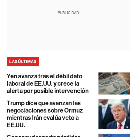
PUBLICIDAD
LAS ÚLTIMAS
Yen avanza tras el débil dato
laboral de EE.UU. y crece la
alerta por posible intervención
Trump dice que avanzan las
negociaciones sobre Ormuz
mientras Irán evalúa veto a
EE.UU.