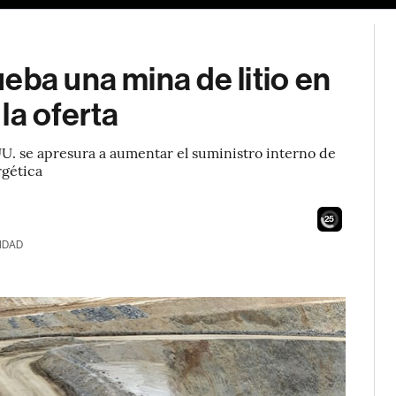
eba una mina de litio en
la oferta
. se apresura a aumentar el suministro interno de
rgética
23
IDAD