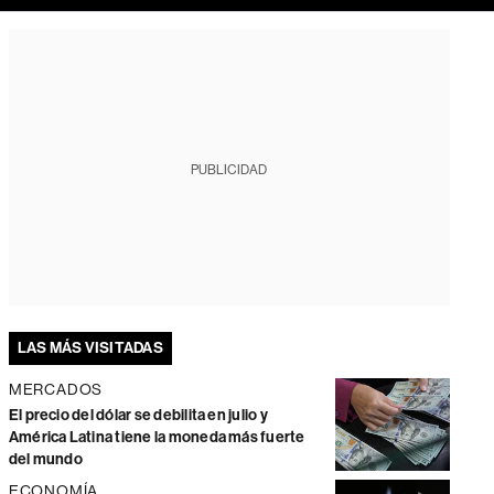
PUBLICIDAD
LAS MÁS VISITADAS
MERCADOS
El precio del dólar se debilita en julio y
América Latina tiene la moneda más fuerte
del mundo
ECONOMÍA