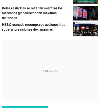
Bolsas asiáticas se rezagan mientras los
mercados globales rondan máximos
históricos
HSBC reanuda recompra de acciones tras
superar previsiones de ganancias
PUBLICIDAD