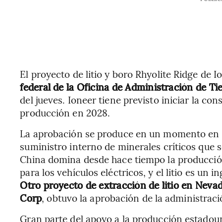
El proyecto de litio y boro Rhyolite Ridge de 
federal de la Oficina de Administración de Ti
del jueves. Ioneer tiene previsto iniciar la c
producción en 2028.
La aprobación se produce en un momento en q
suministro interno de minerales críticos que s
China domina desde hace tiempo la producció
para los vehículos eléctricos, y el litio es un 
Otro proyecto de extracción de litio en Neva
Corp
, obtuvo la aprobación de la administrac
Gran parte del apoyo a la producción estadou