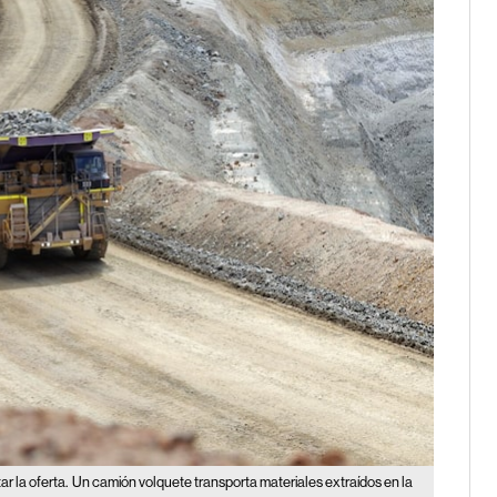
r la oferta.
Un camión volquete transporta materiales extraídos en la