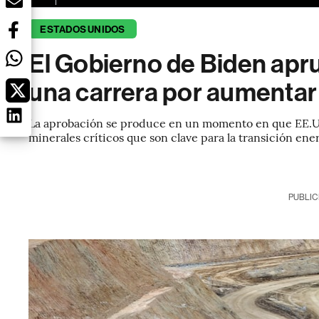
ESTADOS UNIDOS
El Gobierno de Biden apru
una carrera por aumentar 
La aprobación se produce en un momento en que EE.UU
minerales críticos que son clave para la transición ene
PUBLIC