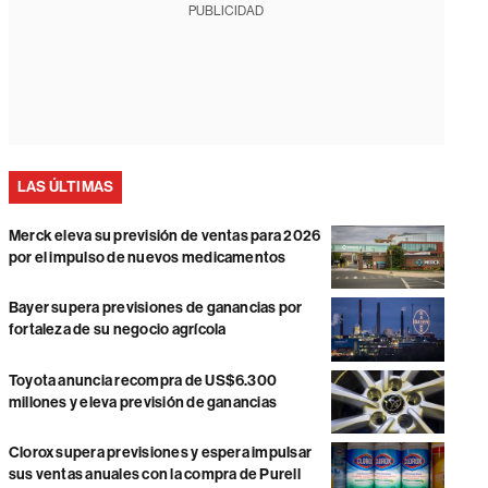
PUBLICIDAD
LAS ÚLTIMAS
Merck eleva su previsión de ventas para 2026
por el impulso de nuevos medicamentos
Bayer supera previsiones de ganancias por
fortaleza de su negocio agrícola
Toyota anuncia recompra de US$6.300
millones y eleva previsión de ganancias
Clorox supera previsiones y espera impulsar
sus ventas anuales con la compra de Purell