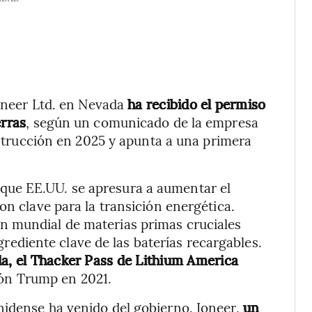
Ioneer Ltd. en Nevada
ha recibido el permiso
erras
, según un comunicado de la empresa
onstrucción en 2025 y apunta a una primera
ue EE.UU. se apresura a aumentar el
on clave para la transición energética.
n mundial de materias primas cruciales
ingrediente clave de las baterías recargables.
da, el Thacker Pass de Lithium America
ión Trump en 2021.
nidense ha venido del gobierno. Ioneer,
un