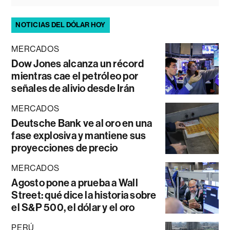
NOTICIAS DEL DÓLAR HOY
MERCADOS
Dow Jones alcanza un récord
mientras cae el petróleo por
señales de alivio desde Irán
MERCADOS
Deutsche Bank ve al oro en una
fase explosiva y mantiene sus
proyecciones de precio
MERCADOS
Agosto pone a prueba a Wall
Street: qué dice la historia sobre
el S&P 500, el dólar y el oro
PERÚ