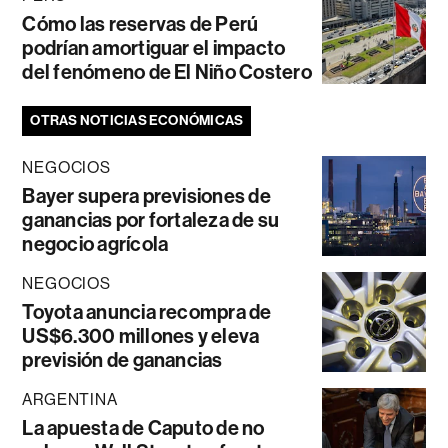
Cómo las reservas de Perú
podrían amortiguar el impacto
del fenómeno de El Niño Costero
OTRAS NOTICIAS ECONÓMICAS
NEGOCIOS
Bayer supera previsiones de
ganancias por fortaleza de su
negocio agrícola
NEGOCIOS
Toyota anuncia recompra de
US$6.300 millones y eleva
previsión de ganancias
ARGENTINA
La apuesta de Caputo de no