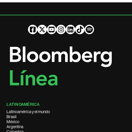
LATINOAMÉRICA
Latinoamérica y el mundo
Brasil
México
Argentina
Colombia