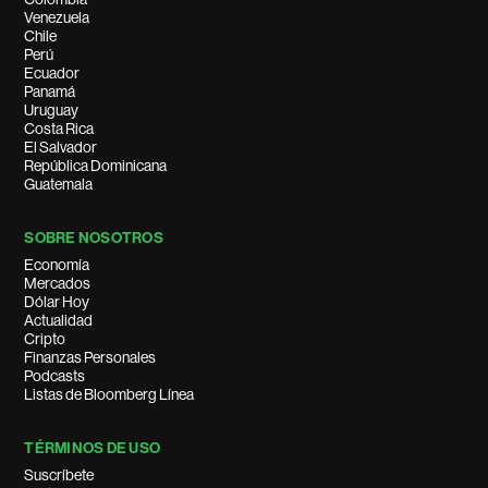
Venezuela
Chile
Perú
Ecuador
Panamá
Uruguay
Costa Rica
El Salvador
República Dominicana
Guatemala
SOBRE NOSOTROS
Economía
Mercados
Dólar Hoy
Actualidad
Cripto
Finanzas Personales
Podcasts
Listas de Bloomberg Línea
TÉRMINOS DE USO
Suscríbete