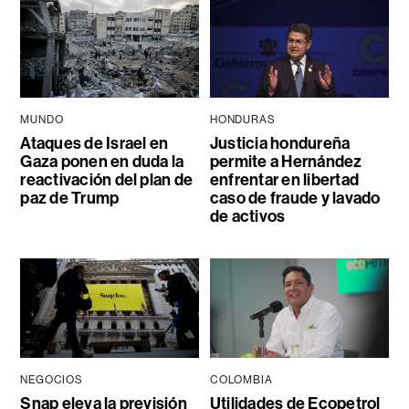
MUNDO
HONDURAS
Ataques de Israel en
Justicia hondureña
Gaza ponen en duda la
permite a Hernández
reactivación del plan de
enfrentar en libertad
paz de Trump
caso de fraude y lavado
de activos
NEGOCIOS
COLOMBIA
Snap eleva la previsión
Utilidades de Ecopetrol