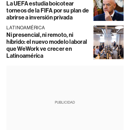
La UEFA estudia boicotear
torneos de la FIFA por su plan de
abrirse a inversión privada
LATINOAMÉRICA
Ni presencial, ni remoto, ni
híbrido: el nuevo modelo laboral
que WeWork ve crecer en
Latinoamérica
PUBLICIDAD