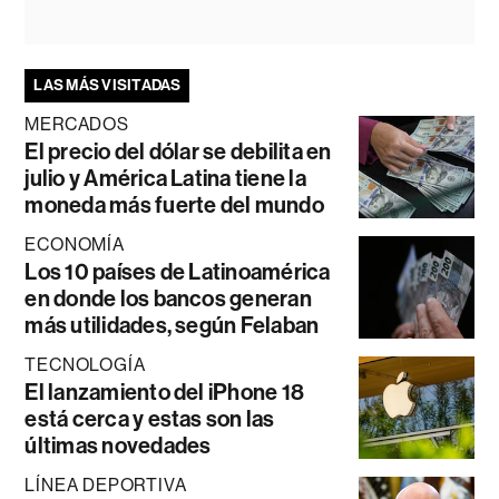
LAS MÁS VISITADAS
MERCADOS
El precio del dólar se debilita en
julio y América Latina tiene la
moneda más fuerte del mundo
ECONOMÍA
Los 10 países de Latinoamérica
en donde los bancos generan
más utilidades, según Felaban
TECNOLOGÍA
El lanzamiento del iPhone 18
está cerca y estas son las
últimas novedades
LÍNEA DEPORTIVA