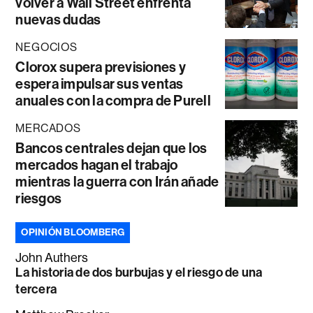
volver a Wall Street enfrenta
nuevas dudas
NEGOCIOS
Clorox supera previsiones y
espera impulsar sus ventas
anuales con la compra de Purell
MERCADOS
Bancos centrales dejan que los
mercados hagan el trabajo
mientras la guerra con Irán añade
riesgos
OPINIÓN BLOOMBERG
John Authers
La historia de dos burbujas y el riesgo de una
tercera