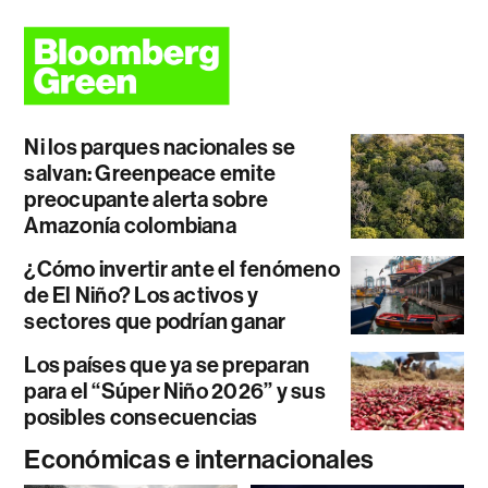
Ni los parques nacionales se
salvan: Greenpeace emite
preocupante alerta sobre
Amazonía colombiana
¿Cómo invertir ante el fenómeno
de El Niño? Los activos y
sectores que podrían ganar
Los países que ya se preparan
para el “Súper Niño 2026” y sus
posibles consecuencias
Económicas e internacionales