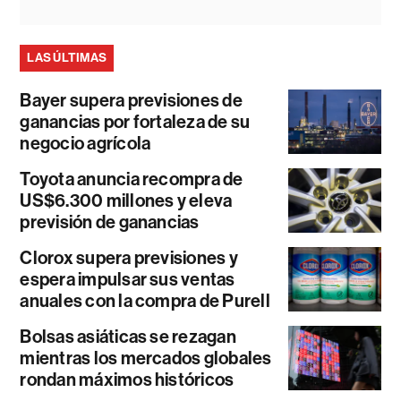
LAS ÚLTIMAS
Bayer supera previsiones de
ganancias por fortaleza de su
negocio agrícola
Toyota anuncia recompra de
US$6.300 millones y eleva
previsión de ganancias
Clorox supera previsiones y
espera impulsar sus ventas
anuales con la compra de Purell
Bolsas asiáticas se rezagan
mientras los mercados globales
rondan máximos históricos