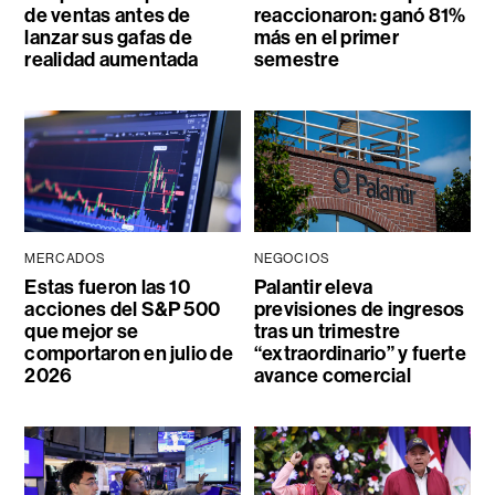
de ventas antes de
reaccionaron: ganó 81%
lanzar sus gafas de
más en el primer
realidad aumentada
semestre
MERCADOS
NEGOCIOS
Estas fueron las 10
Palantir eleva
acciones del S&P 500
previsiones de ingresos
que mejor se
tras un trimestre
comportaron en julio de
“extraordinario” y fuerte
2026
avance comercial