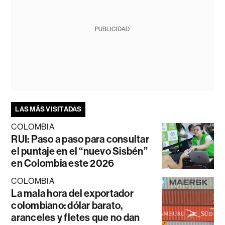
PUBLICIDAD
LAS MÁS VISITADAS
COLOMBIA
RUI: Paso a paso para consultar
el puntaje en el “nuevo Sisbén”
en Colombia este 2026
COLOMBIA
La mala hora del exportador
colombiano: dólar barato,
aranceles y fletes que no dan