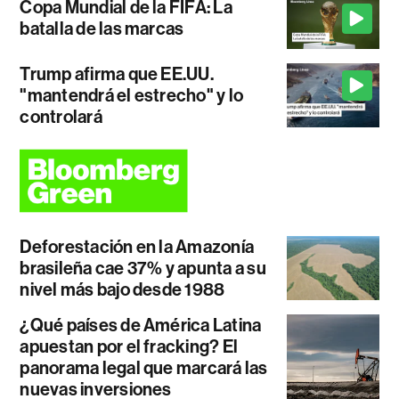
Copa Mundial de la FIFA: La
batalla de las marcas
Trump afirma que EE.UU.
"mantendrá el estrecho" y lo
controlará
Deforestación en la Amazonía
brasileña cae 37% y apunta a su
nivel más bajo desde 1988
¿Qué países de América Latina
apuestan por el fracking? El
panorama legal que marcará las
nuevas inversiones