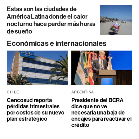
Estas son las ciudades de
América Latina donde el calor
nocturno hace perder más horas
de sueño
Económicas e internacionales
CHILE
ARGENTINA
Cencosud reporta
Presidente del BCRA
pérdidas trimestrales
dice que no ve
por costos de su nuevo
necesaria una baja de
plan estratégico
encajes para reactivar el
crédito