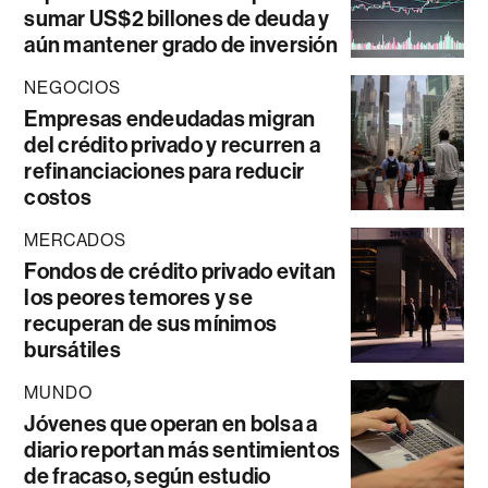
sumar US$2 billones de deuda y
aún mantener grado de inversión
NEGOCIOS
Empresas endeudadas migran
del crédito privado y recurren a
refinanciaciones para reducir
costos
MERCADOS
Fondos de crédito privado evitan
los peores temores y se
recuperan de sus mínimos
bursátiles
MUNDO
Jóvenes que operan en bolsa a
diario reportan más sentimientos
de fracaso, según estudio