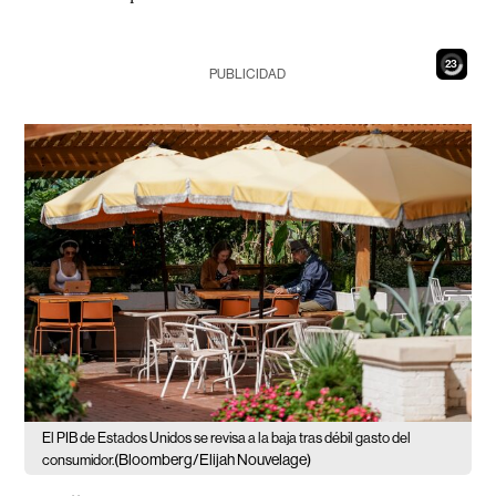
22
PUBLICIDAD
El PIB de Estados Unidos se revisa a la baja tras débil gasto del
(Bloomberg/Elijah Nouvelage)
consumidor.