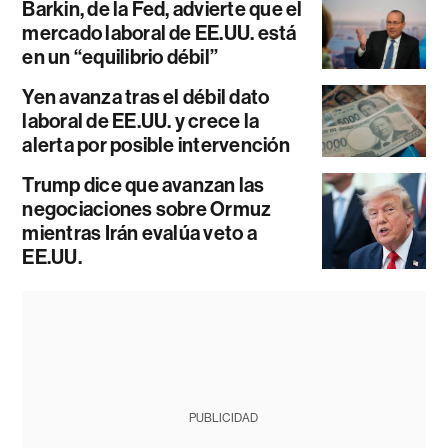
Barkin, de la Fed, advierte que el
mercado laboral de EE.UU. está
en un “equilibrio débil”
Yen avanza tras el débil dato
laboral de EE.UU. y crece la
alerta por posible intervención
Trump dice que avanzan las
negociaciones sobre Ormuz
mientras Irán evalúa veto a
EE.UU.
PUBLICIDAD