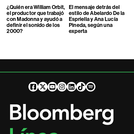
¿Quién era William Orbit,
El mensaje detrás del
el productor que trabajó
estilo de Abelardo De la
con Madonna y ayudó a
Espriella y Ana Lucía
definir el sonido de los
Pineda, según una
2000?
experta