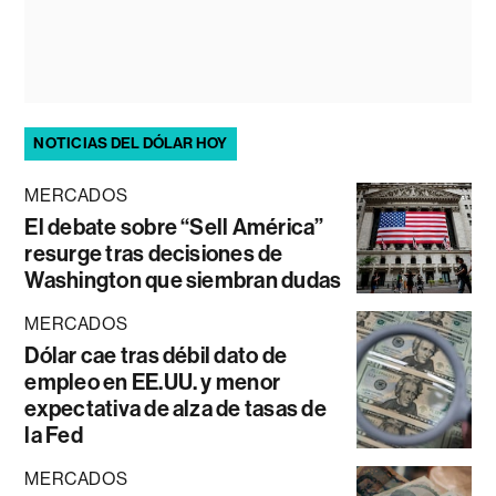
NOTICIAS DEL DÓLAR HOY
MERCADOS
El debate sobre “Sell América”
resurge tras decisiones de
Washington que siembran dudas
MERCADOS
Dólar cae tras débil dato de
empleo en EE.UU. y menor
expectativa de alza de tasas de
la Fed
MERCADOS