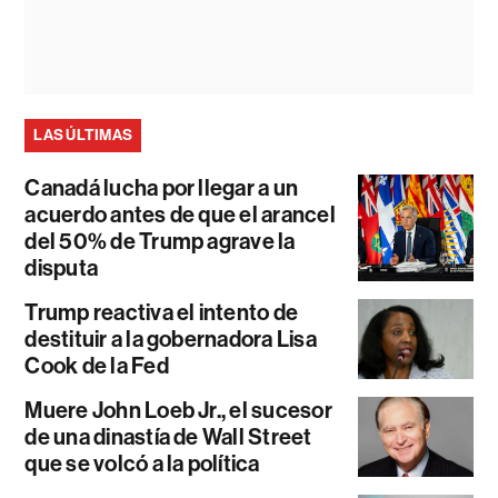
LAS ÚLTIMAS
Canadá lucha por llegar a un
acuerdo antes de que el arancel
del 50% de Trump agrave la
disputa
Trump reactiva el intento de
destituir a la gobernadora Lisa
Cook de la Fed
Muere John Loeb Jr., el sucesor
de una dinastía de Wall Street
que se volcó a la política