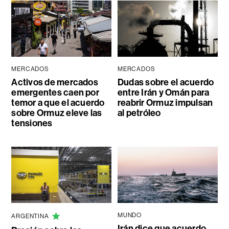
MERCADOS
MERCADOS
Activos de mercados
Dudas sobre el acuerdo
emergentes caen por
entre Irán y Omán para
temor a que el acuerdo
reabrir Ormuz impulsan
sobre Ormuz eleve las
al petróleo
tensiones
MUNDO
ARGENTINA
Irán dice que acuerdo