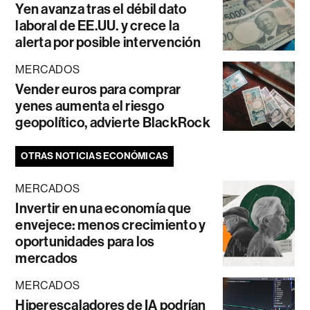
Yen avanza tras el débil dato
laboral de EE.UU. y crece la
alerta por posible intervención
MERCADOS
Vender euros para comprar
yenes aumenta el riesgo
geopolítico, advierte BlackRock
OTRAS NOTICIAS ECONÓMICAS
MERCADOS
Invertir en una economía que
envejece: menos crecimiento y
oportunidades para los
mercados
MERCADOS
Hiperescaladores de IA podrían