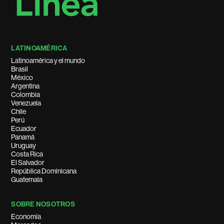
LATINOAMÉRICA
Latinoamérica y el mundo
Brasil
México
Argentina
Colombia
Venezuela
Chile
Perú
Ecuador
Panamá
Uruguay
Costa Rica
El Salvador
República Dominicana
Guatemala
SOBRE NOSOTROS
Economía