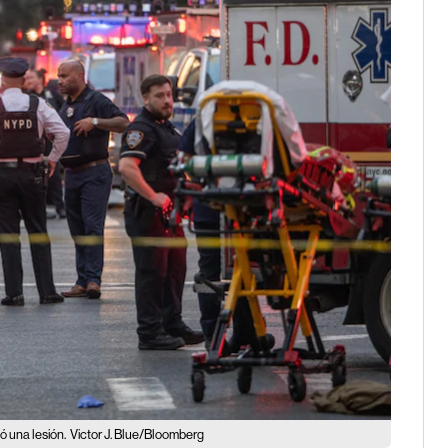
ió una lesión.
Victor J. Blue/Bloomberg