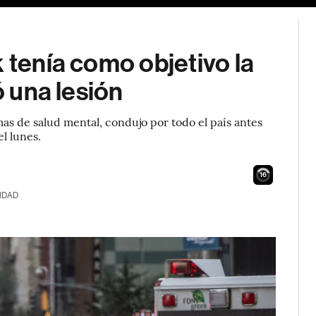
 tenía como objetivo la
ó una lesión
as de salud mental, condujo por todo el país antes
l lunes.
14
IDAD