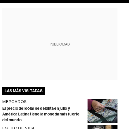
PUBLICIDAD
LAS MÁS VISITADAS
MERCADOS
El precio del dólar se debilita en julio y
América Latina tiene la moneda más fuerte
del mundo
ESTILO DE VIDA