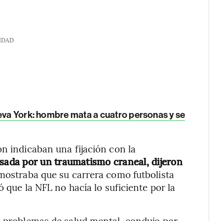
IDAD
ueva York: hombre mata a cuatro personas y se
on indicaban una fijación con la
sada por un traumatismo craneal, dijeron
s mostraba que su carrera como futbolista
ó que la NFL no hacía lo suficiente por la
e problemas de salud mental, condujo por