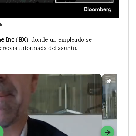
k.
ne Inc
(
), donde un empleado se
BX
ersona informada del asunto.