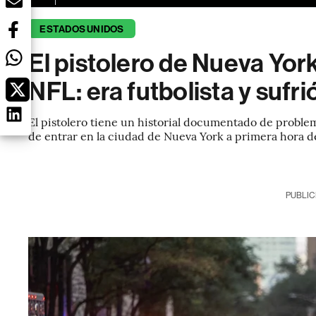
ESTADOS UNIDOS
El pistolero de Nueva York
NFL: era futbolista y sufri
El pistolero tiene un historial documentado de problem
de entrar en la ciudad de Nueva York a primera hora de
PUBLIC