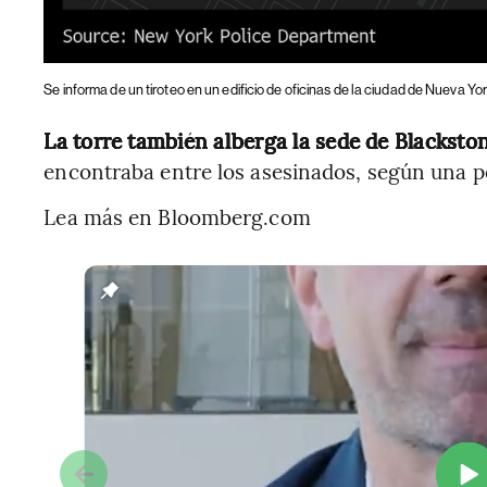
Se informa de un tiroteo en un edificio de oficinas de la ciudad de Nueva Yor
La torre también alberga la sede de Blacksto
encontraba entre los asesinados, según una p
Lea más en Bloomberg.com