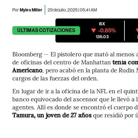
Por
Myles Miller
29 de julio, 2025 | 05:41 AM
BX
-0.85%
ÚLTIMAS
COTIZACIONES
136.03
Bloomberg — El pistolero que mató al menos a
de oficinas del centro de Manhattan
tenía com
Americano
, pero acabó en la planta de Rudin
cargos de las fuerzas del orden.
En lugar de ir a la oficina de la NFL en el quint
banco equivocado del ascensor que le llevó a la
agentes. Allí es donde se encontró el cuerpo d
Tamura, un joven de 27 años
que residió por 