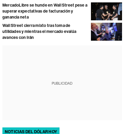
MercadoLibre se hunde en Wall Street pese a
superar expectativas de facturación y
ganancia neta
Wall Street cierra mixto tras toma de
utilidades y mientras el mercado evalúa
avances con Irán
PUBLICIDAD
NOTICIAS DEL DÓLAR HOY