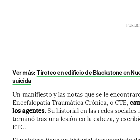
PUBLIC
Ver más:
Tiroteo en edificio de Blackstone en N
suicida
Un manifiesto y las notas que se le encontrar
Encefalopatía Traumática Crónica, o CTE,
cau
los agentes.
Su historial en las redes sociale
terminó tras una lesión en la cabeza, y escribi
ETC.
El pistolero tiene un historial documentado d