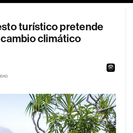
sto turístico pretende
 cambio climático
24
IDAD