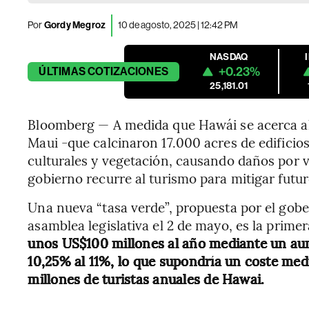
Por
Gordy Megroz
10 de agosto, 2025 | 12:42 PM
NASDAQ
+0.23%
ÚLTIMAS
COTIZACIONES
25,181.01
Bloomberg — A medida que Hawái se acerca al
Maui -que calcinaron 17.000 acres de edifici
culturales y vegetación, causando daños por v
gobierno recurre al turismo para mitigar futur
Una nueva “tasa verde”, propuesta por el gob
asamblea legislativa el 2 de mayo, es la primer
unos US$100 millones al año mediante un aume
10,25% al 11%, lo que supondría un coste medi
millones de turistas anuales de Hawai.