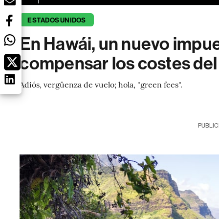
ESTADOS UNIDOS
En Hawái, un nuevo impue
compensar los costes del
Adiós, vergüenza de vuelo; hola, "green fees".
PUBLIC