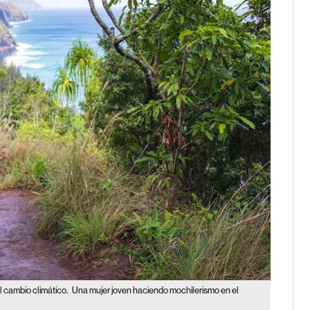
l cambio climático.
Una mujer joven haciendo mochilerismo en el