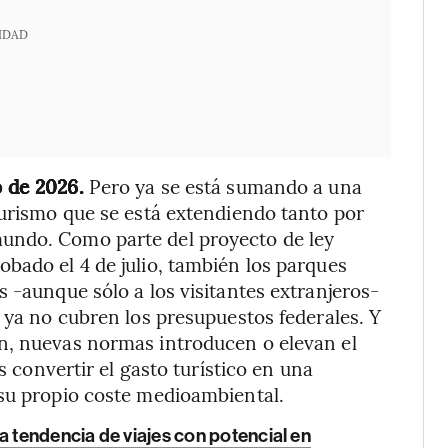
IDAD
o de 2026.
Pero ya se está sumando a una
turismo que se está extendiendo tanto por
undo. Como parte del proyecto de ley
bado el 4 de julio, también los parques
 -aunque sólo a los visitantes extranjeros-
e ya no cubren los presupuestos federales. Y
n, nuevas normas introducen o elevan el
s convertir el gasto turístico en una
 su propio coste medioambiental.
a tendencia de viajes con potencial en