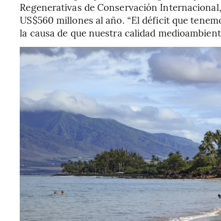
Regenerativas de Conservación Internacional, 
US$560 millones al año. “El déficit que tenem
la causa de que nuestra calidad medioambient