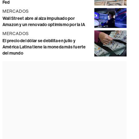
Fed
MERCADOS
Wall Street abre al alza impulsado por
Amazon y un renovado optimismo por la IA
MERCADOS
El precio del dólar se debilita en julio y
América Latina tiene la moneda más fuerte
del mundo