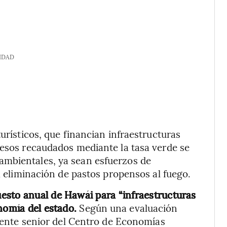
IDAD
turísticos, que financian infraestructuras
resos recaudados mediante la tasa verde se
ambientales, ya sean esfuerzos de
la eliminación de pastos propensos al fuego.
esto anual de Hawái para “infraestructuras
onomía del estado.
Según una evaluación
idente senior del Centro de Economías