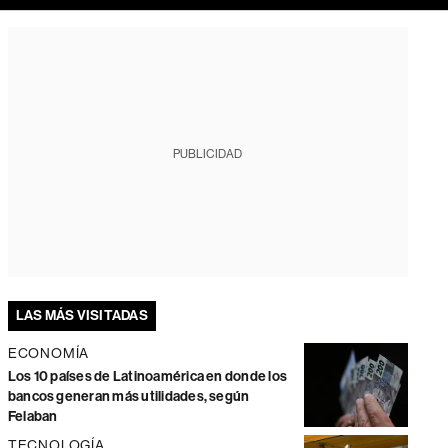
PUBLICIDAD
LAS MÁS VISITADAS
ECONOMÍA
Los 10 países de Latinoamérica en donde los
bancos generan más utilidades, según
Felaban
TECNOLOGÍA