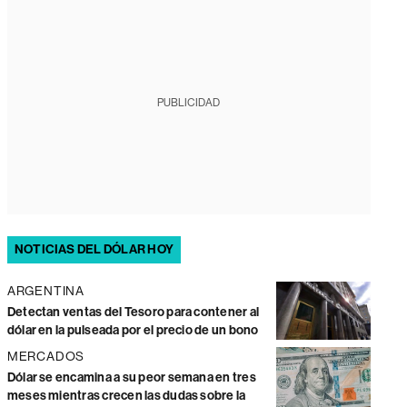
PUBLICIDAD
NOTICIAS DEL DÓLAR HOY
ARGENTINA
Detectan ventas del Tesoro para contener al
dólar en la pulseada por el precio de un bono
MERCADOS
Dólar se encamina a su peor semana en tres
meses mientras crecen las dudas sobre la