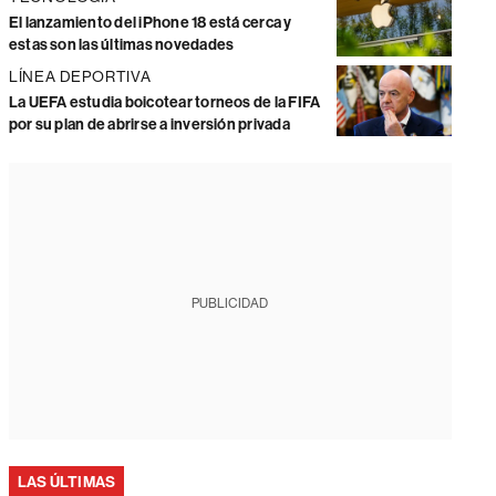
El lanzamiento del iPhone 18 está cerca y
estas son las últimas novedades
LÍNEA DEPORTIVA
La UEFA estudia boicotear torneos de la FIFA
por su plan de abrirse a inversión privada
PUBLICIDAD
LAS ÚLTIMAS