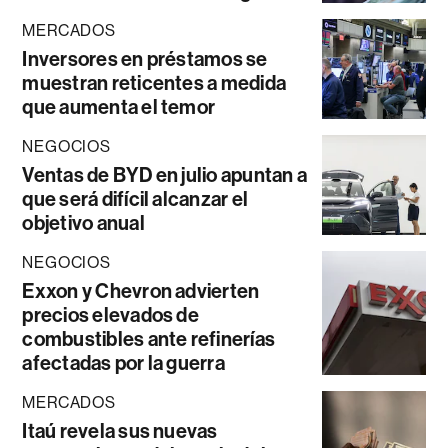
MERCADOS
Inversores en préstamos se
muestran reticentes a medida
que aumenta el temor
NEGOCIOS
Ventas de BYD en julio apuntan a
que será difícil alcanzar el
objetivo anual
NEGOCIOS
Exxon y Chevron advierten
precios elevados de
combustibles ante refinerías
afectadas por la guerra
MERCADOS
Itaú revela sus nuevas