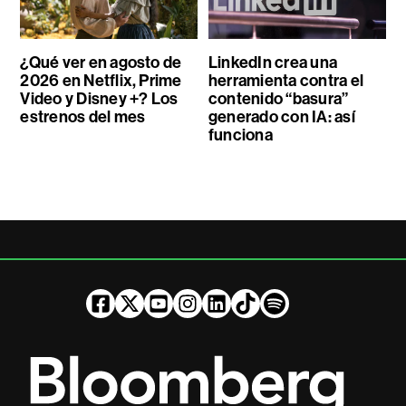
¿Qué ver en agosto de
LinkedIn crea una
2026 en Netflix, Prime
herramienta contra el
Video y Disney +? Los
contenido “basura”
estrenos del mes
generado con IA: así
funciona