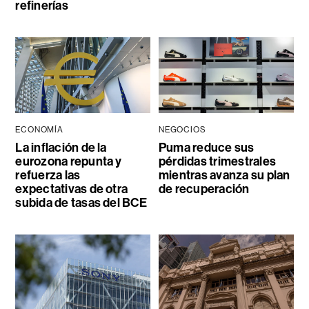
refinerías
ECONOMÍA
NEGOCIOS
La inflación de la
Puma reduce sus
eurozona repunta y
pérdidas trimestrales
refuerza las
mientras avanza su plan
expectativas de otra
de recuperación
subida de tasas del BCE