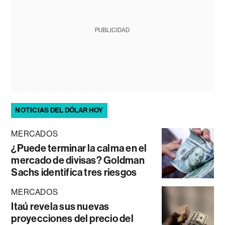
PUBLICIDAD
NOTICIAS DEL DÓLAR HOY
MERCADOS
¿Puede terminar la calma en el
mercado de divisas? Goldman
Sachs identifica tres riesgos
MERCADOS
Itaú revela sus nuevas
proyecciones del precio del