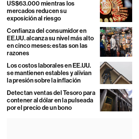
US$63.000 mientras los
mercados reducen su
exposición al riesgo
Confianza del consumidor en
EE.UU. alcanza su nivel más alto
en cinco meses: estas son las
razones
Los costos laborales en EE.UU.
se mantienen estables y alivian
la presión sobre la inflación
Detectan ventas del Tesoro para
contener al dólar en la pulseada
por el precio de un bono