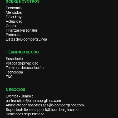
SOBRE NOSOTROS
Economía
Mercados
Dólar Hoy
Actualidad
Cripto
Finanzas Personales
Podcasts
Listas de Bloomberg Línea
TÉRMINOS DE USO
Suscríbete
Política de privacidad
Términos de suscripción
Tecnología
T&C
NEGOCIOS
Eventos - Summit
partnerships@bloomberglinea.com
Anúnciate con nosotros ads@bloomberglinea.com
Soporte al cliente: support@bloomberglinea.com
Soluciones de publicidad