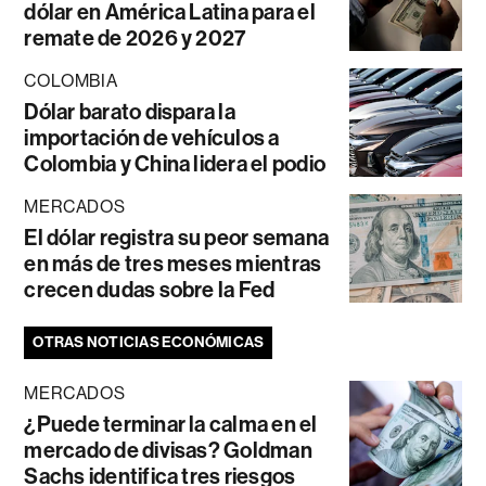
dólar en América Latina para el
remate de 2026 y 2027
COLOMBIA
Dólar barato dispara la
importación de vehículos a
Colombia y China lidera el podio
MERCADOS
El dólar registra su peor semana
en más de tres meses mientras
crecen dudas sobre la Fed
OTRAS NOTICIAS ECONÓMICAS
MERCADOS
¿Puede terminar la calma en el
mercado de divisas? Goldman
Sachs identifica tres riesgos