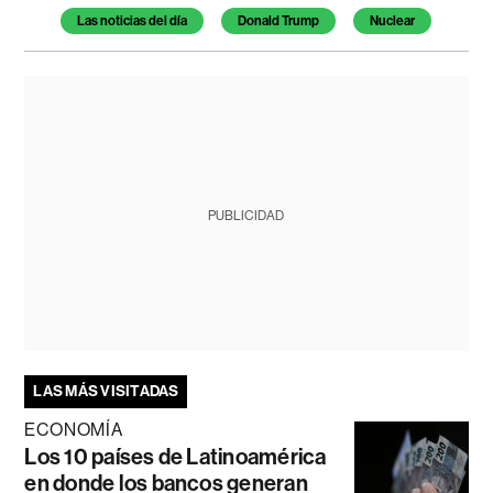
Las noticias del día
Donald Trump
Nuclear
PUBLICIDAD
LAS MÁS VISITADAS
ECONOMÍA
Los 10 países de Latinoamérica
en donde los bancos generan