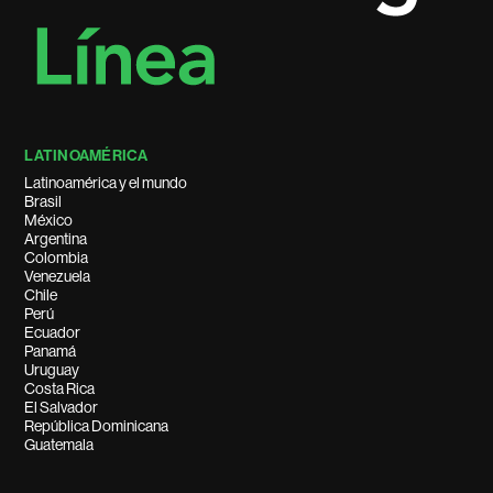
LATINOAMÉRICA
Latinoamérica y el mundo
Brasil
México
Argentina
Colombia
Venezuela
Chile
Perú
Ecuador
Panamá
Uruguay
Costa Rica
El Salvador
República Dominicana
Guatemala