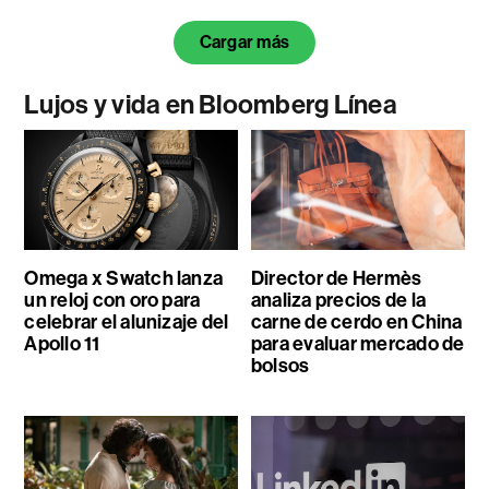
Cargar más
Lujos y vida en Bloomberg Línea
Omega x Swatch lanza
Director de Hermès
un reloj con oro para
analiza precios de la
celebrar el alunizaje del
carne de cerdo en China
Apollo 11
para evaluar mercado de
bolsos