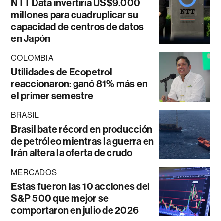
NTT Data invertiría US$9.000
millones para cuadruplicar su
capacidad de centros de datos
en Japón
COLOMBIA
Utilidades de Ecopetrol
reaccionaron: ganó 81% más en
el primer semestre
BRASIL
Brasil bate récord en producción
de petróleo mientras la guerra en
Irán altera la oferta de crudo
MERCADOS
Estas fueron las 10 acciones del
S&P 500 que mejor se
comportaron en julio de 2026