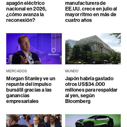
apagón eléctrico
manufacturera de
nacional en 2026,
EE.UU. crece en julio al
¿cómo avanza la
mayor ritmo en más de
reconexión?
cuatro años
MERCADOS
MUNDO
Morgan Stanley ve un
Japón habría gastado
repunte del impulso
otros US$34.000
bursátil gracias a las
millones para respaldar
ganancias
al yen, según
empresariales
Bloomberg