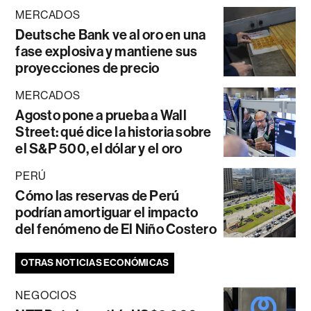
MERCADOS
Deutsche Bank ve al oro en una
fase explosiva y mantiene sus
proyecciones de precio
MERCADOS
Agosto pone a prueba a Wall
Street: qué dice la historia sobre
el S&P 500, el dólar y el oro
PERÚ
Cómo las reservas de Perú
podrían amortiguar el impacto
del fenómeno de El Niño Costero
OTRAS NOTICIAS ECONÓMICAS
NEGOCIOS