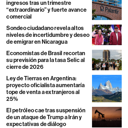
ingresos tras un trimestre
“extraordinario” y fuerte avance
comercial
Sondeo ciudadano revela altos
niveles de incertidumbre y deseo
de emigrar en Nicaragua
Economistas de Brasil recortan
su previsión para la tasa Selic al
cierre de 2026
Ley de Tierras en Argentina:
proyecto oficialista aumentaría
tope de venta a extranjeros al
25%
El petróleo cae tras suspensión
de un ataque de Trump a Irán y
expectativas de diálogo