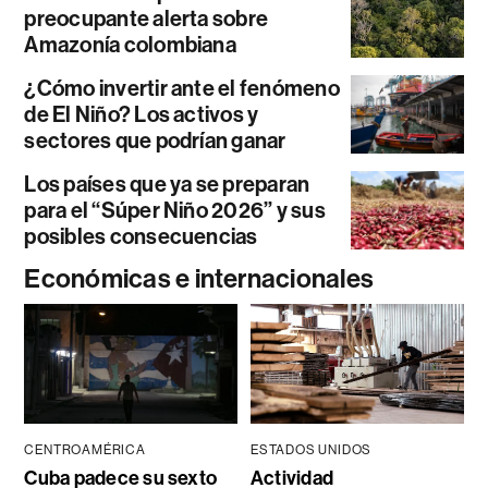
preocupante alerta sobre
Amazonía colombiana
¿Cómo invertir ante el fenómeno
de El Niño? Los activos y
sectores que podrían ganar
Los países que ya se preparan
para el “Súper Niño 2026” y sus
posibles consecuencias
Económicas e internacionales
CENTROAMÉRICA
ESTADOS UNIDOS
Cuba padece su sexto
Actividad