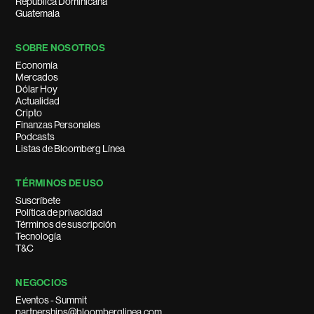
República Dominicana
Guatemala
SOBRE NOSOTROS
Economía
Mercados
Dólar Hoy
Actualidad
Cripto
Finanzas Personales
Podcasts
Listas de Bloomberg Línea
TÉRMINOS DE USO
Suscríbete
Política de privacidad
Términos de suscripción
Tecnología
T&C
NEGOCIOS
Eventos - Summit
partnerships@bloomberglinea.com