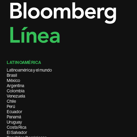
LATINOAMÉRICA
Latinoamérica y el mundo
Brasil
México
Argentina
Colombia
Venezuela
Chile
Perú
Ecuador
Panamá
Uruguay
Costa Rica
El Salvador