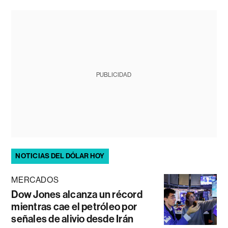
PUBLICIDAD
NOTICIAS DEL DÓLAR HOY
MERCADOS
Dow Jones alcanza un récord
mientras cae el petróleo por
señales de alivio desde Irán