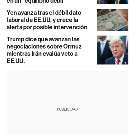
en un “equilibrio débil”
Yen avanza tras el débil dato
laboral de EE.UU. y crece la
alerta por posible intervención
Trump dice que avanzan las
negociaciones sobre Ormuz
mientras Irán evalúa veto a
EE.UU.
PUBLICIDAD