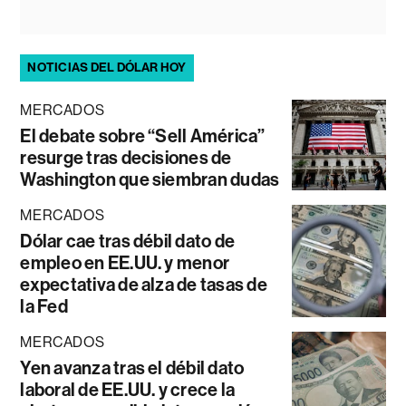
NOTICIAS DEL DÓLAR HOY
MERCADOS
El debate sobre “Sell América”
resurge tras decisiones de
Washington que siembran dudas
MERCADOS
Dólar cae tras débil dato de
empleo en EE.UU. y menor
expectativa de alza de tasas de
la Fed
MERCADOS
Yen avanza tras el débil dato
laboral de EE.UU. y crece la