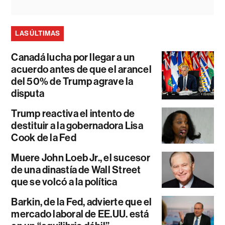
LAS ÚLTIMAS
Canadá lucha por llegar a un
acuerdo antes de que el arancel
del 50% de Trump agrave la
disputa
Trump reactiva el intento de
destituir a la gobernadora Lisa
Cook de la Fed
Muere John Loeb Jr., el sucesor
de una dinastía de Wall Street
que se volcó a la política
Barkin, de la Fed, advierte que el
mercado laboral de EE.UU. está