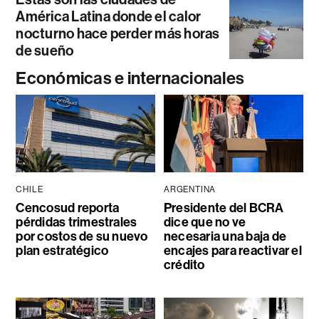
América Latina donde el calor
nocturno hace perder más horas
de sueño
Económicas e internacionales
CHILE
ARGENTINA
Cencosud reporta
Presidente del BCRA
pérdidas trimestrales
dice que no ve
por costos de su nuevo
necesaria una baja de
plan estratégico
encajes para reactivar el
crédito