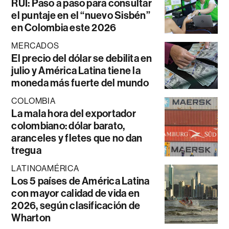
RUI: Paso a paso para consultar
el puntaje en el “nuevo Sisbén”
en Colombia este 2026
MERCADOS
El precio del dólar se debilita en
julio y América Latina tiene la
moneda más fuerte del mundo
COLOMBIA
La mala hora del exportador
colombiano: dólar barato,
aranceles y fletes que no dan
tregua
LATINOAMÉRICA
Los 5 países de América Latina
con mayor calidad de vida en
2026, según clasificación de
Wharton