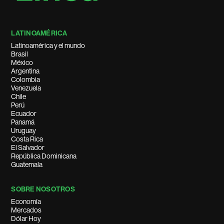
LATINOAMÉRICA
Latinoamérica y el mundo
Brasil
México
Argentina
Colombia
Venezuela
Chile
Perú
Ecuador
Panamá
Uruguay
Costa Rica
El Salvador
República Dominicana
Guatemala
SOBRE NOSOTROS
Economía
Mercados
Dólar Hoy