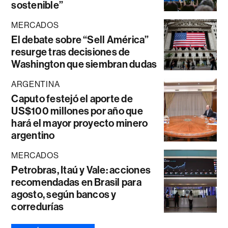
sostenible”
MERCADOS
El debate sobre “Sell América”
resurge tras decisiones de
Washington que siembran dudas
ARGENTINA
Caputo festejó el aporte de
US$100 millones por año que
hará el mayor proyecto minero
argentino
MERCADOS
Petrobras, Itaú y Vale: acciones
recomendadas en Brasil para
agosto, según bancos y
corredurías