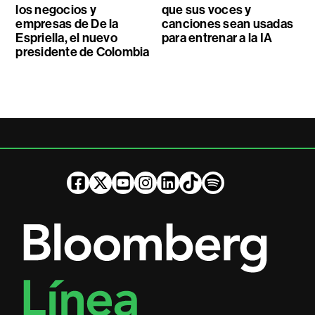
los negocios y
que sus voces y
empresas de De la
canciones sean usadas
Espriella, el nuevo
para entrenar a la IA
presidente de Colombia