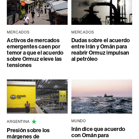
MERCADOS
MERCADOS
Activos de mercados
Dudas sobre el acuerdo
emergentes caen por
entre Irán y Omán para
temor a que el acuerdo
reabrir Ormuz impulsan
sobre Ormuz eleve las
al petróleo
tensiones
MUNDO
ARGENTINA
Irán dice que acuerdo
Presión sobre los
con Omán para
márgenes de