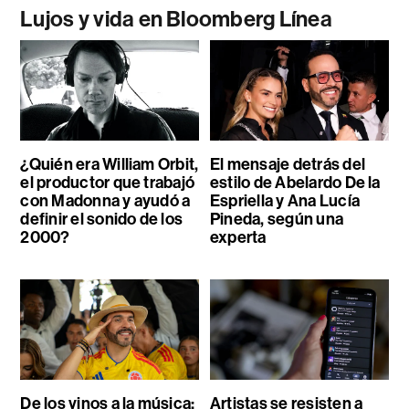
Lujos y vida en Bloomberg Línea
¿Quién era William Orbit,
El mensaje detrás del
el productor que trabajó
estilo de Abelardo De la
con Madonna y ayudó a
Espriella y Ana Lucía
definir el sonido de los
Pineda, según una
2000?
experta
De los vinos a la música:
Artistas se resisten a