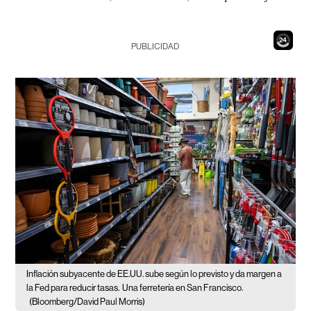
23
PUBLICIDAD
Inflación subyacente de EE.UU. sube según lo previsto y da margen a
la Fed para reducir tasas.
Una ferretería en San Francisco.
(Bloomberg/David Paul Morris)