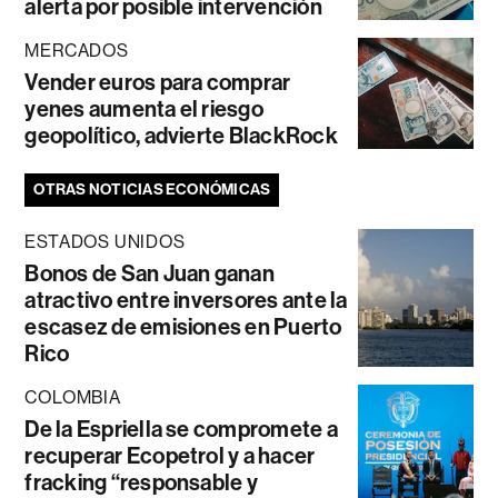
alerta por posible intervención
MERCADOS
Vender euros para comprar
yenes aumenta el riesgo
geopolítico, advierte BlackRock
OTRAS NOTICIAS ECONÓMICAS
ESTADOS UNIDOS
Bonos de San Juan ganan
atractivo entre inversores ante la
escasez de emisiones en Puerto
Rico
COLOMBIA
De la Espriella se compromete a
recuperar Ecopetrol y a hacer
fracking “responsable y