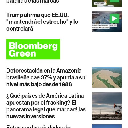
batalla de las marcas
Trump afirma que EE.UU.
"mantendrá el estrecho" y lo
controlará
Deforestación en la Amazonía
brasileña cae 37% y apunta a su
nivel más bajo desde 1988
¿Qué países de América Latina
apuestan por el fracking? El
panorama legal que marcará las
nuevas inversiones
Estas son las ciudades de