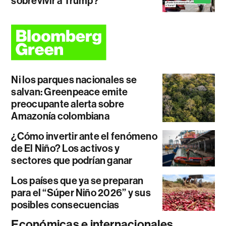
sobrevivir a Trump?
Ni los parques nacionales se
salvan: Greenpeace emite
preocupante alerta sobre
Amazonía colombiana
¿Cómo invertir ante el fenómeno
de El Niño? Los activos y
sectores que podrían ganar
Los países que ya se preparan
para el “Súper Niño 2026” y sus
posibles consecuencias
Económicas e internacionales