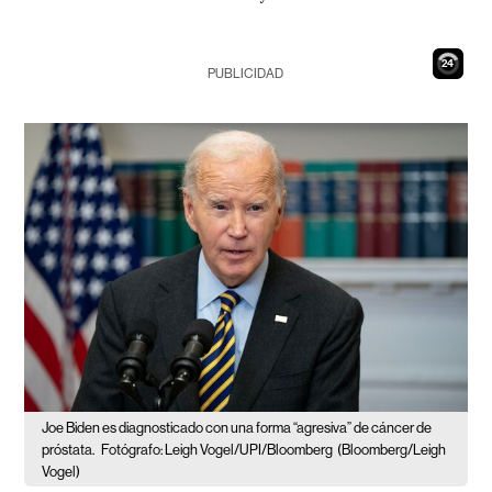
23
PUBLICIDAD
Joe Biden es diagnosticado con una forma “agresiva” de cáncer de
próstata.
Fotógrafo: Leigh Vogel/UPI/Bloomberg
(Bloomberg/Leigh
Vogel)