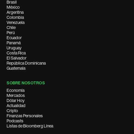
Brasil
México
Argentina
Colombia
Venezuela
Chile
Perú
Ecuador
Panamá
Uruguay
Costa Rica
El Salvador
República Dominicana
Guatemala
SOBRE NOSOTROS
Economía
Mercados
Dólar Hoy
Actualidad
Cripto
Finanzas Personales
Podcasts
Listas de Bloomberg Línea