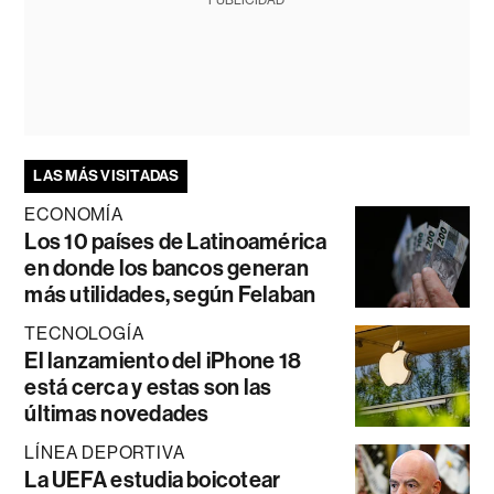
PUBLICIDAD
LAS MÁS VISITADAS
ECONOMÍA
Los 10 países de Latinoamérica
en donde los bancos generan
más utilidades, según Felaban
TECNOLOGÍA
El lanzamiento del iPhone 18
está cerca y estas son las
últimas novedades
LÍNEA DEPORTIVA
La UEFA estudia boicotear