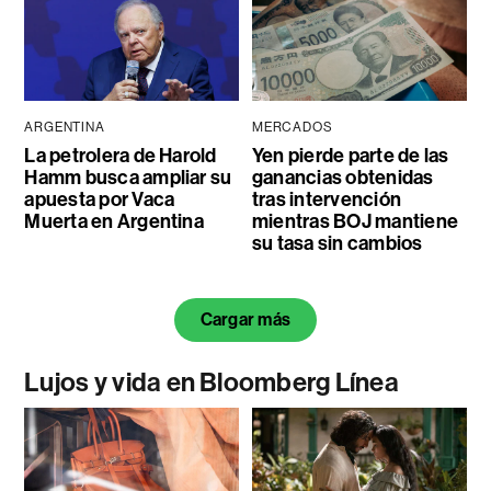
ARGENTINA
MERCADOS
La petrolera de Harold
Yen pierde parte de las
Hamm busca ampliar su
ganancias obtenidas
apuesta por Vaca
tras intervención
Muerta en Argentina
mientras BOJ mantiene
su tasa sin cambios
Cargar más
Lujos y vida en Bloomberg Línea