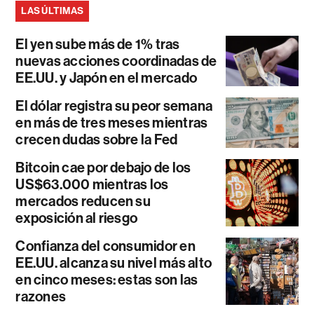
LAS ÚLTIMAS
El yen sube más de 1% tras
nuevas acciones coordinadas de
EE.UU. y Japón en el mercado
El dólar registra su peor semana
en más de tres meses mientras
crecen dudas sobre la Fed
Bitcoin cae por debajo de los
US$63.000 mientras los
mercados reducen su
exposición al riesgo
Confianza del consumidor en
EE.UU. alcanza su nivel más alto
en cinco meses: estas son las
razones