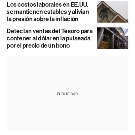
Los costos laborales en EE.UU.
se mantienen estables y alivian
la presión sobre la inflación
Detectan ventas del Tesoro para
contener al dólar en la pulseada
por el precio de un bono
PUBLICIDAD