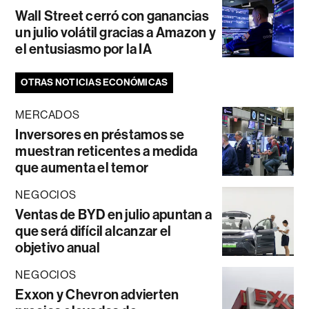
Wall Street cerró con ganancias
un julio volátil gracias a Amazon y
el entusiasmo por la IA
OTRAS NOTICIAS ECONÓMICAS
MERCADOS
Inversores en préstamos se
muestran reticentes a medida
que aumenta el temor
NEGOCIOS
Ventas de BYD en julio apuntan a
que será difícil alcanzar el
objetivo anual
NEGOCIOS
Exxon y Chevron advierten