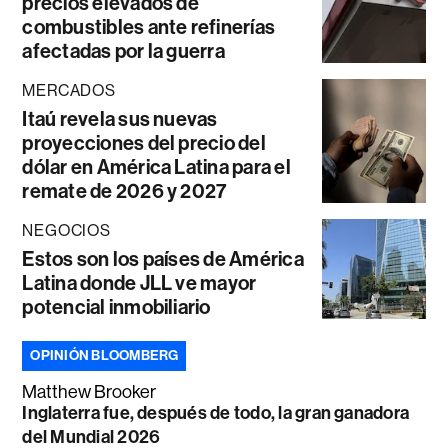
precios elevados de
combustibles ante refinerías
afectadas por la guerra
MERCADOS
Itaú revela sus nuevas
proyecciones del precio del
dólar en América Latina para el
remate de 2026 y 2027
NEGOCIOS
Estos son los países de América
Latina donde JLL ve mayor
potencial inmobiliario
OPINIÓN BLOOMBERG
Matthew Brooker
Inglaterra fue, después de todo, la gran ganadora
del Mundial 2026