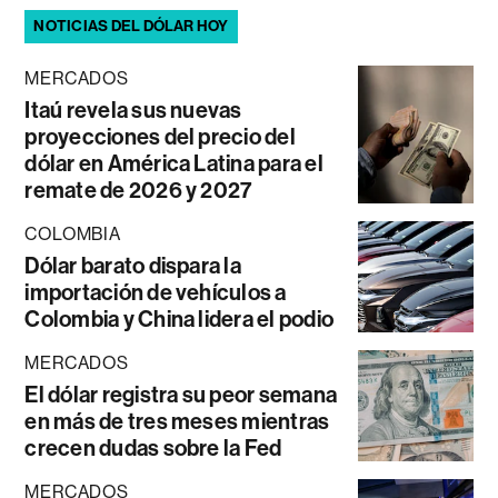
NOTICIAS DEL DÓLAR HOY
MERCADOS
Itaú revela sus nuevas
proyecciones del precio del
dólar en América Latina para el
remate de 2026 y 2027
COLOMBIA
Dólar barato dispara la
importación de vehículos a
Colombia y China lidera el podio
MERCADOS
El dólar registra su peor semana
en más de tres meses mientras
crecen dudas sobre la Fed
MERCADOS