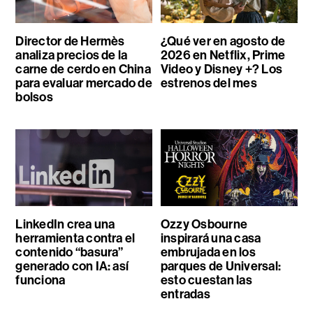
Director de Hermès
¿Qué ver en agosto de
analiza precios de la
2026 en Netflix, Prime
carne de cerdo en China
Video y Disney +? Los
para evaluar mercado de
estrenos del mes
bolsos
LinkedIn crea una
Ozzy Osbourne
herramienta contra el
inspirará una casa
contenido “basura”
embrujada en los
generado con IA: así
parques de Universal:
funciona
esto cuestan las
entradas