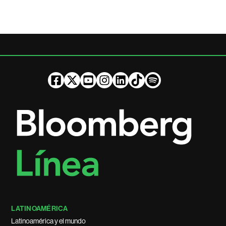
LATINOAMÉRICA
Latinoamérica y el mundo