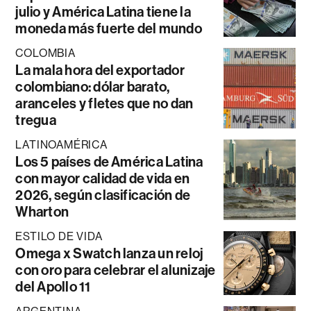
julio y América Latina tiene la
moneda más fuerte del mundo
COLOMBIA
La mala hora del exportador
colombiano: dólar barato,
aranceles y fletes que no dan
tregua
LATINOAMÉRICA
Los 5 países de América Latina
con mayor calidad de vida en
2026, según clasificación de
Wharton
ESTILO DE VIDA
Omega x Swatch lanza un reloj
con oro para celebrar el alunizaje
del Apollo 11