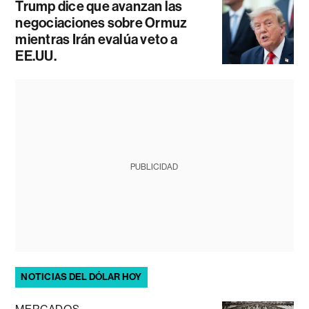
Trump dice que avanzan las
negociaciones sobre Ormuz
mientras Irán evalúa veto a
EE.UU.
PUBLICIDAD
NOTICIAS DEL DÓLAR HOY