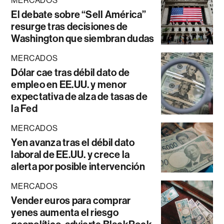
MERCADOS
El debate sobre “Sell América”
resurge tras decisiones de
Washington que siembran dudas
MERCADOS
Dólar cae tras débil dato de
empleo en EE.UU. y menor
expectativa de alza de tasas de
la Fed
MERCADOS
Yen avanza tras el débil dato
laboral de EE.UU. y crece la
alerta por posible intervención
MERCADOS
Vender euros para comprar
yenes aumenta el riesgo