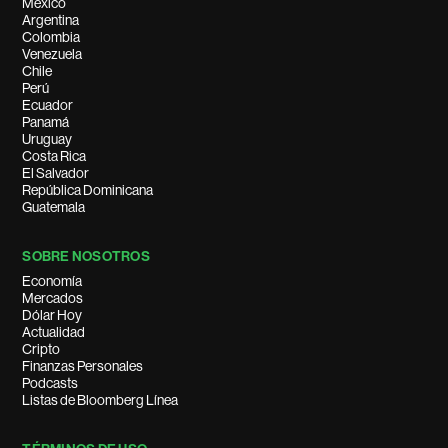
México
Argentina
Colombia
Venezuela
Chile
Perú
Ecuador
Panamá
Uruguay
Costa Rica
El Salvador
República Dominicana
Guatemala
SOBRE NOSOTROS
Economía
Mercados
Dólar Hoy
Actualidad
Cripto
Finanzas Personales
Podcasts
Listas de Bloomberg Línea