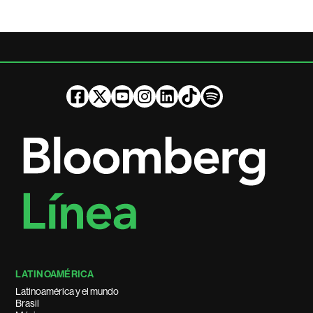
LATINOAMÉRICA
Latinoamérica y el mundo
Brasil