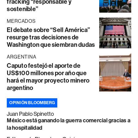
fracking “responsable y
sostenible”
MERCADOS
El debate sobre “Sell América”
resurge tras decisiones de
Washington que siembran dudas
ARGENTINA
Caputo festejó el aporte de
US$100 millones por año que
hará el mayor proyecto minero
argentino
OPINIÓN BLOOMBERG
Juan Pablo Spinetto
México está ganando la guerra comercial gracias a
la hospitalidad