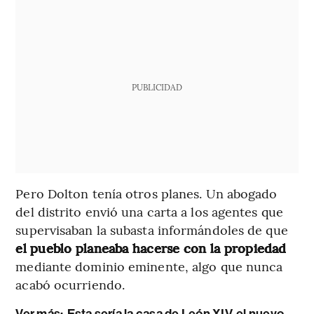
PUBLICIDAD
Pero Dolton tenía otros planes. Un abogado
del distrito envió una carta a los agentes que
supervisaban la subasta informándoles de que
el pueblo planeaba hacerse con la propiedad
mediante dominio eminente, algo que nunca
acabó ocurriendo.
Ver más:
Esta sería la casa de León XIV, el nuevo