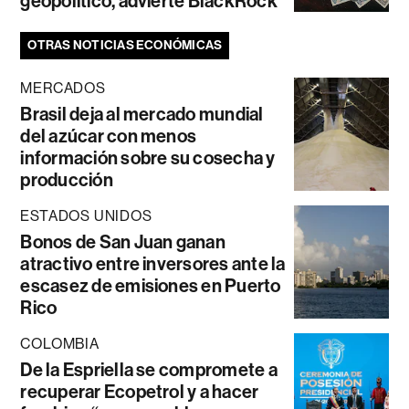
geopolítico, advierte BlackRock
OTRAS NOTICIAS ECONÓMICAS
MERCADOS
Brasil deja al mercado mundial
del azúcar con menos
información sobre su cosecha y
producción
ESTADOS UNIDOS
Bonos de San Juan ganan
atractivo entre inversores ante la
escasez de emisiones en Puerto
Rico
COLOMBIA
De la Espriella se compromete a
recuperar Ecopetrol y a hacer