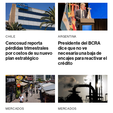
CHILE
ARGENTINA
Cencosud reporta
Presidente del BCRA
pérdidas trimestrales
dice que no ve
por costos de su nuevo
necesaria una baja de
plan estratégico
encajes para reactivar el
crédito
MERCADOS
MERCADOS