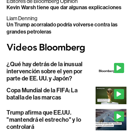
Editores de Bloomberg Opinion
Kevin Warsh tiene que dar algunas explicaciones
Liam Denning
Un Trump acorralado podría volverse contra las
grandes petroleras
¿Qué hay detrás de la inusual
intervención sobre el yen por
parte de EE. UU. y Japón?
Copa Mundial de la FIFA: La
batalla de las marcas
Trump afirma que EE.UU.
"mantendrá el estrecho" y lo
controlará