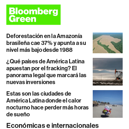
Deforestación en la Amazonía
brasileña cae 37% y apunta a su
nivel más bajo desde 1988
¿Qué países de América Latina
apuestan por el fracking? El
panorama legal que marcará las
nuevas inversiones
Estas son las ciudades de
América Latina donde el calor
nocturno hace perder más horas
de sueño
Económicas e internacionales