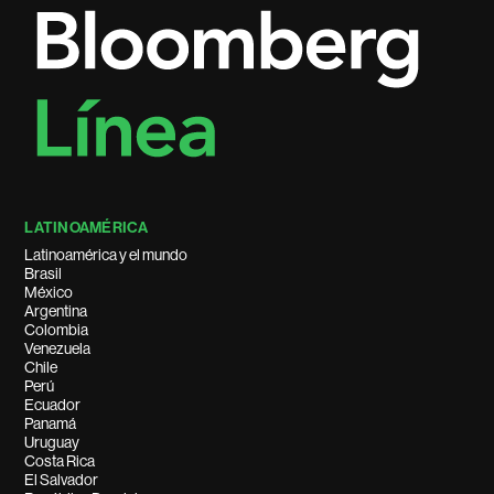
LATINOAMÉRICA
Latinoamérica y el mundo
Brasil
México
Argentina
Colombia
Venezuela
Chile
Perú
Ecuador
Panamá
Uruguay
Costa Rica
El Salvador