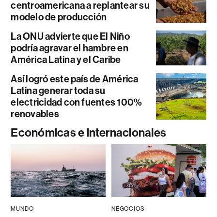
centroamericana a replantear su
modelo de producción
La ONU advierte que El Niño
podría agravar el hambre en
América Latina y el Caribe
Así logró este país de América
Latina generar toda su
electricidad con fuentes 100%
renovables
Económicas e internacionales
MUNDO
NEGOCIOS