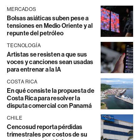
MERCADOS
Bolsas asiáticas suben pese a
tensiones en Medio Oriente y al
repunte del petróleo
TECNOLOGÍA
Artistas se resisten a que sus
voces y canciones sean usadas
para entrenar a la IA
COSTA RICA
En qué consiste la propuesta de
Costa Rica para resolver la
disputa comercial con Panamá
CHILE
Cencosud reporta pérdidas
trimestrales por costos de su