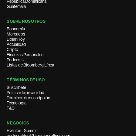
República Dominicana
Guatemala
SOBRE NOSOTROS
Economía
Mercados
Dólar Hoy
Actualidad
Cripto
Finanzas Personales
Podcasts
Listas de Bloomberg Línea
TÉRMINOS DE USO
Suscríbete
Política de privacidad
Términos de suscripción
Tecnología
T&C
NEGOCIOS
Eventos - Summit
partnerships@bloomberglinea.com