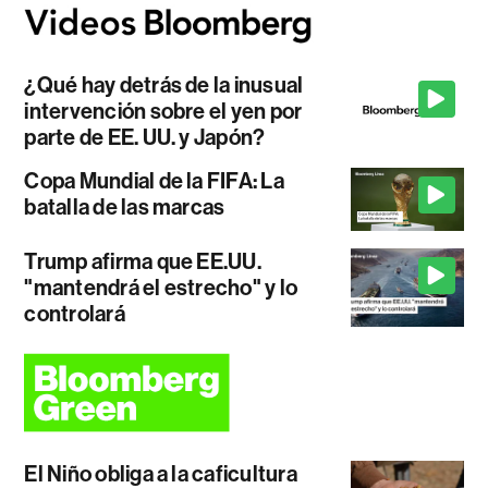
¿Qué hay detrás de la inusual
intervención sobre el yen por
parte de EE. UU. y Japón?
Copa Mundial de la FIFA: La
batalla de las marcas
Trump afirma que EE.UU.
"mantendrá el estrecho" y lo
controlará
El Niño obliga a la caficultura