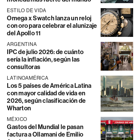
ESTILO DE VIDA
Omega x Swatch lanza un reloj
con oro para celebrar el alunizaje
del Apollo 11
ARGENTINA
IPC de julio 2026: de cuánto
sería la inflación, según las
consultoras
LATINOAMÉRICA
Los 5 países de América Latina
con mayor calidad de vida en
2026, según clasificación de
Wharton
MÉXICO
Gastos del Mundial le pasan
factura a Ollamani de Emilio