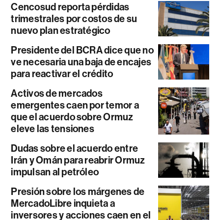
Cencosud reporta pérdidas
trimestrales por costos de su
nuevo plan estratégico
Presidente del BCRA dice que no
ve necesaria una baja de encajes
para reactivar el crédito
Activos de mercados
emergentes caen por temor a
que el acuerdo sobre Ormuz
eleve las tensiones
Dudas sobre el acuerdo entre
Irán y Omán para reabrir Ormuz
impulsan al petróleo
Presión sobre los márgenes de
MercadoLibre inquieta a
inversores y acciones caen en el