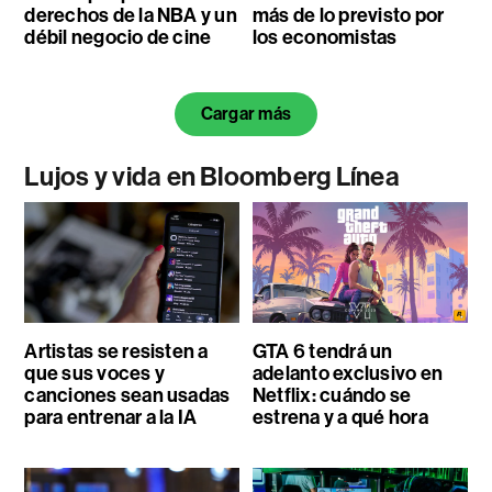
derechos de la NBA y un
más de lo previsto por
débil negocio de cine
los economistas
Cargar más
Lujos y vida en Bloomberg Línea
Artistas se resisten a
GTA 6 tendrá un
que sus voces y
adelanto exclusivo en
canciones sean usadas
Netflix: cuándo se
para entrenar a la IA
estrena y a qué hora