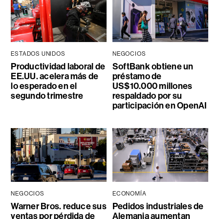
ESTADOS UNIDOS
NEGOCIOS
Productividad laboral de
SoftBank obtiene un
EE.UU. acelera más de
préstamo de
lo esperado en el
US$10.000 millones
segundo trimestre
respaldado por su
participación en OpenAI
NEGOCIOS
ECONOMÍA
Warner Bros. reduce sus
Pedidos industriales de
ventas por pérdida de
Alemania aumentan