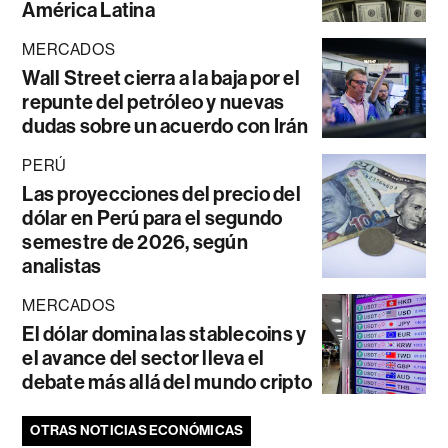
América Latina
MERCADOS
Wall Street cierra a la baja por el
repunte del petróleo y nuevas
dudas sobre un acuerdo con Irán
PERÚ
Las proyecciones del precio del
dólar en Perú para el segundo
semestre de 2026, según
analistas
MERCADOS
El dólar domina las stablecoins y
el avance del sector lleva el
debate más allá del mundo cripto
OTRAS NOTICIAS ECONÓMICAS