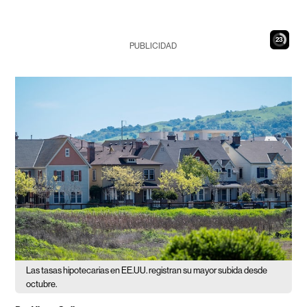
22
PUBLICIDAD
Las tasas hipotecarias en EE.UU. registran su mayor subida desde
octubre.