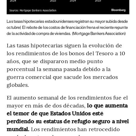
Las tasas hipotecarias estadounidenses registran su mayor subida desde
octubre|
El rebote de los costos de financiación frena el reciente repunte
de la actividad de compra de viviendas.
(Mortgage Bankers Association)
Las tasas hipotecarias siguen la evolución de
los rendimientos de los bonos del Tesoro a 10
años, que se dispararon medio punto
porcentual la semana pasada debido a la
guerra comercial que sacude los mercados
globales.
El aumento semanal de los rendimientos fue el
mayor en más de dos décadas,
lo que aumenta
el temor de que Estados Unidos esté
perdiendo su estatus de refugio seguro a nivel
mundial.
Los rendimientos han retrocedido