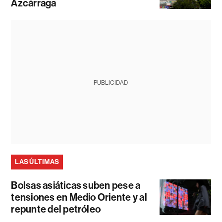
Azcárraga
PUBLICIDAD
LAS ÚLTIMAS
Bolsas asiáticas suben pese a
tensiones en Medio Oriente y al
repunte del petróleo