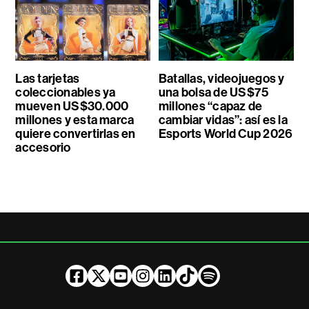
Las tarjetas
Batallas, videojuegos y
coleccionables ya
una bolsa de US$75
mueven US$30.000
millones “capaz de
millones y esta marca
cambiar vidas”: así es la
quiere convertirlas en
Esports World Cup 2026
accesorio