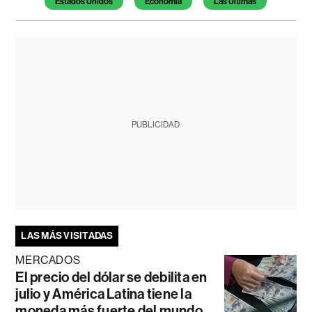
Estados Unidos
Economía
Las Últimas
PUBLICIDAD
LAS MÁS VISITADAS
MERCADOS
El precio del dólar se debilita en
julio y América Latina tiene la
moneda más fuerte del mundo