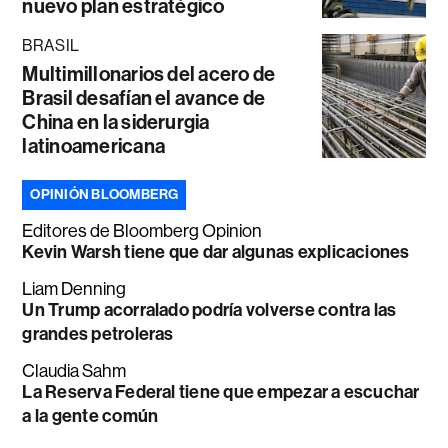
nuevo plan estratégico
BRASIL
Multimillonarios del acero de
Brasil desafían el avance de
China en la siderurgia
latinoamericana
OPINIÓN BLOOMBERG
Editores de Bloomberg Opinion
Kevin Warsh tiene que dar algunas explicaciones
Liam Denning
Un Trump acorralado podría volverse contra las
grandes petroleras
Claudia Sahm
La Reserva Federal tiene que empezar a escuchar
a la gente común