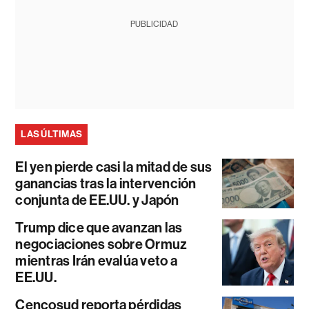
PUBLICIDAD
LAS ÚLTIMAS
El yen pierde casi la mitad de sus
ganancias tras la intervención
conjunta de EE.UU. y Japón
Trump dice que avanzan las
negociaciones sobre Ormuz
mientras Irán evalúa veto a
EE.UU.
Cencosud reporta pérdidas