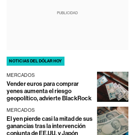
PUBLICIDAD
NOTICIAS DEL DÓLAR HOY
MERCADOS
Vender euros para comprar
yenes aumenta el riesgo
geopolítico, advierte BlackRock
MERCADOS
El yen pierde casi la mitad de sus
ganancias tras la intervención
conjunta de EE.UU. y Japón