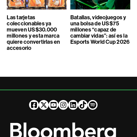
Las tarjetas
Batallas, videojuegos y
coleccionables ya
una bolsa de US$75
mueven US$30.000
millones “capaz de
millones y esta marca
cambiar vidas”: así es la
quiere convertirlas en
Esports World Cup 2026
accesorio