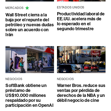
ESTADOS UNIDOS
MERCADOS
Productividad laboral de
Wall Street cierra a la
EE.UU. acelera más de
baja por el repunte del
lo esperado en el
petróleo y nuevas dudas
segundo trimestre
sobre un acuerdo con
Irán
NEGOCIOS
NEGOCIOS
SoftBank obtiene un
Warner Bros. reduce sus
préstamo de
ventas por pérdida de
US$10.000 millones
derechos de la NBA y un
respaldado por su
débil negocio de cine
participación en OpenAI