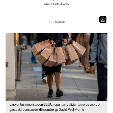
consecutivas.
20
PUBLICIDAD
Las ventas minoristas en EE.UU. repuntan y alivian temores sobre el
(Bloomberg/David Paul Morris)
gasto del consumidor.