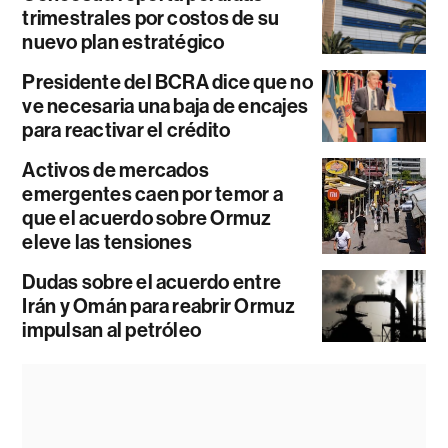
trimestrales por costos de su
nuevo plan estratégico
Presidente del BCRA dice que no
ve necesaria una baja de encajes
para reactivar el crédito
Activos de mercados
emergentes caen por temor a
que el acuerdo sobre Ormuz
eleve las tensiones
Dudas sobre el acuerdo entre
Irán y Omán para reabrir Ormuz
impulsan al petróleo