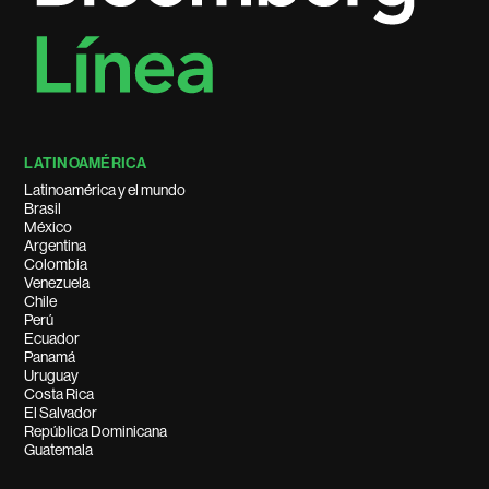
LATINOAMÉRICA
Latinoamérica y el mundo
Brasil
México
Argentina
Colombia
Venezuela
Chile
Perú
Ecuador
Panamá
Uruguay
Costa Rica
El Salvador
República Dominicana
Guatemala