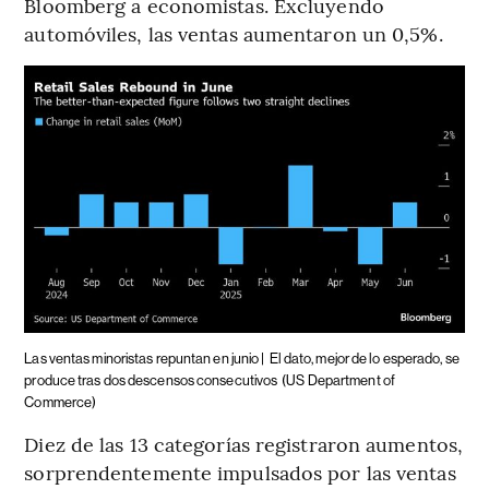
Bloomberg a economistas. Excluyendo
automóviles, las ventas aumentaron un 0,5%.
Las ventas minoristas repuntan en junio |
El dato, mejor de lo esperado, se
produce tras dos descensos consecutivos
(US Department of
Commerce)
Diez de las 13 categorías registraron aumentos,
sorprendentemente impulsados por las ventas