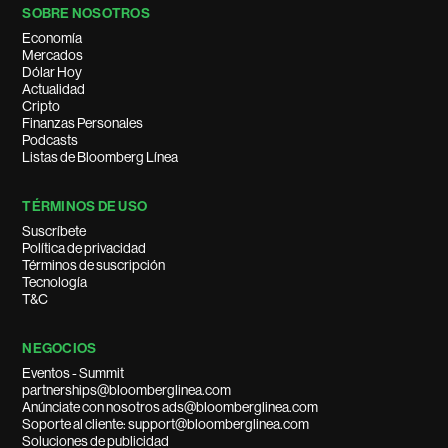
SOBRE NOSOTROS
Economía
Mercados
Dólar Hoy
Actualidad
Cripto
Finanzas Personales
Podcasts
Listas de Bloomberg Línea
TÉRMINOS DE USO
Suscríbete
Política de privacidad
Términos de suscripción
Tecnología
T&C
NEGOCIOS
Eventos - Summit
partnerships@bloomberglinea.com
Anúnciate con nosotros ads@bloomberglinea.com
Soporte al cliente: support@bloomberglinea.com
Soluciones de publicidad