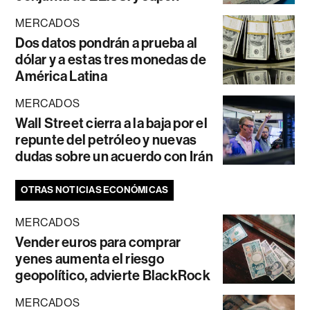
MERCADOS
Dos datos pondrán a prueba al
dólar y a estas tres monedas de
América Latina
MERCADOS
Wall Street cierra a la baja por el
repunte del petróleo y nuevas
dudas sobre un acuerdo con Irán
OTRAS NOTICIAS ECONÓMICAS
MERCADOS
Vender euros para comprar
yenes aumenta el riesgo
geopolítico, advierte BlackRock
MERCADOS