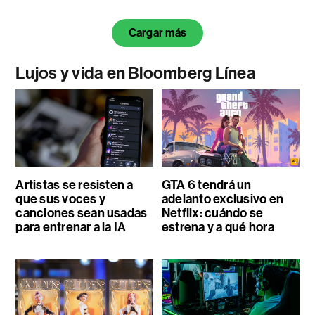
Cargar más
Lujos y vida en Bloomberg Línea
Artistas se resisten a
GTA 6 tendrá un
que sus voces y
adelanto exclusivo en
canciones sean usadas
Netflix: cuándo se
para entrenar a la IA
estrena y a qué hora