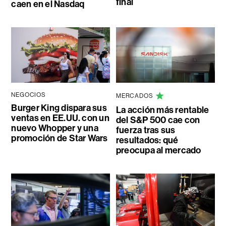
final
caen en el Nasdaq
NEGOCIOS
MERCADOS
Burger King dispara sus
La acción más rentable
ventas en EE.UU. con un
del S&P 500 cae con
nuevo Whopper y una
fuerza tras sus
promoción de Star Wars
resultados: qué
preocupa al mercado