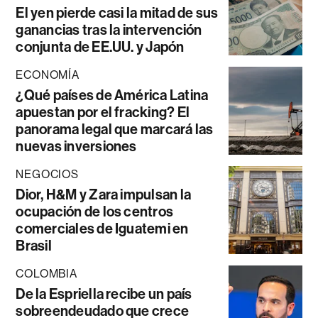
El yen pierde casi la mitad de sus
ganancias tras la intervención
conjunta de EE.UU. y Japón
ECONOMÍA
¿Qué países de América Latina
apuestan por el fracking? El
panorama legal que marcará las
nuevas inversiones
NEGOCIOS
Dior, H&M y Zara impulsan la
ocupación de los centros
comerciales de Iguatemi en
Brasil
COLOMBIA
De la Espriella recibe un país
sobreendeudado que crece