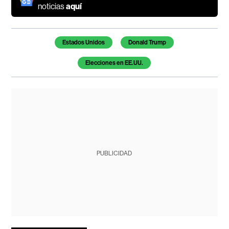
noticias
aquí
Temas de este artículo
Estados Unidos
Donald Trump
Elecciones en EE.UU.
PUBLICIDAD