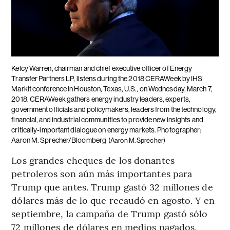
Kelcy Warren, chairman and chief executive officer of Energy
Transfer Partners LP, listens during the 2018 CERAWeek by IHS
Markit conference in Houston, Texas, U.S., on Wednesday, March 7,
2018. CERAWeek gathers energy industry leaders, experts,
government officials and policymakers, leaders from the technology,
financial, and industrial communities to provide new insights and
critically-important dialogue on energy markets. Photographer:
Aaron M. Sprecher/Bloomberg
(Aaron M. Sprecher)
Los grandes cheques de los donantes
petroleros son aún más importantes para
Trump que antes. Trump gastó 32 millones de
dólares más de lo que recaudó en agosto. Y en
septiembre, la campaña de Trump gastó sólo
72 millones de dólares en medios pagados,