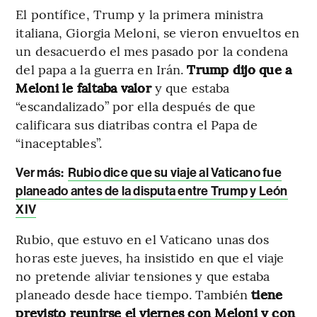
El pontífice, Trump y la primera ministra
italiana, Giorgia Meloni, se vieron envueltos en
un desacuerdo el mes pasado por la condena
del papa a la guerra en Irán.
Trump dijo que a
Meloni le faltaba valor
y que estaba
“escandalizado” por ella después de que
calificara sus diatribas contra el Papa de
“inaceptables”.
Ver más:
Rubio dice que su viaje al Vaticano fue
planeado antes de la disputa entre Trump y León
XIV
Rubio, que estuvo en el Vaticano unas dos
horas este jueves, ha insistido en que el viaje
no pretende aliviar tensiones y que estaba
planeado desde hace tiempo. También
tiene
previsto reunirse el viernes con Meloni y con