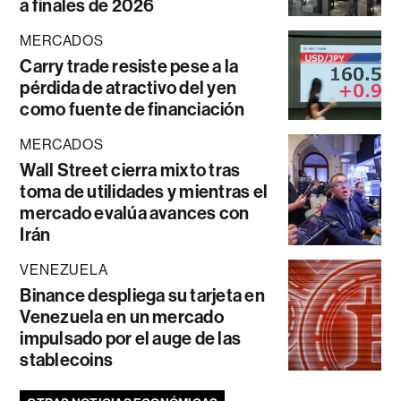
a finales de 2026
MERCADOS
Carry trade resiste pese a la
pérdida de atractivo del yen
como fuente de financiación
MERCADOS
Wall Street cierra mixto tras
toma de utilidades y mientras el
mercado evalúa avances con
Irán
VENEZUELA
Binance despliega su tarjeta en
Venezuela en un mercado
impulsado por el auge de las
stablecoins