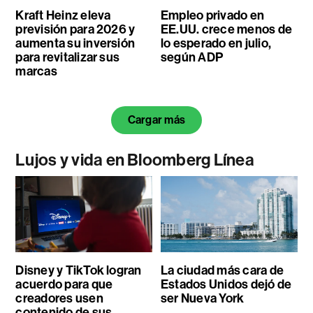
Kraft Heinz eleva
Empleo privado en
previsión para 2026 y
EE.UU. crece menos de
aumenta su inversión
lo esperado en julio,
para revitalizar sus
según ADP
marcas
Cargar más
Lujos y vida en Bloomberg Línea
Disney y TikTok logran
La ciudad más cara de
acuerdo para que
Estados Unidos dejó de
creadores usen
ser Nueva York
contenido de sus