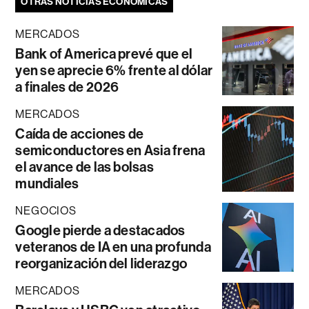
OTRAS NOTICIAS ECONÓMICAS
MERCADOS
Bank of America prevé que el
yen se aprecie 6% frente al dólar
a finales de 2026
MERCADOS
Caída de acciones de
semiconductores en Asia frena
el avance de las bolsas
mundiales
NEGOCIOS
Google pierde a destacados
veteranos de IA en una profunda
reorganización del liderazgo
MERCADOS