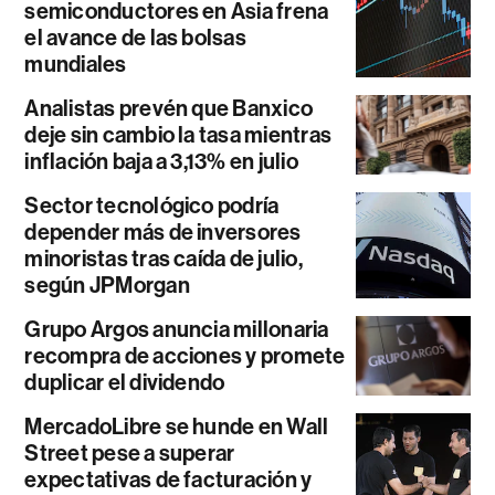
semiconductores en Asia frena
el avance de las bolsas
mundiales
Analistas prevén que Banxico
deje sin cambio la tasa mientras
inflación baja a 3,13% en julio
Sector tecnológico podría
depender más de inversores
minoristas tras caída de julio,
según JPMorgan
Grupo Argos anuncia millonaria
recompra de acciones y promete
duplicar el dividendo
MercadoLibre se hunde en Wall
Street pese a superar
expectativas de facturación y