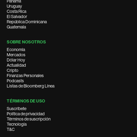
Panamá
Uruguay
Costa Rica
El Salvador
República Dominicana
Guatemala
SOBRE NOSOTROS
Economía
Mercados
Dólar Hoy
Actualidad
Cripto
Finanzas Personales
Podcasts
Listas de Bloomberg Línea
TÉRMINOS DE USO
Suscríbete
Política de privacidad
Términos de suscripción
Tecnología
T&C