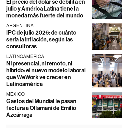
El precio del dólar se debilita en
julio y América Latina tiene la
moneda más fuerte del mundo
ARGENTINA
IPC de julio 2026: de cuánto
sería la inflación, según las
consultoras
LATINOAMÉRICA
Ni presencial, ni remoto, ni
híbrido: el nuevo modelo laboral
que WeWork ve crecer en
Latinoamérica
MÉXICO
Gastos del Mundial le pasan
factura a Ollamani de Emilio
Azcárraga