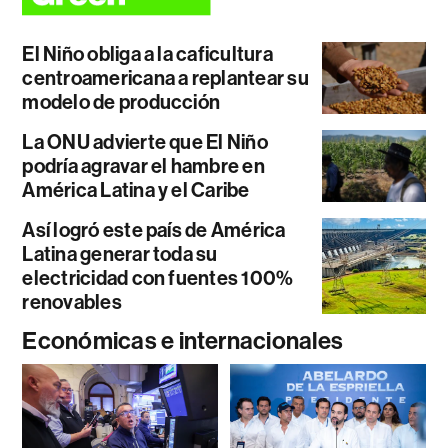
El Niño obliga a la caficultura
centroamericana a replantear su
modelo de producción
La ONU advierte que El Niño
podría agravar el hambre en
América Latina y el Caribe
Así logró este país de América
Latina generar toda su
electricidad con fuentes 100%
renovables
Económicas e internacionales