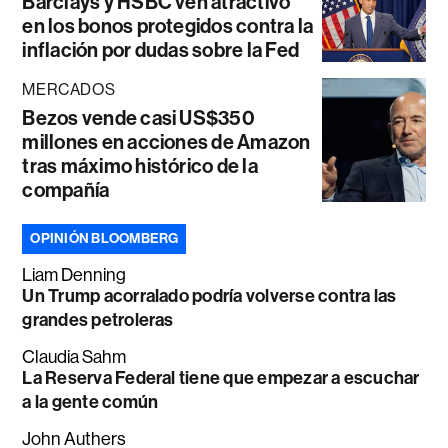
Barclays y HSBC ven atractivo
en los bonos protegidos contra la
inflación por dudas sobre la Fed
MERCADOS
Bezos vende casi US$350
millones en acciones de Amazon
tras máximo histórico de la
compañía
OPINIÓN BLOOMBERG
Liam Denning
Un Trump acorralado podría volverse contra las
grandes petroleras
Claudia Sahm
La Reserva Federal tiene que empezar a escuchar
a la gente común
John Authers