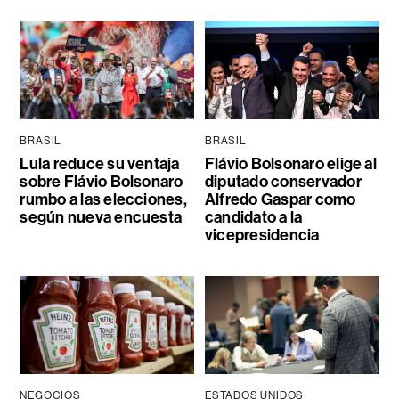
BRASIL
BRASIL
Lula reduce su ventaja
Flávio Bolsonaro elige al
sobre Flávio Bolsonaro
diputado conservador
rumbo a las elecciones,
Alfredo Gaspar como
según nueva encuesta
candidato a la
vicepresidencia
NEGOCIOS
ESTADOS UNIDOS