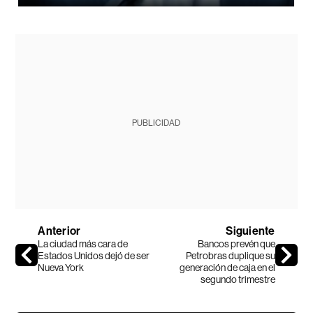
PUBLICIDAD
Anterior
Siguiente
La ciudad más cara de
Bancos prevén que
Estados Unidos dejó de ser
Petrobras duplique su
Nueva York
generación de caja en el
segundo trimestre