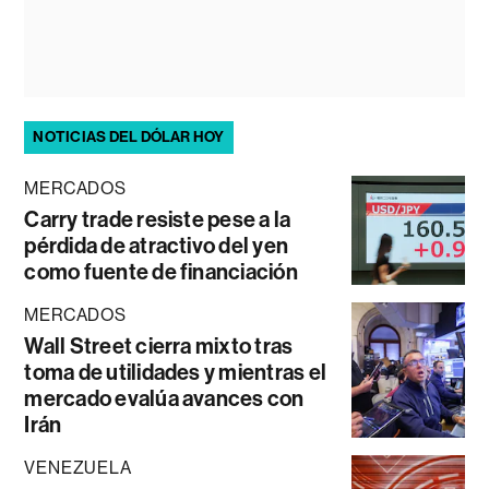
NOTICIAS DEL DÓLAR HOY
MERCADOS
Carry trade resiste pese a la
pérdida de atractivo del yen
como fuente de financiación
MERCADOS
Wall Street cierra mixto tras
toma de utilidades y mientras el
mercado evalúa avances con
Irán
VENEZUELA