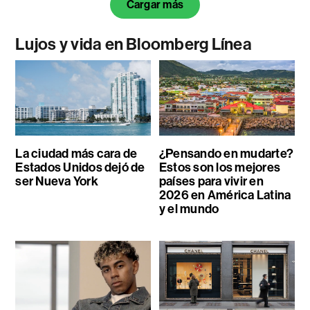
Cargar más
Lujos y vida en Bloomberg Línea
La ciudad más cara de
¿Pensando en mudarte?
Estados Unidos dejó de
Estos son los mejores
ser Nueva York
países para vivir en
2026 en América Latina
y el mundo