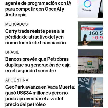
agente de programación con IA
para competir con OpenAI y
Anthropic
MERCADOS
Carry trade resiste pese a la
pérdida de atractivo del yen
como fuente de financiación
BRASIL
Bancos prevén que Petrobras
duplique su generación de caja
en el segundo trimestre
ARGENTINA
GeoPark avanza en Vaca Muerta:
ganó US$34 millones pero no
pudo aprovechar el alza del
precio del petróleo