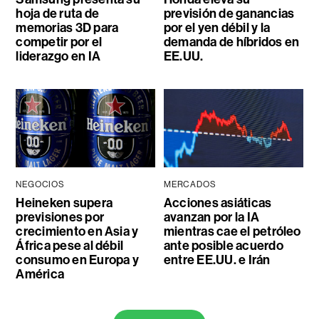
hoja de ruta de
previsión de ganancias
memorias 3D para
por el yen débil y la
competir por el
demanda de híbridos en
liderazgo en IA
EE.UU.
NEGOCIOS
MERCADOS
Heineken supera
Acciones asiáticas
previsiones por
avanzan por la IA
crecimiento en Asia y
mientras cae el petróleo
África pese al débil
ante posible acuerdo
consumo en Europa y
entre EE.UU. e Irán
América