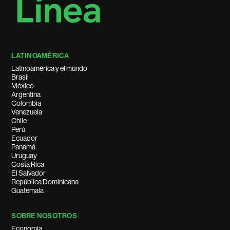
LATINOAMÉRICA
Latinoamérica y el mundo
Brasil
México
Argentina
Colombia
Venezuela
Chile
Perú
Ecuador
Panamá
Uruguay
Costa Rica
El Salvador
República Dominicana
Guatemala
SOBRE NOSOTROS
Economía