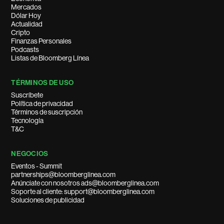
Mercados
Dólar Hoy
Actualidad
Cripto
Finanzas Personales
Podcasts
Listas de Bloomberg Línea
TÉRMINOS DE USO
Suscríbete
Política de privacidad
Términos de suscripción
Tecnología
T&C
NEGOCIOS
Eventos - Summit
partnerships@bloomberglinea.com
Anúnciate con nosotros ads@bloomberglinea.com
Soporte al cliente: support@bloomberglinea.com
Soluciones de publicidad