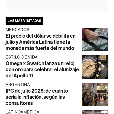
LAS MÁS VISITADAS
MERCADOS
El precio del dólar se debilita en
julio y América Latina tiene la
moneda más fuerte del mundo
ESTILO DE VIDA
Omega x Swatch lanza un reloj
con oro para celebrar el alunizaje
del Apollo 11
ARGENTINA
IPC de julio 2026: de cuánto
sería la inflación, según las
consultoras
LATINOAMÉRICA