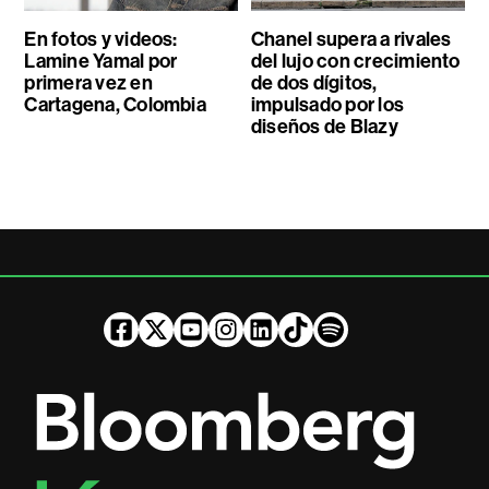
En fotos y videos:
Chanel supera a rivales
Lamine Yamal por
del lujo con crecimiento
primera vez en
de dos dígitos,
Cartagena, Colombia
impulsado por los
diseños de Blazy