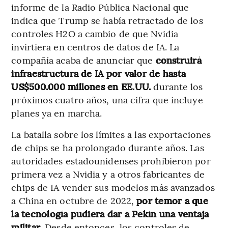
informe de la Radio Pública Nacional que
indica que Trump se había retractado de los
controles H2O a cambio de que Nvidia
invirtiera en centros de datos de IA. La
compañía acaba de anunciar que
construirá
infraestructura de IA por valor de hasta
US$500.000 millones en EE.UU.
durante los
próximos cuatro años, una cifra que incluye
planes ya en marcha.
La batalla sobre los límites a las exportaciones
de chips se ha prolongado durante años. Las
autoridades estadounidenses prohibieron por
primera vez a Nvidia y a otros fabricantes de
chips de IA vender sus modelos más avanzados
a China en octubre de 2022,
por temor a que
la tecnología pudiera dar a Pekín una ventaja
militar
. Desde entonces, los controles de