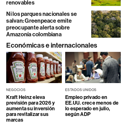
renovables
Ni los parques nacionales se
salvan: Greenpeace emite
preocupante alerta sobre
Amazonía colombiana
Económicas e internacionales
NEGOCIOS
ESTADOS UNIDOS
Kraft Heinz eleva
Empleo privado en
previsión para 2026 y
EE.UU. crece menos de
aumenta su inversión
lo esperado en julio,
para revitalizar sus
según ADP
marcas