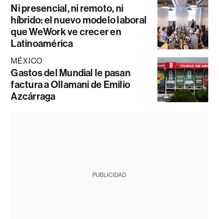
Ni presencial, ni remoto, ni
híbrido: el nuevo modelo laboral
que WeWork ve crecer en
Latinoamérica
MÉXICO
Gastos del Mundial le pasan
factura a Ollamani de Emilio
Azcárraga
PUBLICIDAD