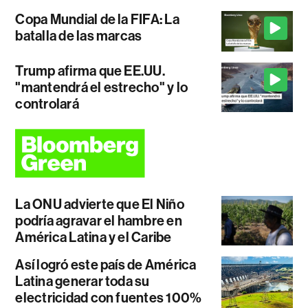
Copa Mundial de la FIFA: La
batalla de las marcas
Trump afirma que EE.UU.
"mantendrá el estrecho" y lo
controlará
La ONU advierte que El Niño
podría agravar el hambre en
América Latina y el Caribe
Así logró este país de América
Latina generar toda su
electricidad con fuentes 100%