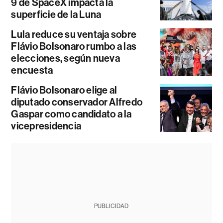
9 de SpaceX impacta la
superficie de la Luna
Lula reduce su ventaja sobre
Flávio Bolsonaro rumbo a las
elecciones, según nueva
encuesta
Flávio Bolsonaro elige al
diputado conservador Alfredo
Gaspar como candidato a la
vicepresidencia
PUBLICIDAD