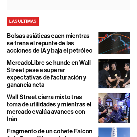
LAS ÚLTIMAS
Bolsas asiáticas caen mientras
se frena el repunte de las
acciones de IA y baja el petróleo
MercadoLibre se hunde en Wall
Street pese a superar
expectativas de facturación y
ganancia neta
Wall Street cierra mixto tras
toma de utilidades y mientras el
mercado evalúa avances con
Irán
Fragmento de un cohete Falcon