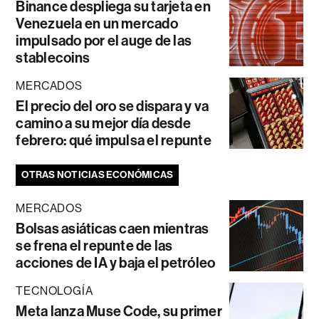
Binance despliega su tarjeta en
Venezuela en un mercado
impulsado por el auge de las
stablecoins
MERCADOS
El precio del oro se dispara y va
camino a su mejor día desde
febrero: qué impulsa el repunte
OTRAS NOTICIAS ECONÓMICAS
MERCADOS
Bolsas asiáticas caen mientras
se frena el repunte de las
acciones de IA y baja el petróleo
TECNOLOGÍA
Meta lanza Muse Code, su primer