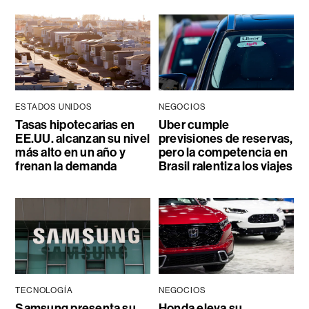
ESTADOS UNIDOS
NEGOCIOS
Tasas hipotecarias en
Uber cumple
EE.UU. alcanzan su nivel
previsiones de reservas,
más alto en un año y
pero la competencia en
frenan la demanda
Brasil ralentiza los viajes
TECNOLOGÍA
NEGOCIOS
Samsung presenta su
Honda eleva su