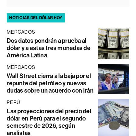
NOTICIAS DEL DÓLAR HOY
MERCADOS
Dos datos pondrán a prueba al
dólar y a estas tres monedas de
América Latina
MERCADOS
Wall Street cierra a la baja por el
repunte del petróleo y nuevas
dudas sobre un acuerdo con Irán
PERÚ
Las proyecciones del precio del
dólar en Perú para el segundo
semestre de 2026, según
analistas