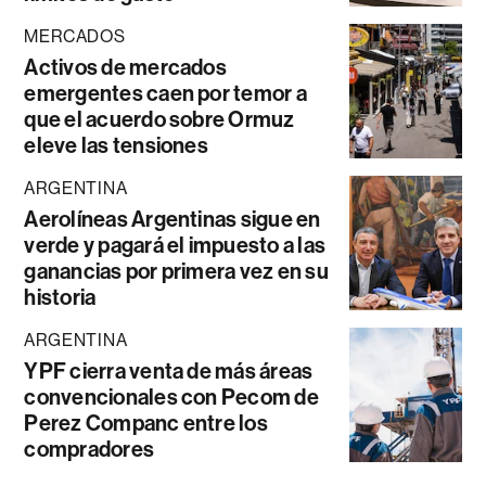
MERCADOS
Activos de mercados
emergentes caen por temor a
que el acuerdo sobre Ormuz
eleve las tensiones
ARGENTINA
Aerolíneas Argentinas sigue en
verde y pagará el impuesto a las
ganancias por primera vez en su
historia
ARGENTINA
YPF cierra venta de más áreas
convencionales con Pecom de
Perez Companc entre los
compradores