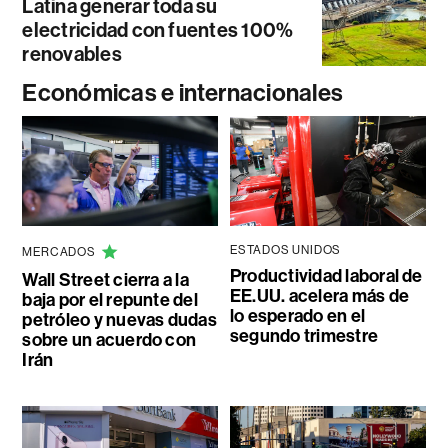
Latina generar toda su
electricidad con fuentes 100%
renovables
Económicas e internacionales
ESTADOS UNIDOS
MERCADOS
Productividad laboral de
Wall Street cierra a la
EE.UU. acelera más de
baja por el repunte del
lo esperado en el
petróleo y nuevas dudas
segundo trimestre
sobre un acuerdo con
Irán