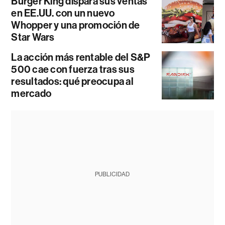
Burger King dispara sus ventas
en EE.UU. con un nuevo
Whopper y una promoción de
Star Wars
La acción más rentable del S&P
500 cae con fuerza tras sus
resultados: qué preocupa al
mercado
PUBLICIDAD