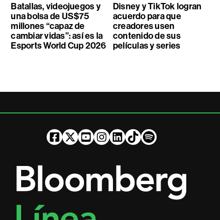
Batallas, videojuegos y
Disney y TikTok logran
una bolsa de US$75
acuerdo para que
millones “capaz de
creadores usen
cambiar vidas”: así es la
contenido de sus
Esports World Cup 2026
películas y series