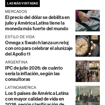
LAS MÁS VISITADAS
MERCADOS
El precio del dólar se debilita en
julio y América Latina tiene la
moneda más fuerte del mundo
ESTILO DE VIDA
Omega x Swatch lanza un reloj
con oro para celebrar el alunizaje
del Apollo 11
ARGENTINA
IPC de julio 2026: de cuánto
sería la inflación, según las
consultoras
LATINOAMÉRICA
Los 5 países de América Latina
con mayor calidad de vida en
2026, según clasificación de