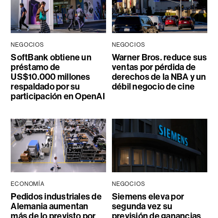
NEGOCIOS
NEGOCIOS
SoftBank obtiene un
Warner Bros. reduce sus
préstamo de
ventas por pérdida de
US$10.000 millones
derechos de la NBA y un
respaldado por su
débil negocio de cine
participación en OpenAI
ECONOMÍA
NEGOCIOS
Pedidos industriales de
Siemens eleva por
Alemania aumentan
segunda vez su
más de lo previsto por
previsión de ganancias