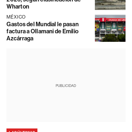
Wharton
MÉXICO
Gastos del Mundial le pasan
factura a Ollamani de Emilio
Azcárraga
PUBLICIDAD