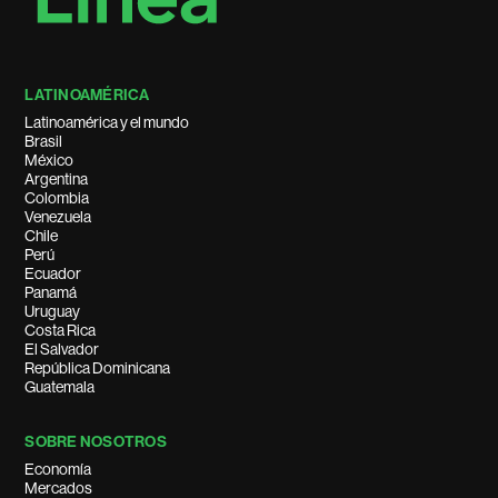
LATINOAMÉRICA
Latinoamérica y el mundo
Brasil
México
Argentina
Colombia
Venezuela
Chile
Perú
Ecuador
Panamá
Uruguay
Costa Rica
El Salvador
República Dominicana
Guatemala
SOBRE NOSOTROS
Economía
Mercados