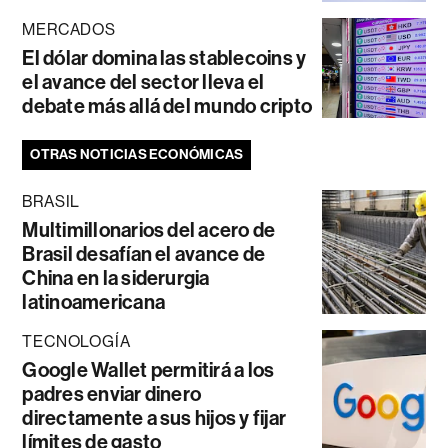
MERCADOS
El dólar domina las stablecoins y
el avance del sector lleva el
debate más allá del mundo cripto
OTRAS NOTICIAS ECONÓMICAS
BRASIL
Multimillonarios del acero de
Brasil desafían el avance de
China en la siderurgia
latinoamericana
TECNOLOGÍA
Google Wallet permitirá a los
padres enviar dinero
directamente a sus hijos y fijar
límites de gasto