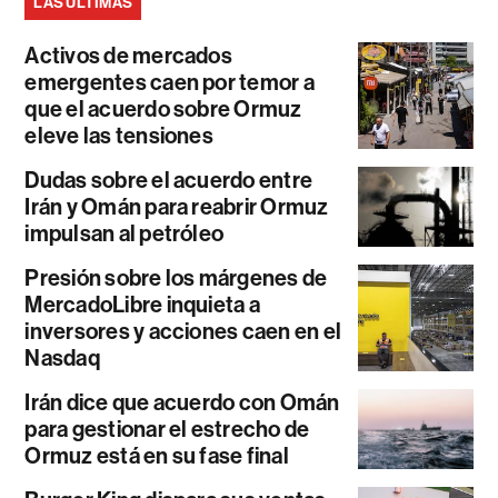
LAS ÚLTIMAS
Activos de mercados
emergentes caen por temor a
que el acuerdo sobre Ormuz
eleve las tensiones
Dudas sobre el acuerdo entre
Irán y Omán para reabrir Ormuz
impulsan al petróleo
Presión sobre los márgenes de
MercadoLibre inquieta a
inversores y acciones caen en el
Nasdaq
Irán dice que acuerdo con Omán
para gestionar el estrecho de
Ormuz está en su fase final